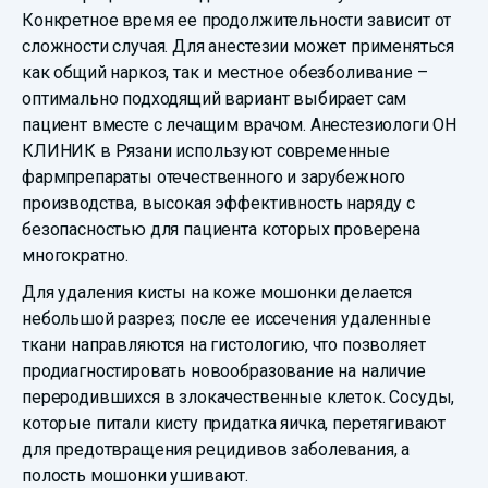
Конкретное время ее продолжительности зависит от
сложности случая. Для анестезии может применяться
как общий наркоз, так и местное обезболивание –
оптимально подходящий вариант выбирает сам
пациент вместе с лечащим врачом. Анестезиологи ОН
КЛИНИК в Рязани используют современные
фармпрепараты отечественного и зарубежного
производства, высокая эффективность наряду с
безопасностью для пациента которых проверена
многократно.
Для удаления кисты на коже мошонки делается
небольшой разрез; после ее иссечения удаленные
ткани направляются на гистологию, что позволяет
продиагностировать новообразование на наличие
переродившихся в злокачественные клеток. Сосуды,
которые питали кисту придатка яичка, перетягивают
для предотвращения рецидивов заболевания, а
полость мошонки ушивают.