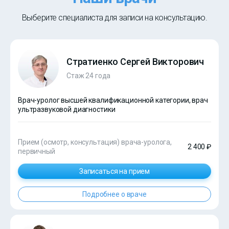
Выберите специалиста для записи на консультацию.
Стратиенко Сергей Викторович
Стаж 24 года
Врач-уролог высшей квалификационной категории, врач
ультразвуковой диагностики
Прием (осмотр, консультация) врача-уролога,
2 400 ₽
первичный
Записаться на прием
Подробнее о враче