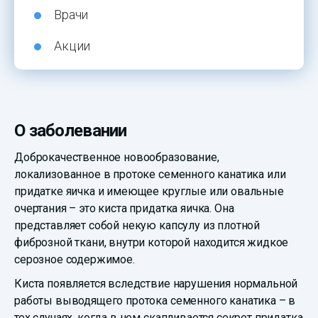
Врачи
Акции
О заболевании
Доброкачественное новообразование,
локализованное в протоке семенного канатика или
придатке яичка и имеющее круглые или овальные
очертания – это киста придатка яичка. Она
представляет собой некую капсулу из плотной
фиброзной ткани, внутри которой находится жидкое
серозное содержимое.
Киста появляется вследствие нарушения нормальной
работы выводящего протока семенного канатика – в
тех случаях, когда в нем скапливается секрет придатка