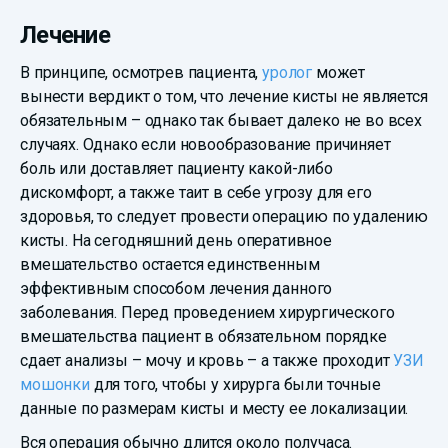
Лечение
В принципе, осмотрев пациента,
уролог
может
вынести вердикт о том, что лечение кисты не является
обязательным – однако так бывает далеко не во всех
случаях. Однако если новообразование причиняет
боль или доставляет пациенту какой-либо
дискомфорт, а также таит в себе угрозу для его
здоровья, то следует провести операцию по удалению
кисты. На сегодняшний день оперативное
вмешательство остается единственным
эффективным способом лечения данного
заболевания. Перед проведением хирургического
вмешательства пациент в обязательном порядке
сдает анализы – мочу и кровь – а также проходит
УЗИ
мошонки
для того, чтобы у хирурга были точные
данные по размерам кисты и месту ее локализации.
Вся операция обычно длится около получаса.