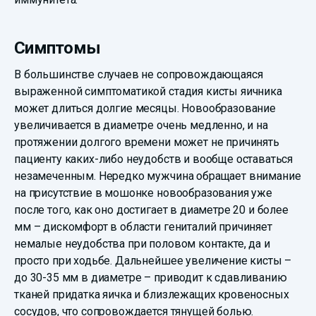
Симптомы
В большинстве случаев не сопровождающаяся
выраженной симптоматикой стадия кисты яичника
может длиться долгие месяцы. Новообразование
увеличивается в диаметре очень медленно, и на
протяжении долгого времени может не причинять
пациенту каких-либо неудобств и вообще оставаться
незамеченным. Нередко мужчина обращает внимание
на присутствие в мошонке новообразования уже
после того, как оно достигает в диаметре 20 и более
мм – дискомфорт в области гениталий причиняет
немалые неудобства при половом контакте, да и
просто при ходьбе. Дальнейшее увеличение кисты –
до 30-35 мм в диаметре – приводит к сдавливанию
тканей придатка яичка и близлежащих кровеносных
сосудов, что сопровождается тянущей болью.