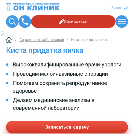
Рязань
Записаться
Справочник заболеваний
Киста придатка яичка
Киста придатка яичка
Высококвалифицированные врачи-урологи
Проводим малоинвазивные операции
Помогаем сохранить репродуктивное
здоровье
Делаем медицинские анализы в
современной лаборатории
Записаться к врачу