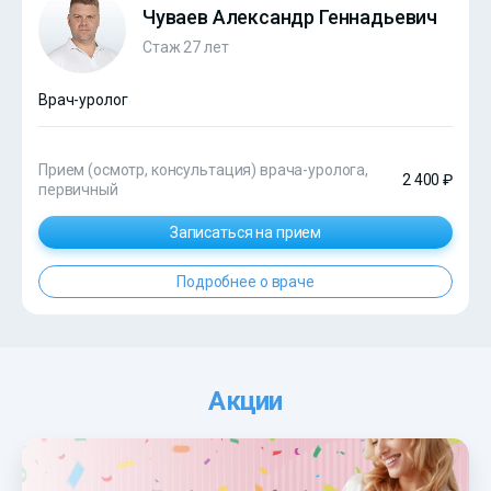
Чуваев Александр Геннадьевич
Стаж 27 лет
Врач-уролог
Прием (осмотр, консультация) врача-уролога,
2 400 ₽
первичный
Записаться на прием
Подробнее о враче
Акции