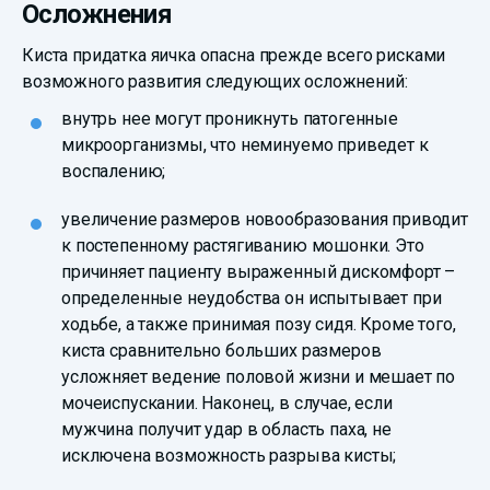
Осложнения
Киста придатка яичка опасна прежде всего рисками
возможного развития следующих осложнений:
внутрь нее могут проникнуть патогенные
микроорганизмы, что неминуемо приведет к
воспалению;
увеличение размеров новообразования приводит
к постепенному растягиванию мошонки. Это
причиняет пациенту выраженный дискомфорт –
определенные неудобства он испытывает при
ходьбе, а также принимая позу сидя. Кроме того,
киста сравнительно больших размеров
усложняет ведение половой жизни и мешает по
мочеиспускании. Наконец, в случае, если
мужчина получит удар в область паха, не
исключена возможность разрыва кисты;