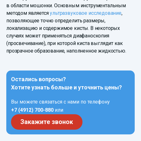
в области мошонки. Основным инструментальным
методом является
ультразвуковое исследование
,
позволяющее точно определить размеры,
локализацию и содержимое кисты. В некоторых
случаях может применяться диафаноскопия
(просвечивание), при которой киста выглядит как
прозрачное образование, наполненное жидкостью.
Остались вопросы?
Хотите узнать больше и уточнить цены?
Вы можете связаться с нами по телефону
+7 (4912) 700-880
или
Закажите звонок