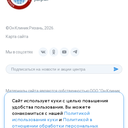
©Он Клиник Рязань, 2026.
Карта сайта
Мы в соцсетях
Материалы сайта являются собственностью ООО "Он Клиник
Рязань", любое их использование без указания источника
Сайт использует куки с целью повышения
onclinic-ryazan.ru запрещено в соответствии со статьей 1259
удобства пользования. Вы можете
ГК. РФ.
ознакомиться с нашей
Политикой
использования куки
и
Политикой в
отношении обработки персональных