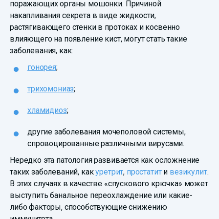
поражающих органы мошонки. Причиной
накапливания секрета в виде жидкости,
растягивающего стенки в протоках и косвенно
влияющего на появление кист, могут стать такие
заболевания, как:
гонорея
;
трихомониаз
;
хламидиоз
;
другие заболевания мочеполовой системы,
спровоцированные различными вирусами.
Нередко эта патология развивается как осложнение
таких заболеваний, как
уретрит
,
простатит
и
везикулит
.
В этих случаях в качестве «спускового крючка» может
выступить банальное переохлаждение или какие-
либо факторы, способствующие снижению
иммунитета.