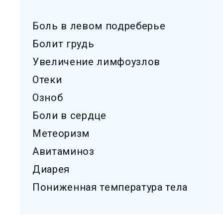
Боль в левом подреберье
Болит грудь
Увеличение лимфоузлов
Отеки
Озноб
Боли в сердце
Метеоризм
Авитаминоз
Диарея
Пониженная температура тела