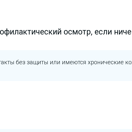
офилактический осмотр, если ниче
такты без защиты или имеются хронические к