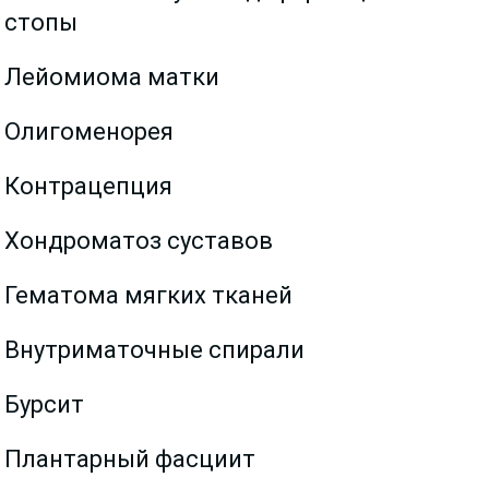
стопы
Лейомиома матки
Олигоменорея
Контрацепция
Хондроматоз суставов
Гематома мягких тканей
Внутриматочные спирали
Бурсит
Плантарный фасциит