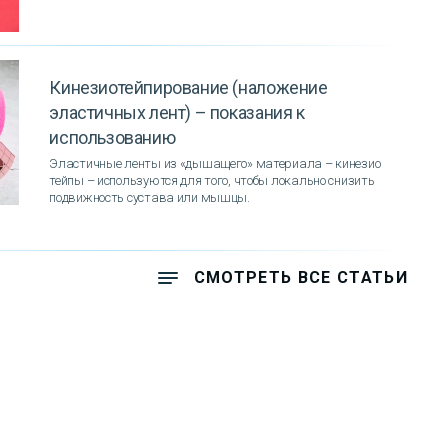
Кинезиотейпирование (наложение
эластичных лент) – показания к
использованию
Эластичные ленты из «дышащего» материала – кинезио
тейпы – используются для того, чтобы локально снизить
подвижность сустава или мышцы.
СМОТРЕТЬ ВСЕ СТАТЬИ