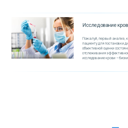
Исследование кро
Пожалуй, первый анализ, 
пациенту для постановки д
объективной оценки состоя
отслеживания эффективност
исследование крови – биохи