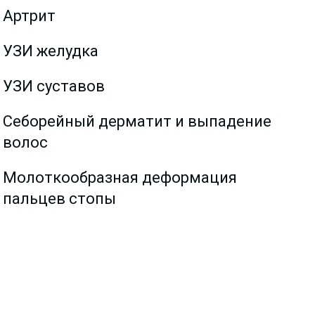
Артрит
УЗИ желудка
УЗИ суставов
Себорейный дерматит и выпадение
волос
Молоткообразная деформация
пальцев стопы