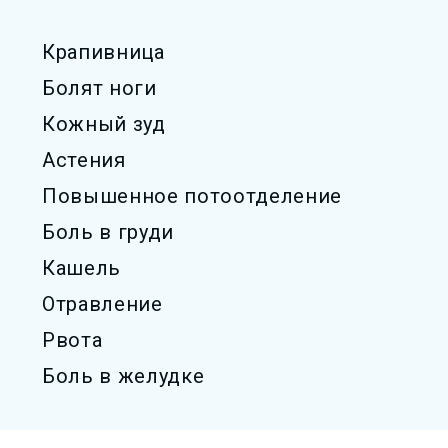
Крапивница
Болят ноги
Кожный зуд
Астения
Повышенное потоотделение
Боль в груди
Кашель
Отравление
Рвота
Боль в желудке