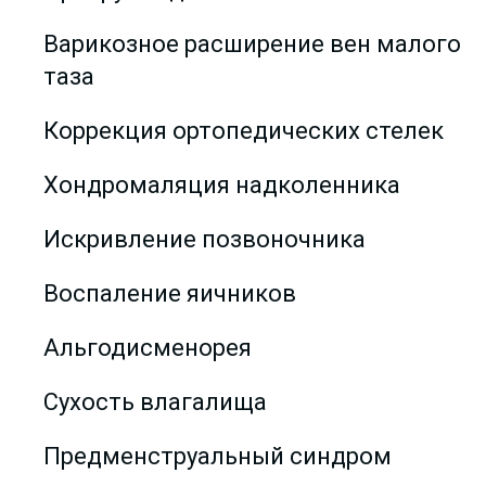
Варикозное расширение вен малого
таза
Коррекция ортопедических стелек
Хондромаляция надколенника
Искривление позвоночника
Воспаление яичников
Альгодисменорея
Сухость влагалища
Предменструальный синдром