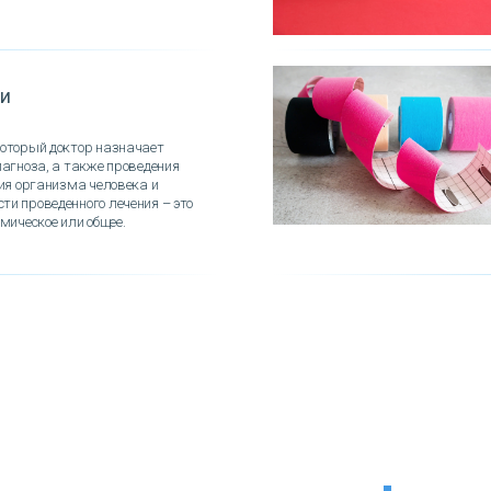
ви
который доктор назначает
иагноза, а также проведения
ния организма человека и
и проведенного лечения – это
мическое или общее.