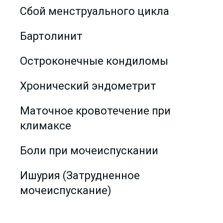
Сбой менструального цикла
Бартолинит
Остроконечные кондиломы
Хронический эндометрит
Маточное кровотечение при
климаксе
Боли при мочеиспускании
Ишурия (Затрудненное
мочеиспускание)