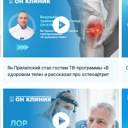
Ян Прилепский стал гостем ТВ-программы «В
здоровом теле» и рассказал про остеоартрит