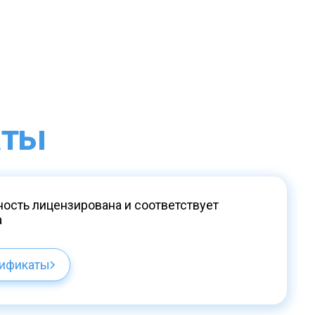
аты
ость лицензирована и соответствует
а
тификаты