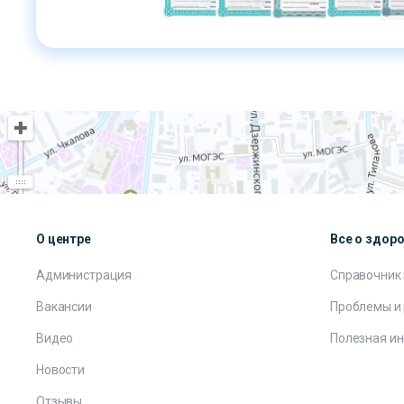
О центре
Все о здор
Администрация
Справочник
Вакансии
Проблемы и
Видео
Полезная и
Новости
Отзывы