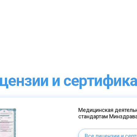
цензии и сертифик
Медицинская деятельн
стандартам Минздрав
Все лицензии и сер