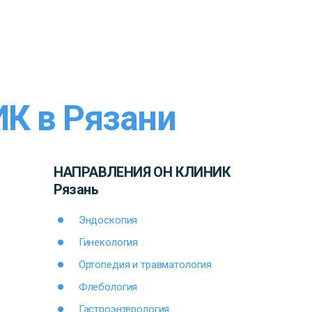
К в Рязани
НАПРАВЛЕНИЯ ОН КЛИНИК
Рязань
Эндоскопия
Гинекология
Ортопедия и травматология
Флебология
Гастроэнтерология