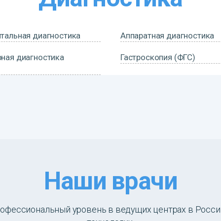
тальная диагностика
Аппаратная диагностика
ная диагностика
Гастроскопия (ФГС)
Наши врачи
рофессиональный уровень в ведущих центрах в Росси