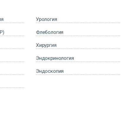
ия
Урология
Р)
Флебология
Хирургия
Эндокринология
Эндоскопия