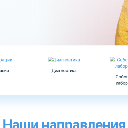
ации
Диагностика
Собст
лабор
Наши направления