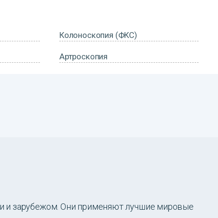
Колоноскопия (ФКС)
Артроскопия
и и зарубежом. Они применяют лучшие мировые