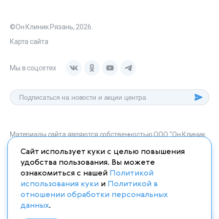
©Он Клиник Рязань, 2026.
Карта сайта
Мы в соцсетях
Материалы сайта являются собственностью ООО "Он Клиник
Рязань", любое их использование без указания источника
Сайт использует куки с целью повышения
onclinic-ryazan.ru запрещено в соответствии со статьей 1259
удобства пользования. Вы можете
ГК. РФ.
ознакомиться с нашей
Политикой
использования куки
и
Политикой в
отношении обработки персональных
данных
.
ИМЕЮТСЯ ПРОТИВОПОКАЗАНИЯ. НЕОБХОДИМО