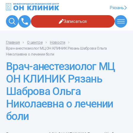
Рязань
Записаться
Главная
О центре
Новости
Врач-анестезиолог МЦ ОН КЛИНИК Рязань Шаброва Ольга
Николаевна о лечении боли
Врач-анестезиолог МЦ
ОН КЛИНИК Рязань
Шаброва Ольга
Николаевна о лечении
боли