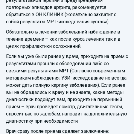
результативной терапии и предупреждения
повторных эпизодов артрита, рекомендуется
обратиться в ОН КЛИНИК (желательно захватит с
собой результаты МРТ-исследования сустава).
Обязательно в лечении заболеваний наблюдение в
течение времени – как после курса лечения, так и в
целях профилактики осложнений.
Если вы уже были ранее у врача, приходите на прием с
результатами прошлых обследований либо со
свежими результатами МРТ (Согласно современным
методикам наблюдения, УЗИ-исследование не всегда
может дать полную картину заболевания). Если ранее
вы не обращались к врачу и не знаете, какие методы
диагностики подойдут вам, приходите на первичный
прием – врач проведет осмотр, двигательные тесты,
опросит вас по жалобам, направит на дополнительную
диагностику при необходимости.
Врач сразу после приема сделает заключение: