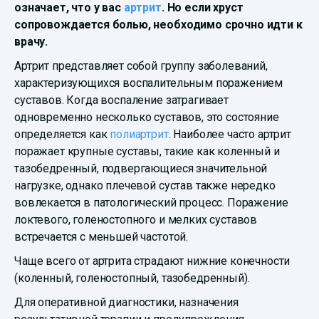
означает, что у вас
артрит
. Но если хруст
сопровождается болью, необходимо срочно идти к
врачу.
Артрит представляет собой группу заболеваний,
характеризующихся воспалительным поражением
суставов. Когда воспаление затрагивает
одновременно несколько суставов, это состояние
определяется как
полиартрит
. Наиболее часто артрит
поражает крупные суставы, такие как коленный и
тазобедренный, подвергающиеся значительной
нагрузке, однако плечевой сустав также нередко
вовлекается в патологический процесс. Поражение
локтевого, голеностопного и мелких суставов
встречается с меньшей частотой.
Чаще всего от артрита страдают нижние конечности
(коленный, голеностопный, тазобедренный).
Для оперативной диагностики, назначения