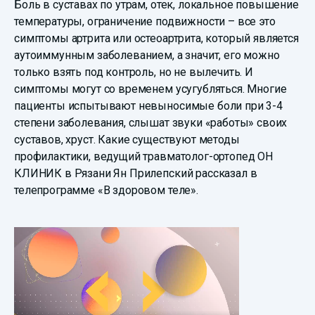
Боль в суставах по утрам, отек, локальное повышение
температуры, ограничение подвижности – все это
симптомы артрита или остеоартрита, который является
аутоиммунным заболеванием, а значит, его можно
только взять под контроль, но не вылечить. И
симптомы могут со временем усугубляться. Многие
пациенты испытывают невыносимые боли при 3-4
степени заболевания, слышат звуки «работы» своих
суставов, хруст. Какие существуют методы
профилактики, ведущий травматолог-ортопед ОН
КЛИНИК в Рязани Ян Прилепский рассказал в
телепрограмме «В здоровом теле».