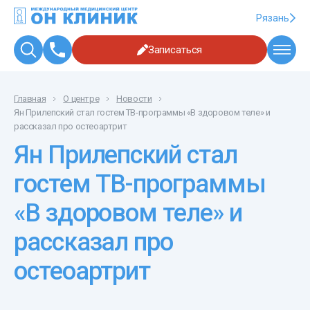
Рязань
Записаться
Главная
О центре
Новости
Ян Прилепский стал гостем ТВ-программы «В здоровом теле» и
рассказал про остеоартрит
Ян Прилепский стал
гостем ТВ-программы
«В здоровом теле» и
рассказал про
остеоартрит