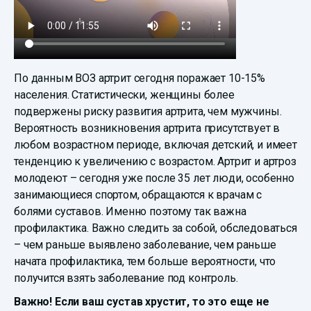
По данным ВОЗ артрит сегодня поражает 10-15%
населения. Статистически, женщины более
подвержены риску развития артрита, чем мужчины.
Вероятность возникновения артрита присутствует в
любом возрастном периоде, включая детский, и имеет
тенденцию к увеличению с возрастом. Артрит и артроз
молодеют – сегодня уже после 35 лет люди, особенно
занимающиеся спортом, обращаются к врачам с
болями суставов. Именно поэтому так важна
профилактика. Важно следить за собой, обследоваться
– чем раньше выявлено заболевание, чем раньше
начата профилактика, тем больше вероятности, что
получится взять заболевание под контроль.
Важно! Если ваш сустав хрустит, то это еще не