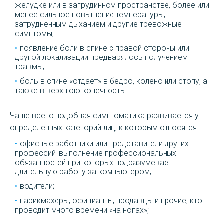
желудке или в загрудинном пространстве, более или
менее сильное повышение температуры,
затрудненным дыханием и другие тревожные
симптомы;
появление боли в спине с правой стороны или
другой локализации предварялось получением
травмы;
боль в спине «отдает» в бедро, колено или стопу, а
также в верхнюю конечность.
Чаще всего подобная симптоматика развивается у
определенных категорий лиц, к которым относятся:
офисные работники или представители других
профессий, выполнение профессиональных
обязанностей при которых подразумевает
длительную работу за компьютером;
водители;
парикмахеры, официанты, продавцы и прочие, кто
проводит много времени «на ногах»;