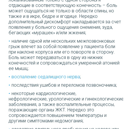
отдающие в соответствующую конечность – боль
может ощущаться не только в области спины, но
также и в икре, бедре и ягодице. Нередко
дополнительный дискомфорт накладывается за счет
появления у больного ощущения онемения, зуда,
бегающих «мурашек» и/или жжения;
наличие одной или нескольких межпозвонковых
грыж влечет за собой появление у пациента боли
при наклоне корпуса или его повороте в сторону.
Боль может передаваться в одну из нижних
конечностей и сопровождаться умеренной атонией
ее мышц;
воспаление седалищного нерва
;
последствия ушибов и переломов позвоночника;
некоторые кардиологические,
нефрологические, урологические и гинекологические
заболевания, а также воспалительные процессы,
поражающие органы ЖКТ. Нередко это
сопровождается повышением температуры и
другими симптомами недомогания;