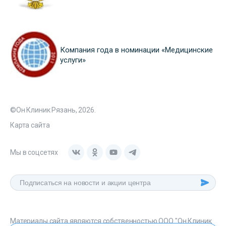
Компания года в номинации «Медицинские
услуги»
©Он Клиник Рязань, 2026.
Карта сайта
Мы в соцсетях
Материалы сайта являются собственностью ООО "Он Клиник