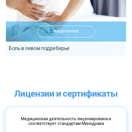
ПОДРОБНЕЕ
Боль в левом подреберье
К
Лицензии и сертификаты
Медицинская деятельность лицензирована и
соответствует стандартам Минздрава