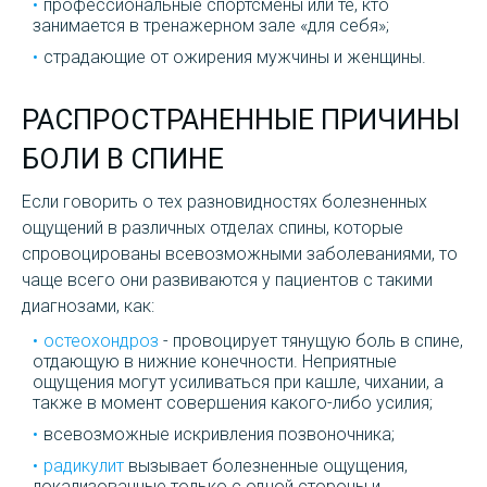
профессиональные спортсмены или те, кто
занимается в тренажерном зале «для себя»;
страдающие от ожирения мужчины и женщины.
РАСПРОСТРАНЕННЫЕ ПРИЧИНЫ
БОЛИ В СПИНЕ
Если говорить о тех разновидностях болезненных
ощущений в различных отделах спины, которые
спровоцированы всевозможными заболеваниями, то
чаще всего они развиваются у пациентов с такими
диагнозами, как:
остеохондроз
- провоцирует тянущую боль в спине,
отдающую в нижние конечности. Неприятные
ощущения могут усиливаться при кашле, чихании, а
также в момент совершения какого-либо усилия;
всевозможные искривления позвоночника;
радикулит
вызывает болезненные ощущения,
локализованные только с одной стороны и