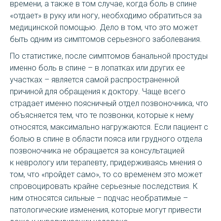
времени, а также в том случае, когда боль в спине
«отдает» в руку или ногу, необходимо обратиться за
медицинской помощью. Дело в том, что это может
быть одним из симптомов серьезного заболевания.
По статистике, после симптомов банальной простуды
именно боль в спине – в лопатках или других ее
участках – является самой распространенной
причиной для обращения к доктору. Чаще всего
страдает именно поясничный отдел позвоночника, что
объясняется тем, что те позвонки, которые к нему
относятся, максимально нагружаются. Если пациент с
болью в спине в области пояса или грудного отдела
позвоночника не обращается за консультацией
к неврологу или терапевту, придерживаясь мнения о
том, что «пройдет само», то со временем это может
спровоцировать крайне серьезные последствия. К
ним относятся сильные – подчас необратимые –
патологические изменения, которые могут привести