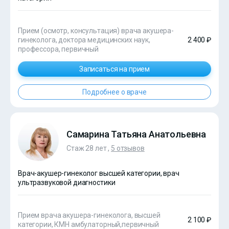
Прием (осмотр, консультация) врача акушера-
гинеколога, доктора медицинских наук,
2 400 ₽
профессора, первичный
Записаться на прием
Подробнее о враче
Самарина Татьяна Анатольевна
Стаж 28 лет ,
5 отзывов
Врач-акушер-гинеколог высшей категории, врач
ультразвуковой диагностики
Прием врача акушера-гинеколога, высшей
2 100 ₽
категории, КМН амбулаторный,первичный