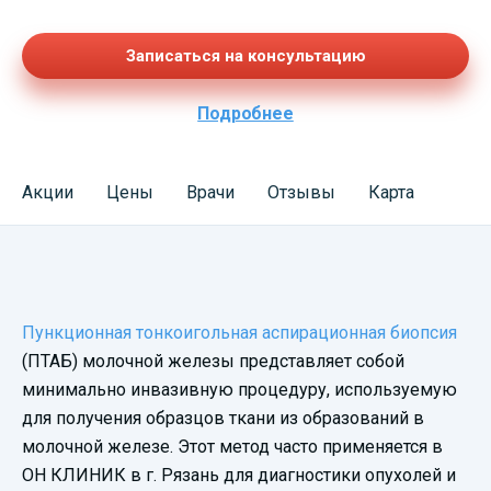
Записаться на консультацию
Подробнее
Акции
Цены
Врачи
Отзывы
Карта
Смотреть
Пункционная тонкоигольная аспирационная биопсия
видеопрезентацию
(ПТАБ) молочной железы представляет собой
минимально инвазивную процедуру, используемую
для получения образцов ткани из образований в
молочной железе. Этот метод часто применяется в
ОН КЛИНИК в г. Рязань для диагностики опухолей и