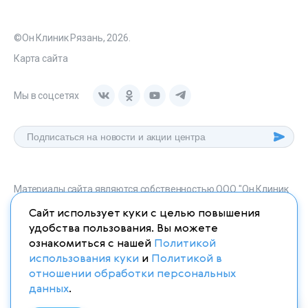
©Он Клиник Рязань, 2026.
Карта сайта
Мы в соцсетях
Материалы сайта являются собственностью ООО "Он Клиник
Рязань", любое их использование без указания источника
Сайт использует куки с целью повышения
onclinic-ryazan.ru запрещено в соответствии со статьей 1259
удобства пользования. Вы можете
ГК. РФ.
ознакомиться с нашей
Политикой
использования куки
и
Политикой в
отношении обработки персональных
данных
.
ИМЕЮТСЯ ПРОТИВОПОКАЗАНИЯ. НЕОБХОДИМО