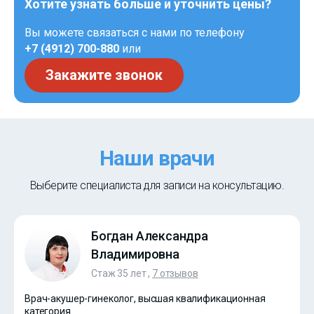
Хотите узнать больше и уточнить цены?
Вы можете связаться с нами по телефону
+7 (4912) 700-880
или
Закажите звонок
Наши врачи
Выберите специалиста для записи на консультацию.
Богдан Александра
Владимировна
Стаж 35 лет ,
7 отзывов
Врач-акушер-гинеколог, высшая квалификационная
категория