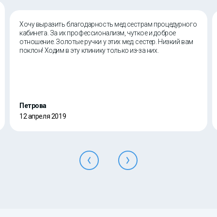
Хочу выразить благодарность мед.сестрам процедурного
кабинета. За их профессионализм, чуткое и доброе
отношение. Золотые ручки у этих мед. сестер. Низкий вам
поклон! Ходим в эту клинику только из-за них.
Петрова
12 апреля 2019