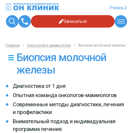
Рязань
Записаться
Главная
Онкология и маммология
Биопсия молочной железы
Биопсия молочной
железы
Диагностика от 1 дня
Опытная команда онкологов-маммологов
Современные методы диагностики, лечения
и профилактики
Внимательный подход и индивидуальная
программа лечения