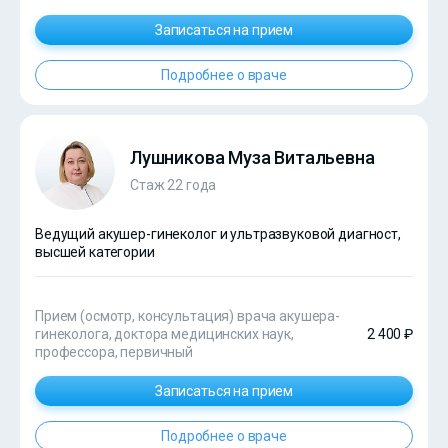
Записаться на прием
Подробнее о враче
Лушникова Муза Витальевна
Стаж 22 года
Ведущий акушер-гинеколог и ультразвуковой диагност,
высшей категории
Прием (осмотр, консультация) врача акушера-
гинеколога, доктора медицинских наук,
2 400 ₽
профессора, первичный
Записаться на прием
Подробнее о враче