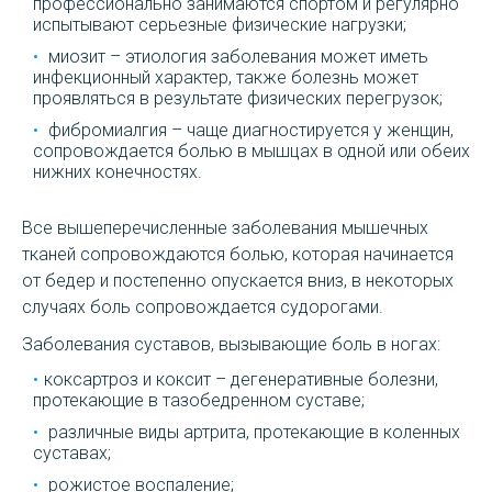
профессионально занимаются спортом и регулярно
испытывают серьезные физические нагрузки;
миозит – этиология заболевания может иметь
инфекционный характер, также болезнь может
проявляться в результате физических перегрузок;
фибромиалгия – чаще диагностируется у женщин,
сопровождается болью в мышцах в одной или обеих
нижних конечностях.
Все вышеперечисленные заболевания мышечных
тканей сопровождаются болью, которая начинается
от бедер и постепенно опускается вниз, в некоторых
случаях боль сопровождается судорогами.
Заболевания суставов, вызывающие боль в ногах:
коксартроз и коксит – дегенеративные болезни,
протекающие в тазобедренном суставе;
различные виды артрита, протекающие в коленных
суставах;
рожистое воспаление;