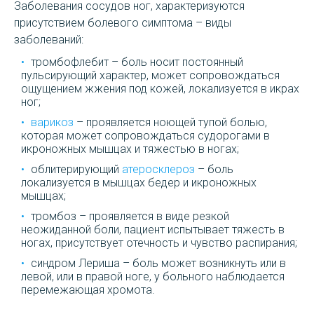
Заболевания сосудов ног, характеризуются
присутствием болевого симптома – виды
заболеваний:
тромбофлебит – боль носит постоянный
пульсирующий характер, может сопровождаться
ощущением жжения под кожей, локализуется в икрах
ног;
варикоз
– проявляется ноющей тупой болью,
которая может сопровождаться судорогами в
икроножных мышцах и тяжестью в ногах;
облитерирующий
атеросклероз
– боль
локализуется в мышцах бедер и икроножных
мышцах;
тромбоз – проявляется в виде резкой
неожиданной боли, пациент испытывает тяжесть в
ногах, присутствует отечность и чувство распирания;
синдром Лериша – боль может возникнуть или в
левой, или в правой ноге, у больного наблюдается
перемежающая хромота.