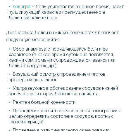
подагра
– боль усиливается в ночное время, носит
пульсирующий характер преимущественно в
большом пальце ноги.
Диагностика болей в нижних конечностях включает
следующие мероприятия:
Сбор анамнеза о проявляющейся боли и ее
характере (в какое время суток она появляется,
какими симптомами сопровождается, зависит ли
боль от нагрузок, др.);
Визуальный осмотр с проведением тестов,
проверкой рефлексов.
Ультразвуковое обследование сосудов нижней
конечности, которая беспокоит пациента.
Рентген больной конечности.
Проведение магнитно-резонансной томографии с
целью определить состояние сосудов, костных
тканей и хрящей.
Проведение радионуклидного сканирования,