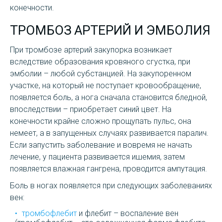
конечности.
ТРОМБОЗ АРТЕРИЙ И ЭМБОЛИЯ
При тромбозе артерий закупорка возникает
вследствие образования кровяного сгустка, при
эмболии – любой субстанцией. На закупоренном
участке, на который не поступает кровообращение,
появляется боль, а нога сначала становится бледной,
впоследствии – приобретает синий цвет. На
конечности крайне сложно прощупать пульс, она
немеет, а в запущенных случаях развивается паралич.
Если запустить заболевание и вовремя не начать
лечение, у пациента развивается ишемия, затем
появляется влажная гангрена, проводится ампутация.
Боль в ногах появляется при следующих заболеваниях
вен:
тромбофлебит
и флебит – воспаление вен