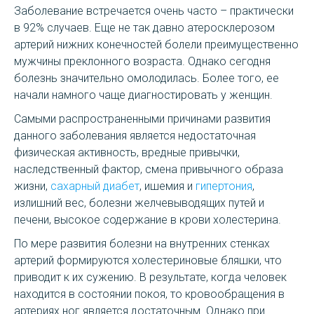
Заболевание встречается очень часто – практически
в 92% случаев. Еще не так давно атеросклерозом
артерий нижних конечностей болели преимущественно
мужчины преклонного возраста. Однако сегодня
болезнь значительно омолодилась. Более того, ее
начали намного чаще диагностировать у женщин.
Самыми распространенными причинами развития
данного заболевания является недостаточная
физическая активность, вредные привычки,
наследственный фактор, смена привычного образа
жизни,
сахарный диабет
, ишемия и
гипертония
,
излишний вес, болезни желчевыводящих путей и
печени, высокое содержание в крови холестерина.
По мере развития болезни на внутренних стенках
артерий формируются холестериновые бляшки, что
приводит к их сужению. В результате, когда человек
находится в состоянии покоя, то кровообращения в
артериях ног является достаточным. Однако при