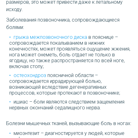
размеров, это может привести даже к летальному
исходу.
Заболевания позвоночника, сопровождающиеся
болями:
грыжа межпозвоночного диска
в пояснице –
сопровождается покалыванием в нижних
конечностях, может проявляться ощущение жжения,
нога может онеметь, боль отдает не только в
ягодицу, но также распространяется по всей ноге,
включая стопу;
остеохондроз
поясничной области –
сопровождается иррадирующей болью,
возникающей вследствие дегенеративных
процессов, которые протекают в позвоночнике;
ишиас – боли являются следствием защемления
нервных окончаний седалищного нерва.
Болезни мышечных тканей, вызывающие боль в ногах:
миоэнтезит – диагностируется у людей, которые