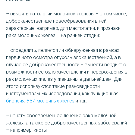
– выявить патологии молочной железы – в том числе,
доброкачественные новообразования в ней,
характерные, например, для мастопатии, и признаки
рака молочных желез – на ранней стадии;
– определить, является ли обнаруженная в рамках
первичного осмотра опухоль злокачественной, а в
случае ее доброкачественности – вынести вердикт о
возможности ее озлокачествления и перерождения в
рак молочных желез у женщины в дальнейшем. Для
этого используются такие разновидности
инструментальных исследований, как пункционная
биопсия
,
УЗИ молочных желез
и т.д.;
– начать своевременное лечение рака молочной
железы, а также ее доброкачественных заболеваний
– например, кисты;