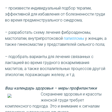
– произвести индивидуальный подбор терапии,
эффективной для избавления от болезненности груди
во время предменструального синдрома;
– разработать схему лечения фиброаденомы,
мастопатии, внутрипротоковой
папилломы
у женщин, а
также гинекомастии у представителей сильного пола;
– подобрать варианты для лечения связанных с
лактацией во время грудного вскармливания
маститов, а также воспалительных процессов другой
этиологии, поражающих железу, и т.д.
Ваш календарь здоровья – меры профилактики
Сохранение здоровья и красоты
женской груди требует
комплексного подхода. Это и внимание к сигналам