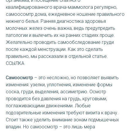
организма, и посещение опытного
квалифицированного врача-маммолога регулярно,
самоосомтр дома, ежедневное ношение правильного
нижнего белья. Ранняя диагностика здоровья
молочных желез очень важна, ведь предупредить
патологии и вылечить их на ранних стадиях проще.
Желательно проводить самообследование груди
после каждой менструации. Как это сделать
правильно, мы рассказали в отдельной статье.
ССЫЛКА
Самоосмотр
– это несложно, но позволяет выявить
изменения: узелки, уплотнения, изменение формы
соска, груди, выделения, ассиметрию. Осмотр
проводится без давления на грудь, круговыми,
поглаживающими движениями. Любые
подозрительные изменения требуют визита к врачу.
Стоит также уделить внимание зонам подмышечных
впадин. Но самоосмотр – это лишь мера