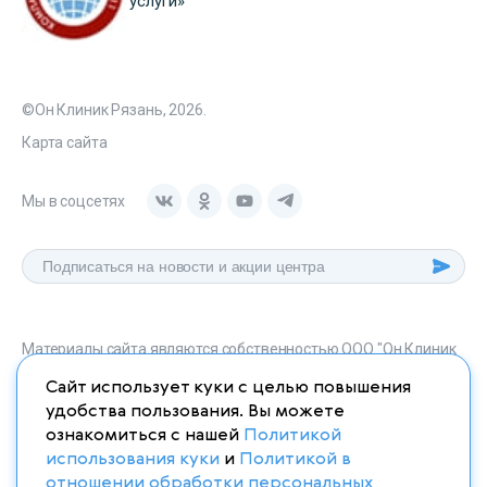
услуги»
©Он Клиник Рязань, 2026.
Карта сайта
Мы в соцсетях
Материалы сайта являются собственностью ООО "Он Клиник
Рязань", любое их использование без указания источника
Сайт использует куки с целью повышения
onclinic-ryazan.ru запрещено в соответствии со статьей 1259
удобства пользования. Вы можете
ГК. РФ.
ознакомиться с нашей
Политикой
использования куки
и
Политикой в
отношении обработки персональных