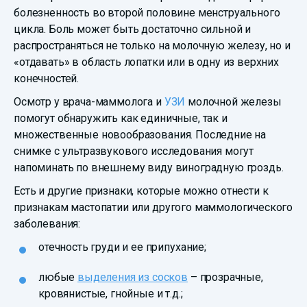
болезненность во второй половине менструального
цикла. Боль может быть достаточно сильной и
распространяться не только на молочную железу, но и
«отдавать» в область лопатки или в одну из верхних
конечностей.
Осмотр у врача-маммолога и
УЗИ
молочной железы
помогут обнаружить как единичные, так и
множественные новообразования. Последние на
снимке с ультразвукового исследования могут
напоминать по внешнему виду виноградную гроздь.
Есть и другие признаки, которые можно отнести к
признакам мастопатии или другого маммологического
заболевания:
отечность груди и ее припухание;
любые
выделения из сосков
– прозрачные,
кровянистые, гнойные и т.д.;