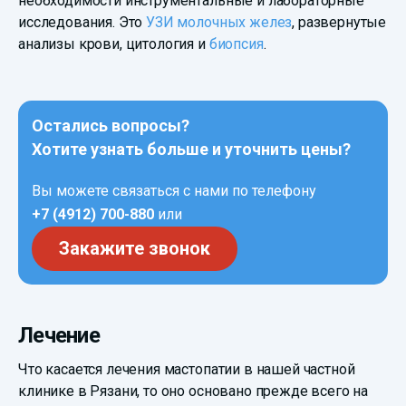
необходимости инструментальные и лабораторные
исследования. Это
УЗИ молочных желез
, развернутые
анализы крови, цитология и
биопсия
.
Остались вопросы?
Хотите узнать больше и уточнить цены?
Вы можете связаться с нами по телефону
+7 (4912) 700-880
или
Закажите звонок
Лечение
Что касается лечения мастопатии в нашей частной
клинике в Рязани, то оно основано прежде всего на