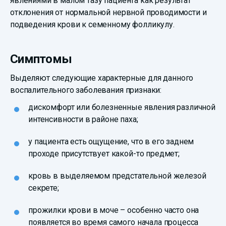
явлениями в малом тазу пациента как результат
отклонения от нормальной нервной проводимости и
подведения крови к семенному фолликулу.
Симптомы
Выделяют следующие характерные для данного
воспалительного заболевания признаки:
дискомфорт или болезненные явления различной
интенсивности в районе паха;
у пациента есть ощущение, что в его заднем
проходе присутствует какой-то предмет;
кровь в выделяемом предстательной железой
секрете;
прожилки крови в моче – особенно часто она
появляется во время самого начала процесса