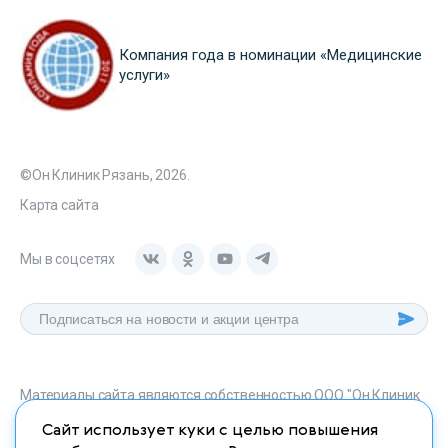
Компания года в номинации «Медицинские
услуги»
©Он Клиник Рязань, 2026.
Карта сайта
Мы в соцсетях
Материалы сайта являются собственностью ООО "Он Клиник
Рязань", любое их использование без указания источника
Сайт использует куки с целью повышения
onclinic-ryazan.ru запрещено в соответствии со статьей 1259