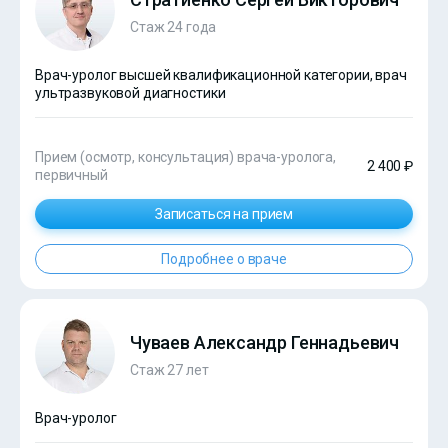
Стаж 24 года
Врач-уролог высшей квалификационной категории, врач
ультразвуковой диагностики
Прием (осмотр, консультация) врача-уролога,
2 400 ₽
первичный
Записаться на прием
Подробнее о враче
Чуваев Александр Геннадьевич
Стаж 27 лет
Врач-уролог