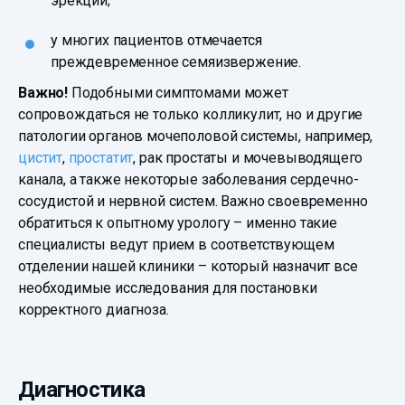
эрекций;
у многих пациентов отмечается
преждевременное семяизвержение.
Важно!
Подобными симптомами может
сопровождаться не только колликулит, но и другие
патологии органов мочеполовой системы, например,
цистит
,
простатит
, рак простаты и мочевыводящего
канала, а также некоторые заболевания сердечно-
сосудистой и нервной систем. Важно своевременно
обратиться к опытному урологу – именно такие
специалисты ведут прием в соответствующем
отделении нашей клиники – который назначит все
необходимые исследования для постановки
корректного диагноза.
Диагностика