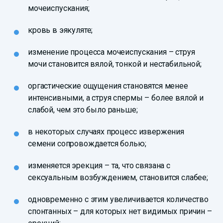
мочеиспускания;
кровь в эякуляте;
изменение процесса мочеиспускания – струя
мочи становится вялой, тонкой и нестабильной;
оргастические ощущения становятся менее
интенсивными, а струя спермы – более вялой и
слабой, чем это было раньше;
в некоторых случаях процесс извержения
семени сопровождается болью;
изменяется эрекция – та, что связана с
сексуальным возбуждением, становится слабее;
одновременно с этим увеличивается количество
спонтанных – для которых нет видимых причин –