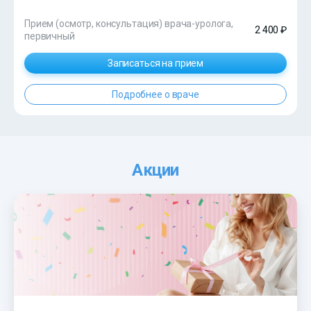
Прием (осмотр, консультация) врача-уролога,
2 400 ₽
первичный
Записаться на прием
Подробнее о враче
Акции