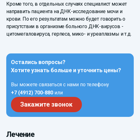
Кроме того, в отдельных случаях специалист может
направить пациента на ДНК-исследование мочи и
крови. По его результатам можно будет говорить о
присутствии в организме больного ДНК-вирусов -
цитомегаловируса, герпеса, мико- и уреаплазмы и т.д.
Остались вопросы?
Хотите узнать больше и уточнить цены?
Вы можете связаться с нами по телефону
+7 (4912) 700-880
или
Закажите звонок
Лечение