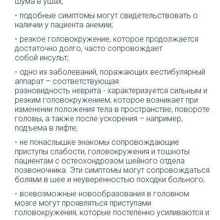
шума в ушах;
подобные симптомы могут свидетельствовать о
наличии у пациента анемии;
резкое головокружение, которое продолжается
достаточно долго, часто сопровождает
собой инсульт;
одно из заболеваний, поражающих вестибулярный
аппарат – соответствующая
разновидность неврита - характеризуется сильным и
резким головокружением, которое возникает при
изменении положения тела в пространстве, повороте
головы, а также после ускорения – например,
подъема в лифте;
не понаслышке знакомы сопровождающие
приступы слабости, головокружения и тошноты
пациентам с остеохондрозом шейного отдела
позвоночника. Эти симптомы могут сопровождаться
болями в шее и неуверенностью походки больного;
всевозможные новообразования в головном
мозге могут проявляться приступами
головокружения, которые постепенно усиливаются и