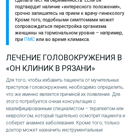
сделать тест на беременность. Если он
подтвердит наличие «интересного положения»,
срочно запишитесь на прием к врачу-гинекологу.
Кроме того, подобными симптомами может
сопровождаться перестройка организма
женщины на гормональном уровне – например,
при
ПМС
или во время климакса.
ЛЕЧЕНИЕ ГОЛОВОКРУЖЕНИЯ В
«ОН КЛИНИК В РЯЗАНИ»
Для того, чтобы избавить пациента от мучительных
приступов головокружения, необходимо определить,
что же именно является причиной их появления. Для
этого потребуется очная консультация с
квалифицированным специалистом – терапевтом или
неврологом, который тщательно осмотрит пациента и
соберет анамнез заболевания. Кроме того, только
доктор может назначить инструментальные