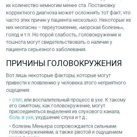
их количество немногим менее ста. Постановку
корректного диагноза может осложнять тот факт, что
часто этих причин у пациента несколько. Некоторые из
них неопасны – переутомление, «морская болезнь»,
голод и т.п. Но порой слабость, головокружение и
тошнота могут свидетельствовать о наличии у
пациента серьезного заболевания.
ПРИЧИНЫ ГОЛОВОКРУЖЕНИЯ
Вот лишь некоторые факторы, которые могут
привести к появлению у человека этого неприятного
ощущения:
отит
, или воспалительный процесс в ухе. К такому
его симптому, как головокружение, могут
присоединяться выделения из слухового канала,
боль в ухе
, ухудшение слуха и т.д.;
болезнь Меньера сопровождается сильными
головокружениями, а также рвотой и ощущением