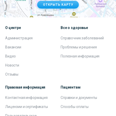
ОТКРЫТЬ КАРТУ
О центре
Все о здоровье
Администрация
Справочник заболеваний
Вакансии
Проблемы и решения
Видео
Полезная информация
Новости
Отзывы
Правовая информация
Пациентам
Контактная информация
Справки и документы
Лицензии и сертификаты
Способы оплаты
Пользовательское