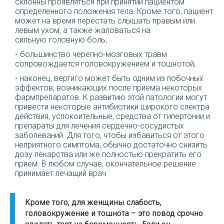
склонны проявляться при принятии пациентом
определенного положения тела. Кроме того, пациент
может на время перестать слышать правым или
левым ухом, а также жаловаться на
сильную головную боль;
большинство черепно-мозговых травм
сопровождается головокружением и тошнотой;
наконец, вертиго может быть одним из побочных
эффектов, возникающих после приема некоторых
фармпрепаратов. К развитию этой патологии могут
привести некоторые антибиотики широкого спектра
действия, успокоительные, средства от гипертонии и
препараты для лечения сердечно-сосудистых
заболеваний. Для того, чтобы избавиться от этого
неприятного симптома, обычно достаточно снизить
дозу лекарства или же полностью прекратить его
прием. В любом случае, окончательное решение
принимает лечащий врач.
Кроме того, для женщины слабость,
головокружение и тошнота – это повод срочно