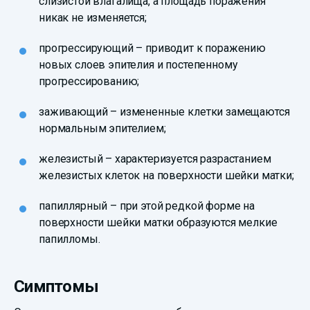
слизистой влагалища, а площадь поражения
никак не изменяется;
прогрессирующий – приводит к поражению
новых слоев эпителия и постепенному
прогрессированию;
заживающий – измененные клетки замещаются
нормальным эпителием;
железистый – характеризуется разрастанием
железистых клеток на поверхности шейки матки;
папиллярный – при этой редкой форме на
поверхности шейки матки образуются мелкие
папилломы.
Симптомы