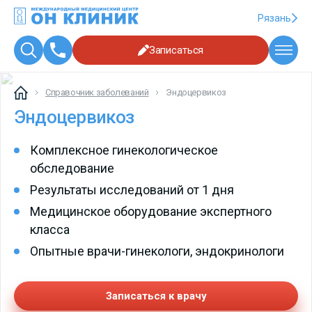
Рязань
Записаться
Справочник заболеваний
Эндоцервикоз
Эндоцервикоз
Комплексное гинекологическое
обследование
Результаты исследований от 1 дня
Медицинское оборудование экспертного
класса
Опытные врачи-гинекологи, эндокринологи
Записаться к врачу