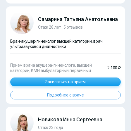
Самарина Татьяна Анатольевна
Стаж 28 лет ,
5 отзывов
Врач-акушер-гинеколог высшей категории, врач
ультразвуковой диагностики
Прием врача акушера-гинеколога, высшей
2 100 ₽
категории, КМН амбулаторный,первичный
Записаться на прием
Подробнее о враче
Новикова Инна Сергеевна
Стаж 23 года