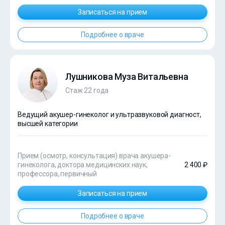
Записаться на прием
Подробнее о враче
Лушникова Муза Витальевна
Стаж 22 года
Ведущий акушер-гинеколог и ультразвуковой диагност,
высшей категории
Прием (осмотр, консультация) врача акушера-
гинеколога, доктора медицинских наук,
2 400 ₽
профессора, первичный
Записаться на прием
Подробнее о враче