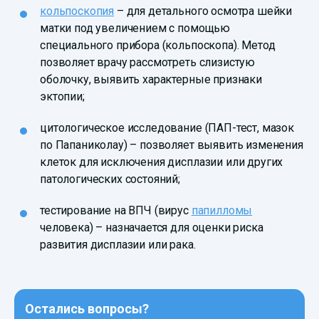
кольпоскопия
– для детального осмотра шейки
матки под увеличением с помощью
специального прибора (кольпоскопа). Метод
позволяет врачу рассмотреть слизистую
оболочку, выявить характерные признаки
эктопии;
цитологическое исследование (ПАП-тест, мазок
по Папаниколау) – позволяет выявить изменения
клеток для исключения дисплазии или других
патологических состояний;
тестирование на ВПЧ (вирус
папилломы
человека) – назначается для оценки риска
развития дисплазии или рака.
Остались вопросы?