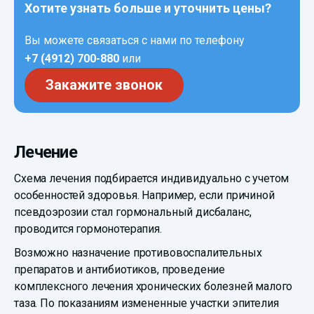
Хотите узнать больше и уточнить цены?
Вы можете связаться с нами по телефону
+7 (4912) 700-880
или
Закажите звонок
Лечение
Схема лечения подбирается индивидуально с учетом
особенностей здоровья. Например, если причиной
псевдоэрозии стал гормональный дисбаланс,
проводится гормонотерапия.
Возможно назначение противовоспалительных
препаратов и антибиотиков, проведение
комплексного лечения хронических болезней малого
таза. По показаниям измененные участки эпителия