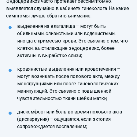
Эндоцервикоз часто протекает бессимптомно,
выявляется случайно в кабинете гинеколога. На какие
симптомы лучше обратить внимание:
выделения из влагалища – могут быть
обильными, слизистыми или водянистыми,
иногда с примесью крови. Это связано с тем, что
клетки, выстилающие эндоцервикс, более
активны в выработке слизи;
кровянистые выделения или кровотечения –
могут возникать после полового акта, между
менструациями или после гинекологических
манипуляций. Это связано с повышенной
чувствительностью ткани шейки матки;
дискомфорт или боль во время полового акта
(диспареуния) – ощущается, если эктопия
сопровождается воспалением;