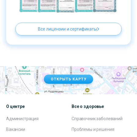
Все лицензии и сертификаты
ОТКРЫТЬ КАРТУ
О центре
Все о здоровье
Администрация
Справочник заболеваний
Вакансии
Проблемы и решения