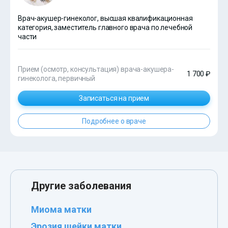
Врач-акушер-гинеколог, высшая квалификационная
категория, заместитель главного врача по лечебной
части
Прием (осмотр, консультация) врача-акушера-
1 700 ₽
гинеколога, первичный
Записаться на прием
Подробнее о враче
Другие заболевания
Миома матки
Эрозия шейки матки