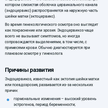
котором слизистая оболочка цервикального канала
(эндоцервикс) распространяется на наружную часть
шейки матки (эктоцервикс).
Во время гинекологического осмотра оно выглядит
как покраснение или эрозия. Эндоцервикоз чаще
всего не вызывает симптомов, но иногда
сопровождается выделениями, в том числе, с
примесями крови. Обычно диагностируется при
плановом осмотре у гинеколога.
Причины развития
Эндоцервикоз, известный как эктопия шейки матки
или псевдоэрозия, развивается из-за нескольких
причин:
гормональные изменения – высокий уровень
эстрогенов, период беременности;