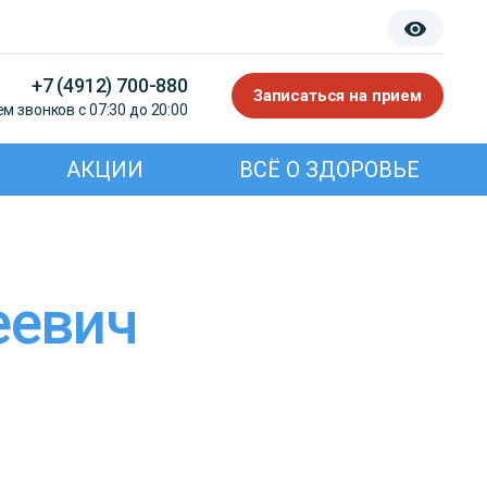
+7 (4912) 700-880
Записаться на прием
м звонков с 07:30 до 20:00
АКЦИИ
ВСЁ О ЗДОРОВЬЕ
еевич