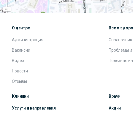
О центре
Все о здор
Администрация
Справочник
Вакансии
Проблемы и
Видео
Полезная и
Новости
Отзывы
Клиники
Врачи
Услуги и направления
Акции