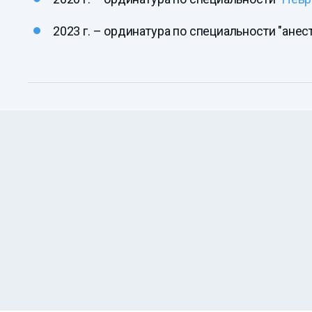
2023 г. – ординатура по специальности "анес