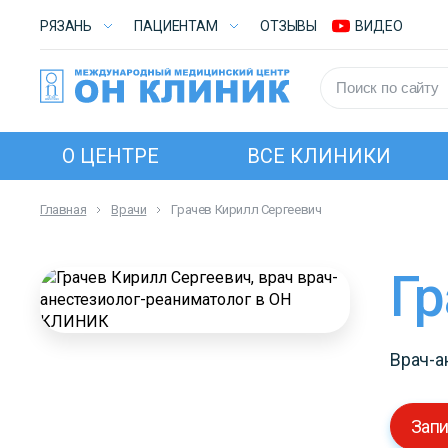
РЯЗАНЬ
ПАЦИЕНТАМ
ОТЗЫВЫ
ВИДЕО
О ЦЕНТРЕ
ВСЕ КЛИНИКИ
Главная
Врачи
Грачев Кирилл Сергеевич
Г
Врач-а
Запи