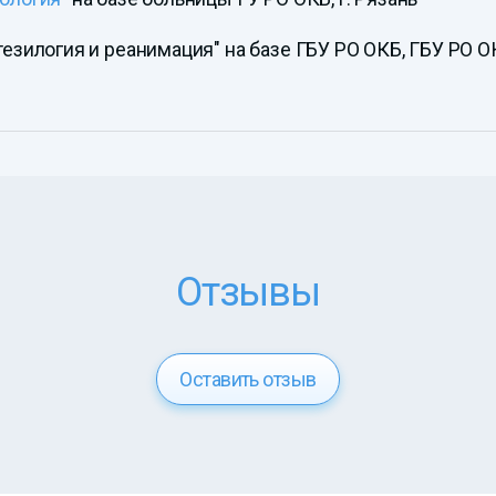
тезилогия и реанимация" на базе ГБУ РО ОКБ, ГБУ РО О
Отзывы
Оставить отзыв