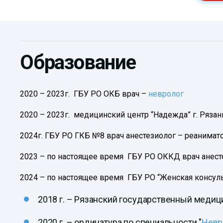
Образование
2020 – 2023г. ГБУ РО ОКБ врач –
невролог
2020 – 2023г. медицинский центр “Надежда” г. Рязан
2024г. ГБУ РО ГКБ №8 врач анестезиолог – реанимат
2023 – по настоящее время ГБУ РО ОККД врач анест
2024 – по настоящее время ГБУ РО “Женская консуль
2018 г. – Рязанский государственный медици
2020 г. – ординатура по специальности "
Невр