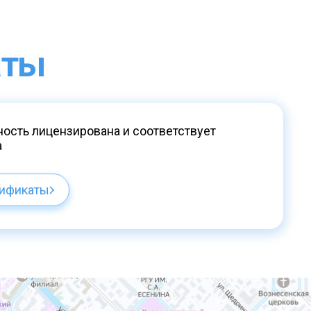
аты
ость лицензирована и соответствует
а
тификаты