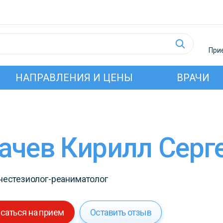
Прие
НАПРАВЛЕНИЯ И ЦЕНЫ
ВРАЧИ
рачев Кирилл Серг
нестезиолог-реаниматолог
саться на прием
Оставить отзыв