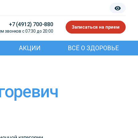
+7 (4912) 700-880
Записаться на прием
м звонков с 07:30 до 20:00
АКЦИИ
ВСЁ О ЗДОРОВЬЕ
Игоревич
ионной категории