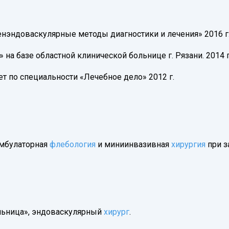
енэндоваскулярные методы диагностики и лечения» 2016 г
» на базе областной клинической больнице г. Рязани. 2014 г
 по специальности «Лечебное дело» 2012 г.
Амбулаторная
флебология
и миниинвазивная
хирургия
при з
ольница», эндоваскулярный
хирург
.