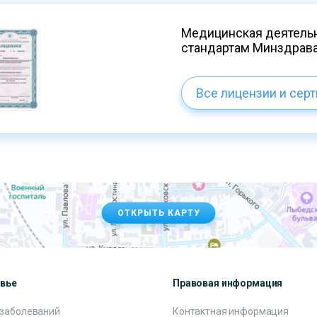
Медицинская деятельн
стандартам Минздрав
Все лицензии и сер
ОТКРЫТЬ КАРТУ
овье
Правовая информация
 заболеваний
Контактная информация