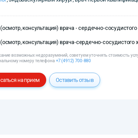
(осмотр, консультация) врача - сердечно-сосудистого
(осмотр, консультация) врача-сердечно-сосудистого 
ание возможных недоразумений, советуем уточнять стоимость услуг
нальному номеру телефона
+7 (4912) 700-880
саться на прием
Оставить отзыв