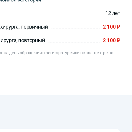
12 лет
 хирурга, первичный
2 100 ₽
хирурга, повторный
2 100 ₽
 на день обращения в регистратуре или в колл-центре по