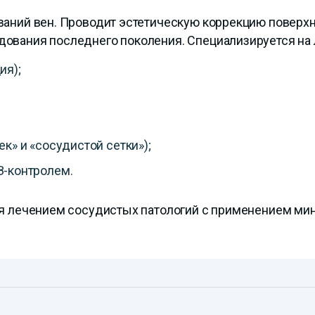
ваний вен. Проводит эстетическую коррекцию поверх
ования последнего поколения. Специализируется на 
ия);
к» и «сосудистой сетки»);
З-контролем.
ся лечением сосудистых патологий с применением ми