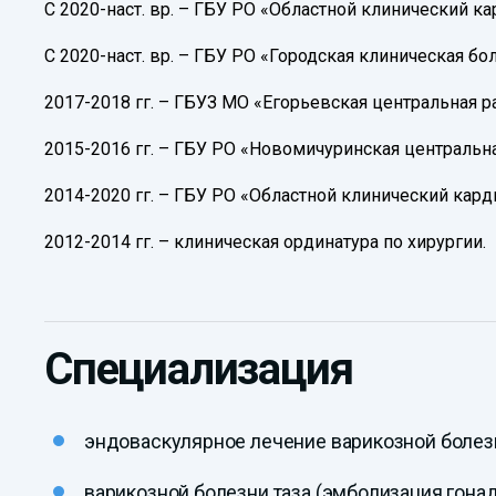
С 2020-наст. вр. – ГБУ РО «Областной клинический к
С 2020-наст. вр. – ГБУ РО «Городская клиническая 
2017-2018 гг. – ГБУЗ МО «Егорьевская центральная 
2015-2016 гг. – ГБУ РО «Новомичуринская центральна
2014-2020 гг. – ГБУ РО «Областной клинический кар
2012-2014 гг. – клиническая ординатура по хирургии.
Специализация
эндоваскулярное лечение варикозной болез
варикозной болезни таза (эмболизация гонад