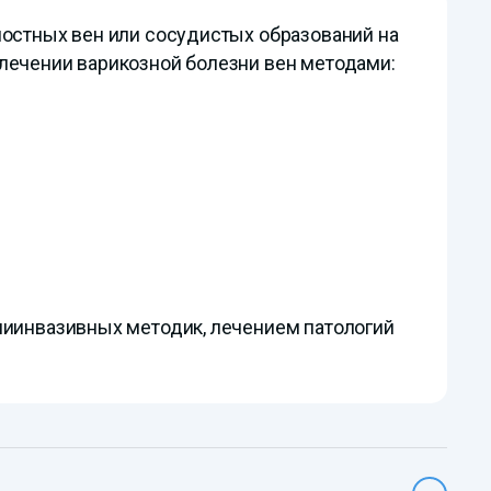
ностных вен или сосудистых образований на
лечении варикозной болезни вен методами:
ниинвазивных методик, лечением патологий