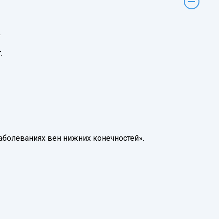
.
.
аболеваниях вен нижних конечностей».