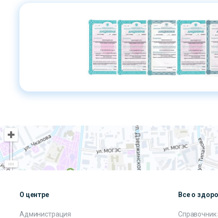
О центре
Все о здор
Администрация
Справочник