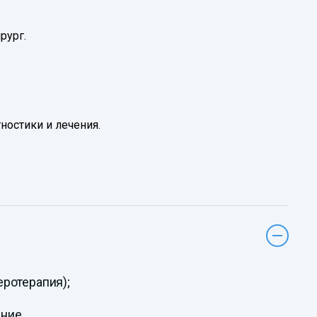
рург.
ностики и лечения.
ротерапия);
ание