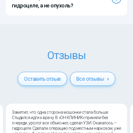
гидроцеле, а не опухоль?
Отзывы
Оставить отзыв
Все отзывы
Заметил, что одна сторона мошонки стала больше.
Стыдился идти к врачу. В «ОН КЛИНИК» приняли без
очереди, уролог все объяснил, сделал УЗИ. Оказалось –
гидроцеле. Сделали операцию под местным наркозом, уже