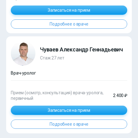
Записаться на прием
Подробнее о враче
Чуваев Александр Геннадьевич
Стаж 27 лет
Врач-уролог
Прием (осмотр, консультация) врача-уролога,
2 400 ₽
первичный
Записаться на прием
Подробнее о враче