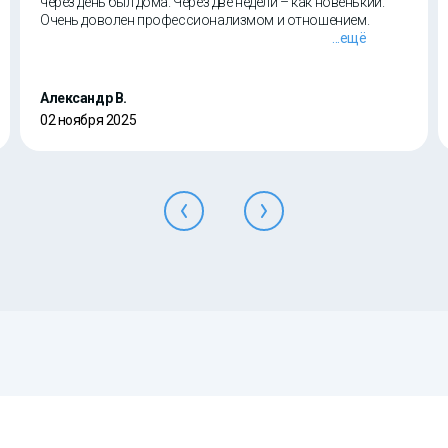
через день был дома. Через две недели – как новенький.
Очень доволен профессионализмом и отношением.
...ещё
Александр В.
02 ноября 2025