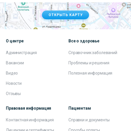
ОТКРЫТЬ КАРТУ
О центре
Все о здоровье
Администрация
Справочник заболеваний
Вакансии
Проблемы и решения
Видео
Полезная информация
Новости
Отзывы
Правовая информация
Пациентам
Контактная информация
Справки и документы
Лицензии и сертификаты
Способы оплаты