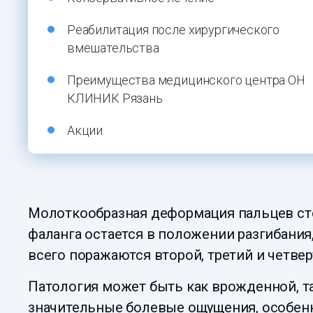
Реабилитация после хирургического
вмешательства
Преимущества медицинского центра ОН
КЛИНИК Рязань
Акции
Молоткообразная деформация пальцев сто
фаланга остается в положении разгибания
всего поражаются второй, третий и четве
Патология может быть как врожденной, та
значительные болевые ощущения, особенн