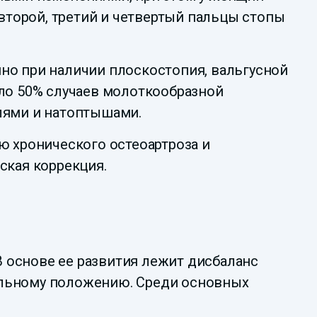
 второй, третий и четвертый пальцы стопы
но при наличии плоскостопия, вальгусной
оло 50% случаев молоткообразной
ями и натоптышами.
ю хронического остеоартроза и
ская коррекция.
 основе ее развития лежит дисбаланс
ильному положению. Среди основных