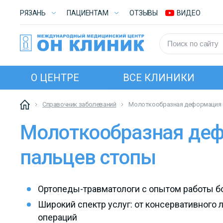
РЯЗАНЬ
ПАЦИЕНТАМ
ОТЗЫВЫ
ВИДЕО
О ЦЕНТРЕ
ВСЕ КЛИНИКИ
Справочник заболеваний
Молоткообразная деформация 
Молоткообразная де
пальцев стопы
Ортопеды-травматологи с опытом работы бо
Широкий спектр услуг: от консервативного
операций