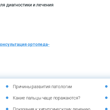
я диагностики и лечения
онсультация ортопеда-
Причины развития патологии
Какие пальцы чаще поражаются?
Показания к хирургическому лечению