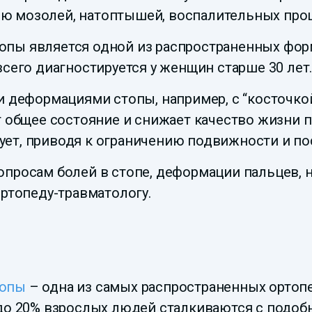
 мозолей, натоптышей, воспалительных проц
пы является одной из распространенных форм 
сего диагностируется у женщин старше 30 лет
и деформациями стопы, например, с “косточко
т общее состояние и снижает качество жизни п
ет, приводя к ограничению подвижности и по
просам болей в стопе, деформации пальцев, н
ортопеду-травматологу.
топы
– одна из самых распространенных ортоп
 до 20% взрослых людей сталкиваются с подо