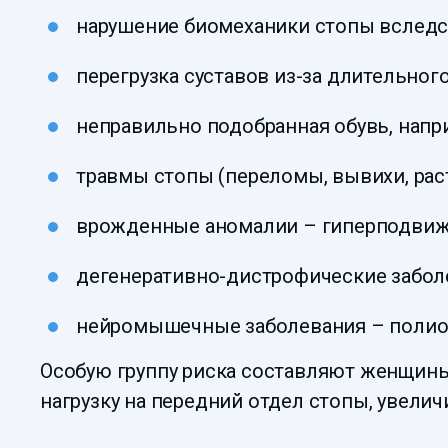
нарушение биомеханики стопы вследст
перегрузка суставов из-за длительног
неправильно подобранная обувь, напри
травмы стопы (переломы, вывихи, ра
врожденные аномалии – гиперподвижн
дегенеративно-дистрофические заболе
нейромышечные заболевания – полио
Особую группу риска составляют женщины,
нагрузку на передний отдел стопы, увели