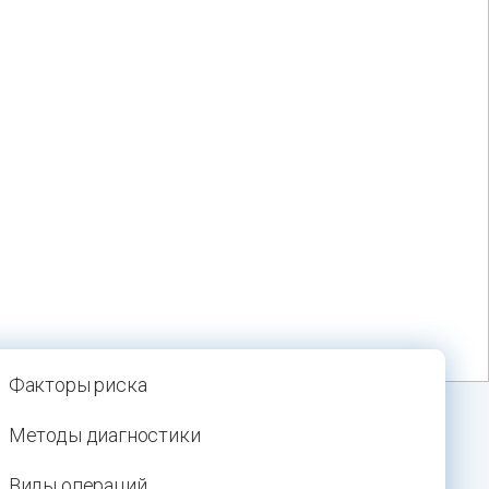
Факторы риска
Методы диагностики
Виды операций