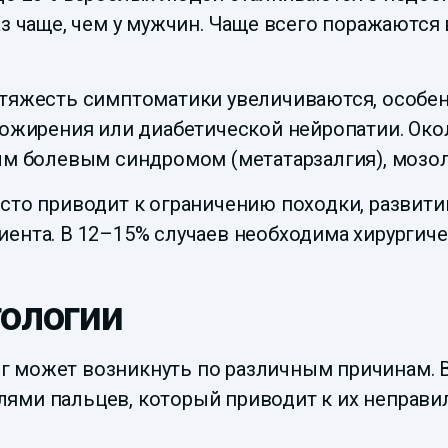
аз чаще, чем у мужчин. Чаще всего поражаются
 тяжесть симптоматики увеличиваются, особен
 ожирения или диабетической нейропатии. Ок
 болевым синдромом (метатарзалгия), мозол
сто приводит к ограничению походки, развити
ента. В 12–15% случаев необходима хирургиче
тологии
 может возникнуть по различным причинам. В
лями пальцев, который приводит к их неправ