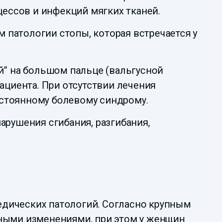
ессов и инфекций мягких тканей.
патологии стопы, которая встречается у
.
й” на большом пальце (вальгусной
ациента. При отсутствии лечения
стоянному болевому синдрому.
арушения сгибания, разгибания,
едических патологий. Согласно крупным
бными изменениями, при этом у женщин