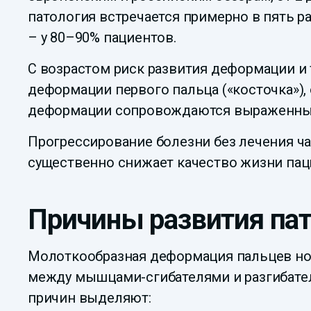
патология встречается примерно в пять р
– у 80–90% пациентов.
С возрастом риск развития деформации и
деформации первого пальца («косточка»),
деформации сопровождаются выраженным
Прогрессирование болезни без лечения ча
существенно снижает качество жизни паци
Причины развития па
Молоткообразная деформация пальцев ног
между мышцами-сгибателями и разгибате
причин выделяют: