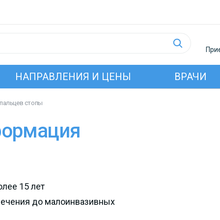
Прие
НАПРАВЛЕНИЯ И ЦЕНЫ
ВРАЧИ
пальцев стопы
формация
лее 15 лет
 лечения до малоинвазивных