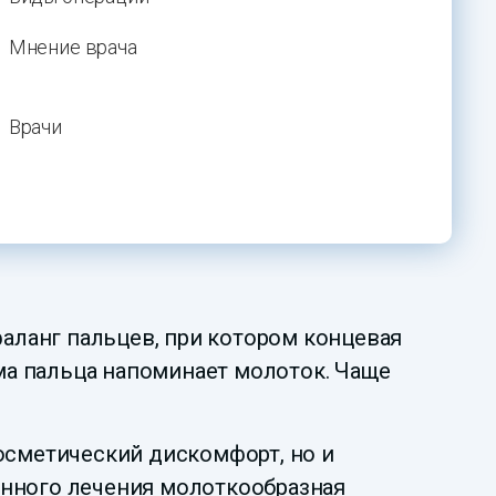
Мнение врача
Врачи
ланг пальцев, при котором концевая
рма пальца напоминает молоток. Чаще
осметический дискомфорт, но и
енного лечения молоткообразная