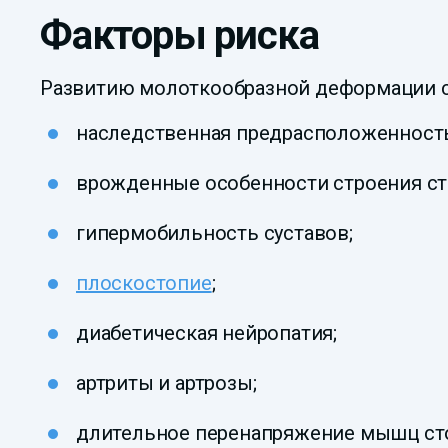
Факторы риска
Развитию молоткообразной деформации с
наследственная предрасположенност
врожденные особенности строения ст
гипермобильность суставов;
плоскостопие
;
диабетическая нейропатия;
артриты и артрозы;
длительное перенапряжение мышц ст