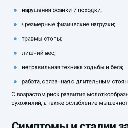
нарушения осанки и походки;
чрезмерные физические нагрузки;
травмы стопы;
лишний вес;
неправильная техника ходьбы и бега;
работа, связанная с длительным стоян
С возрастом риск развития молоткообразн
сухожилий, а также ослабление мышечного
Симптомы и стадии з