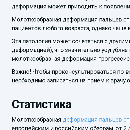
деформация может приводить к появлению
Молоткообразная деформация пальцев сто
пациентов любого возраста, однако чаще в
Эта патология может сочетаться с другим
деформацией), что значительно усугубляе
молоткообразная деформация прогрессиру
Важно! Чтобы проконсультироваться по во
необходимо записаться на прием к врачу 
Статистика
Молоткообразная
деформация пальцев с
европейским и российским обзорам, от 2