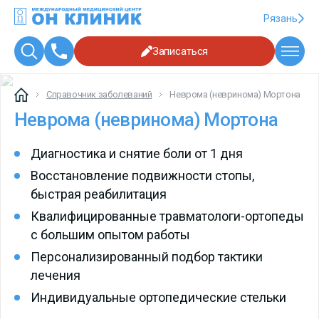
Рязань
Записаться
Справочник заболеваний
Неврома (невринома) Мортона
Неврома (невринома) Мортона
Диагностика и снятие боли от 1 дня
Восстановление подвижности стопы,
быстрая реабилитация
Квалифицированные травматологи-ортопеды
с большим опытом работы
Персонализированный подбор тактики
лечения
Индивидуальные ортопедические стельки