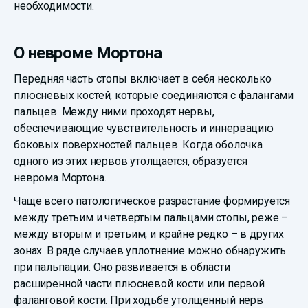
необходимости.
О невроме Мортона
Передняя часть стопы включает в себя несколько
плюсневых костей, которые соединяются с фалангами
пальцев. Между ними проходят нервы,
обеспечивающие чувствительность и иннервацию
боковых поверхностей пальцев. Когда оболочка
одного из этих нервов утолщается, образуется
неврома Мортона.
Чаще всего патологическое разрастание формируется
между третьим и четвертым пальцами стопы, реже –
между вторым и третьим, и крайне редко – в других
зонах. В ряде случаев уплотнение можно обнаружить
при пальпации. Оно развивается в области
расширенной части плюсневой кости или первой
фаланговой кости. При ходьбе утолщенный нерв