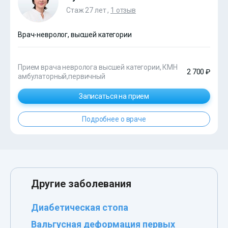
Стаж 27 лет ,
1 отзыв
Врач-невролог, высшей категории
Прием врача невролога высшей категории, КМН
2 700 ₽
амбулаторный,первичный
Записаться на прием
Подробнее о враче
Другие заболевания
Диабетическая стопа
Вальгусная деформация первых