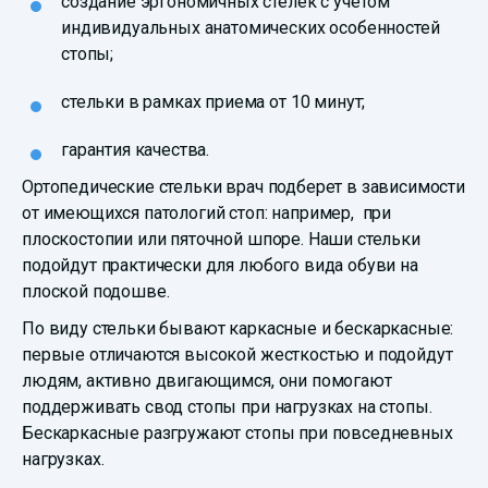
создание эргономичных стелек с учетом
индивидуальных анатомических особенностей
стопы;
стельки в рамках приема от 10 минут;
гарантия качества.
Ортопедические стельки врач подберет в зависимости
от имеющихся патологий стоп: например, при
плоскостопии или пяточной шпоре. Наши стельки
подойдут практически для любого вида обуви на
плоской подошве.
По виду стельки бывают каркасные и бескаркасные:
первые отличаются высокой жесткостью и подойдут
людям, активно двигающимся, они помогают
поддерживать свод стопы при нагрузках на стопы.
Бескаркасные разгружают стопы при повседневных
нагрузках.