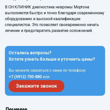
В ОН КЛИНИК диагностика невромы Мортона
выполняется быстро и точно благодаря современному
оборудованию и высокой квалификации
специалистов. Это позволяет своевременно начать
лечение и предотвратить развитие осложнений.
Остались вопросы?
Хотите узнать больше и уточнить цены?
Вы можете связаться с нами по телефону
+7 (4912) 700-880
или
Закажите звонок
Лечение