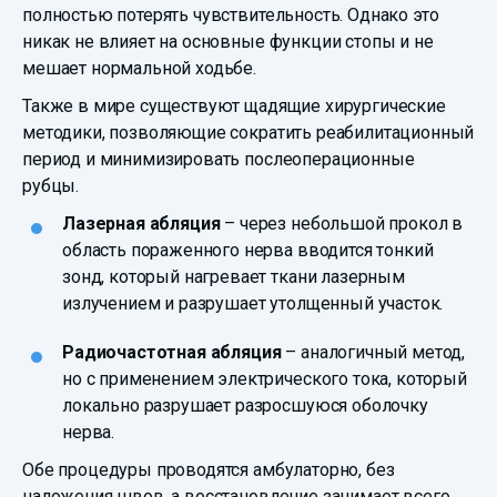
полностью потерять чувствительность. Однако это
никак не влияет на основные функции стопы и не
мешает нормальной ходьбе.
Также в мире существуют щадящие хирургические
методики, позволяющие сократить реабилитационный
период и минимизировать послеоперационные
рубцы.
Лазерная абляция
– через небольшой прокол в
область пораженного нерва вводится тонкий
зонд, который нагревает ткани лазерным
излучением и разрушает утолщенный участок.
Радиочастотная абляция
– аналогичный метод,
но с применением электрического тока, который
локально разрушает разросшуюся оболочку
нерва.
Обе процедуры проводятся амбулаторно, без
наложения швов, а восстановление занимает всего