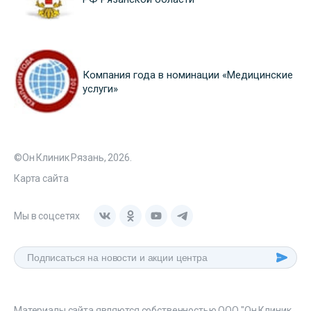
Компания года в номинации «Медицинские
услуги»
©Он Клиник Рязань, 2026.
Карта сайта
Мы в соцсетях
Материалы сайта являются собственностью ООО "Он Клиник