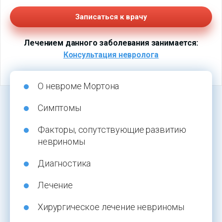
Записаться к врачу
Лечением данного заболевания занимается:
Консультация невролога
О невроме Мортона
Симптомы
Факторы, сопутствующие развитию
невриномы
Диагностика
Лечение
Хирургическое лечение невриномы