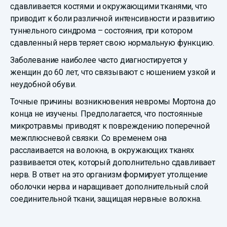
сдавливается костями и окружающими тканями, что
приводит к боли различной интенсивности и развитию
туннельного синдрома – состояния, при котором
сдавленный нерв теряет свою нормальную функцию.
Заболевание наиболее часто диагностируется у
женщин до 60 лет, что связывают с ношением узкой и
неудобной обуви.
Точные причины возникновения невромы Мортона до
конца не изучены. Предполагается, что постоянные
микротравмы приводят к повреждению поперечной
межплюсневой связки. Со временем она
расслаивается на волокна, в окружающих тканях
развивается отек, который дополнительно сдавливает
нерв. В ответ на это организм формирует утолщение
оболочки нерва и наращивает дополнительный слой
соединительной ткани, защищая нервные волокна.