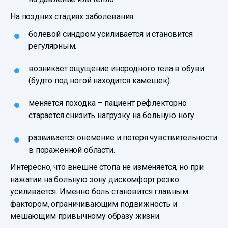
На поздних стадиях заболевания:
болевой синдром усиливается и становится
регулярным.
возникает ощущение инородного тела в обуви
(будто под ногой находится камешек).
меняется походка – пациент рефлекторно
старается снизить нагрузку на больную ногу.
развивается онемение и потеря чувствительности
в пораженной области.
Интересно, что внешне стопа не изменяется, но при
нажатии на больную зону дискомфорт резко
усиливается. Именно боль становится главным
фактором, ограничивающим подвижность и
мешающим привычному образу жизни.