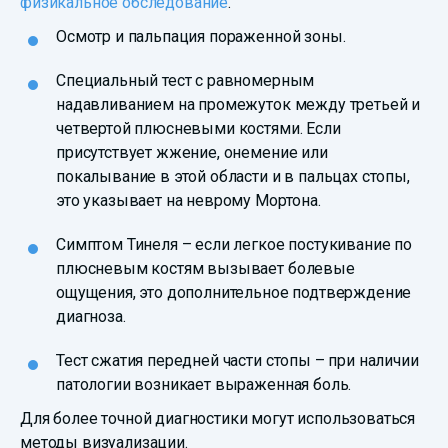
физикальное обследование
.
Осмотр и пальпация пораженной зоны.
Специальный тест с равномерным
надавливанием на промежуток между третьей и
четвертой плюсневыми костями. Если
присутствует жжение, онемение или
покалывание в этой области и в пальцах стопы,
это указывает на неврому Мортона.
Симптом Тинеля – если легкое постукивание по
плюсневым костям вызывает болевые
ощущения, это дополнительное подтверждение
диагноза.
Тест сжатия передней части стопы – при наличии
патологии возникает выраженная боль.
Для более точной диагностики могут использоваться
методы визуализации.