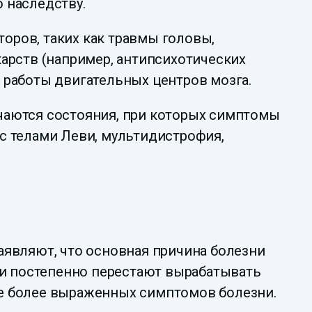
 наследству.
оров, таких как травмы головы,
арств (например, антипсихотических
ю работы двигательных центров мозга.
аются состояния, при которых симптомы
с телами Леви, мультидистрофия,
аявляют, что основная причина болезни
ни постепенно перестают вырабатывать
се более выраженных симптомов болезни.