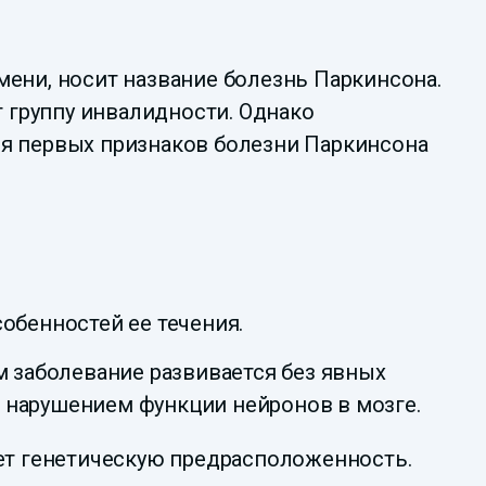
ени, носит название болезнь Паркинсона.
т группу инвалидности. Однако
ия первых признаков болезни Паркинсона
обенностей ее течения.
 заболевание развивается без явных
с нарушением функции нейронов в мозге.
ет генетическую предрасположенность.