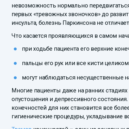
невозможность нормально передвигаться,
первых «тревожных звоночков» до развити
инсульта, болезнь Паркинсона не отличае
Что касается проявляющихся в самом нач
при ходьбе пациента его верхние кон
пальцы его рук или все кисти целиком
могут наблюдаться несущественные на
Многие пациенты даже на ранних стадиях 
опустошения и депрессивного состояния.
конечностей для них становится все бол
гигиенические процедуры, укладывание вол