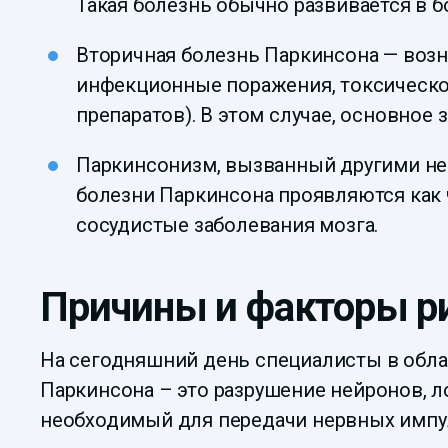
Такая болезнь обычно развивается в б
Вторичная болезнь Паркинсона — возн
инфекционные поражения, токсическо
препаратов). В этом случае, основное
Паркинсонизм, вызванный другими не
болезни Паркинсона проявляются как ч
сосудистые заболевания мозга.
Причины и факторы р
На сегодняшний день специалисты в обла
Паркинсона – это разрушение нейронов, 
необходимый для передачи нервных импу