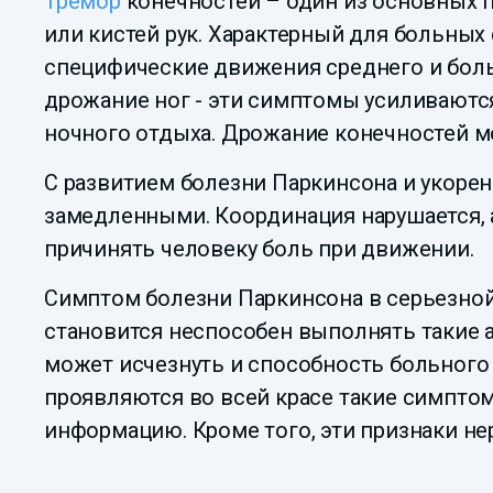
Тремор
конечностей – один из основных п
или кистей рук. Характерный для больных
специфические движения среднего и боль
дрожание ног - эти симптомы усиливаются
ночного отдыха. Дрожание конечностей м
С развитием болезни Паркинсона и укорен
замедленными. Координация нарушается, 
причинять человеку боль при движении.
Симптом болезни Паркинсона в серьезной 
становится неспособен выполнять такие а
может исчезнуть и способность больного 
проявляются во всей красе такие симпто
информацию. Кроме того, эти признаки н