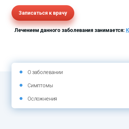
Записаться к врачу
Лечением данного заболевания занимается:
К
О заболевании
Симптомы
Осложнения