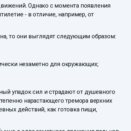
движений. Однако с момента появления
илетие - в отличие, например, от
на, то они выглядят следующим образом:
тически незаметно для окружающих;
ный упадок сил и страдают от душевного
степенно нарастающего тремора верхних
вных действий, как готовка пищи,