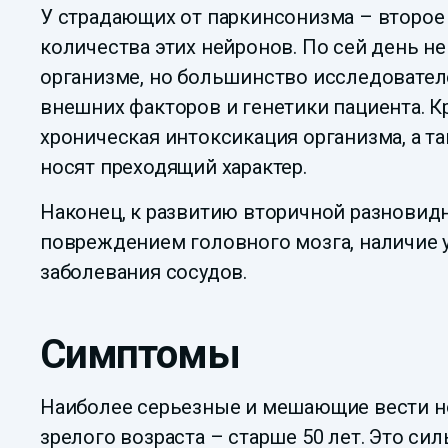
У страдающих от паркинсонизма – второе 
количества этих нейронов. По сей день н
организме, но большинство исследователе
внешних факторов и генетики пациента. 
хроническая интоксикация организма, а т
носят преходящий характер.
Наконец, к развитию вторичной разновид
повреждением головного мозга, наличие 
заболевания сосудов.
Симптомы
Наиболее серьезные и мешающие вести н
зрелого возраста – старше 50 лет. Это си