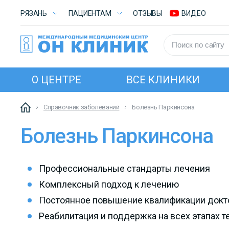
РЯЗАНЬ
ПАЦИЕНТАМ
ОТЗЫВЫ
ВИДЕО
О ЦЕНТРЕ
ВСЕ КЛИНИКИ
Справочник заболеваний
Болезнь Паркинсона
Болезнь Паркинсона
Профессиональные стандарты лечения
Комплексный подход к лечению
Постоянное повышение квалификации докт
Реабилитация и поддержка на всех этапах т