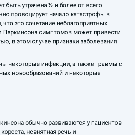
 быть утрачена ½ и более от всего
енно провоцирует начало катастрофы в
, что это сочетание неблагоприятных
зни Паркинсона симптомов может привести
ью, в этом случае признаки заболевания
ны некоторые инфекции, а также травмы с
нных новообразований и некоторые
кинсона обычно развиваются у пациентов
 корсета, невнятная речь и