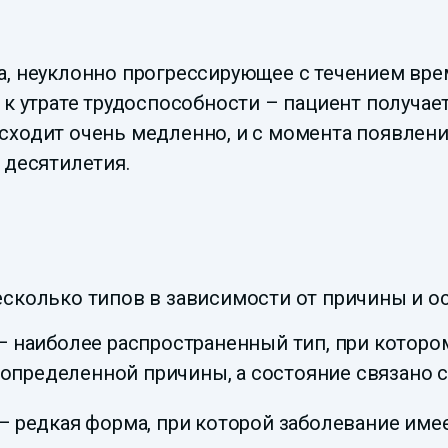
, неуклонно прогрессирующее с течением врем
 к утрате трудоспособности – пациент получае
сходит очень медленно, и с момента появлен
 десятилетия.
сколько типов в зависимости от причины и ос
 наиболее распространенный тип, при котором
 определенной причины, а состояние связано 
 редкая форма, при которой заболевание име