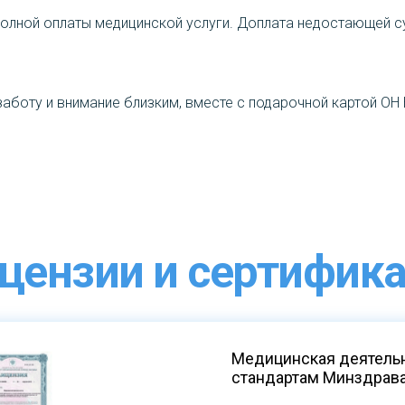
полной оплаты медицинской услуги. Доплата недостающей с
заботу и внимание близким, вместе с подарочной картой ОН
цензии и сертифик
Медицинская деятельн
стандартам Минздрав