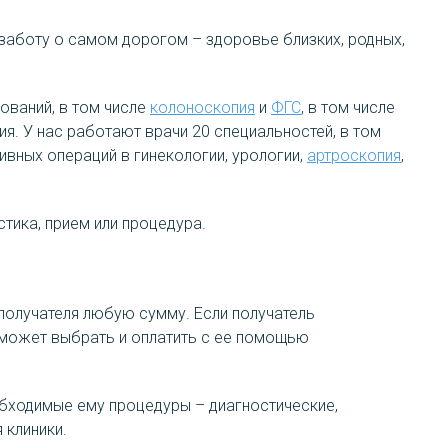
заботу о самом дорогом – здоровье близких, родных,
ований, в том числе
колоноскопия
и
ФГС
, в том числе
я. У нас работают врачи 20 специальностей, в том
ивных операций в гинекологии, урологии,
артроскопия
,
тика, прием или процедура.
 получателя любую сумму. Если получатель
 сможет выбрать и оплатить с ее помощью
бходимые ему процедуры – диагностические,
 клиники.