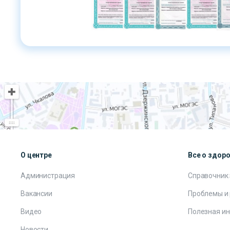
О центре
Все о здор
Администрация
Справочник
Вакансии
Проблемы и
Видео
Полезная и
Новости