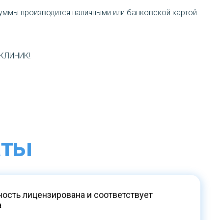
уммы производится наличными или банковской картой.
 КЛИНИК!
аты
ость лицензирована и соответствует
а