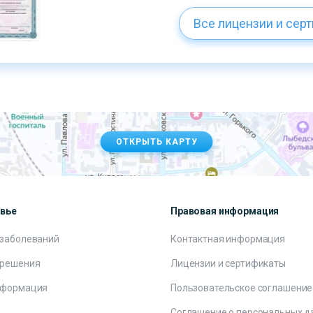
Все лицензии и сер
ОТКРЫТЬ КАРТУ
овье
Правовая информация
 заболеваний
Контактная информация
 решения
Лицензии и сертификаты
нформация
Пользовательское соглашение
Соглашение о персональных д