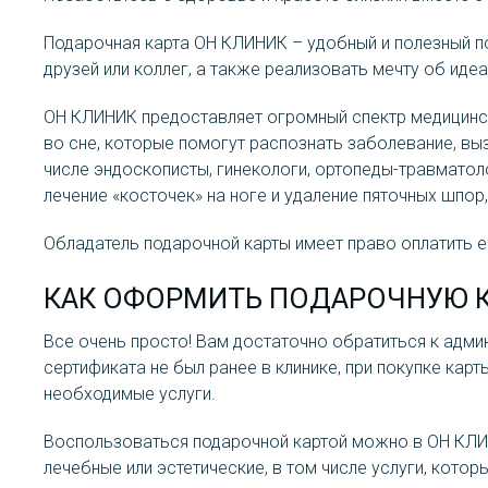
Подарочная карта ОН КЛИНИК – удобный и полезный п
друзей или коллег, а также реализовать мечту об иде
ОН КЛИНИК предоставляет огромный спектр медицинск
во сне, которые помогут распознать заболевание, вы
числе эндоскописты, гинекологи, ортопеды-травматол
лечение «косточек» на ноге и удаление пяточных шпор
Обладатель подарочной карты имеет право оплатить е
КАК ОФОРМИТЬ ПОДАРОЧНУЮ К
Все очень просто! Вам достаточно обратиться к адми
сертификата не был ранее в клинике, при покупке ка
необходимые услуги.
Воспользоваться подарочной картой можно в ОН КЛИ
лечебные или эстетические, в том числе услуги, кото