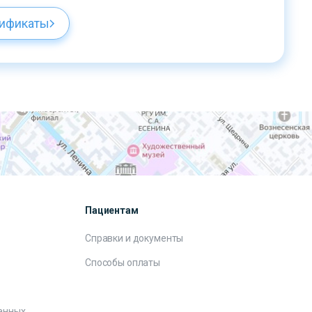
тификаты
Пациентам
Справки и документы
Способы оплаты
анных