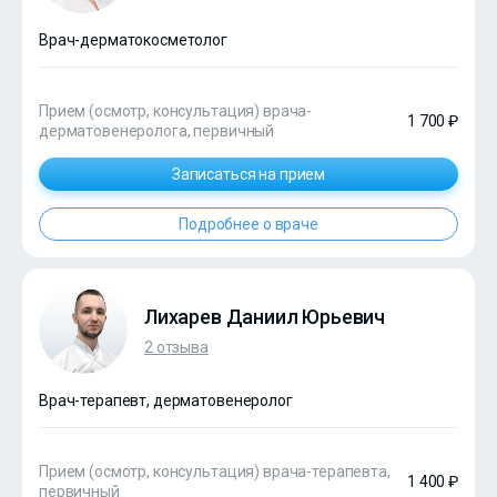
Врач-дерматокосметолог
Прием (осмотр, консультация) врача-
1 700 ₽
дерматовенеролога, первичный
Записаться на прием
Подробнее о враче
Лихарев Даниил Юрьевич
2 отзыва
Врач-терапевт, дерматовенеролог
Прием (осмотр, консультация) врача-терапевта,
1 400 ₽
первичный