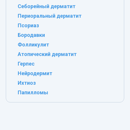
Себорейный дерматит
Периоральный дерматит
Псориаз
Бородавки
Фолликулит
Атопический дерматит
Герпес
Нейродермит
Ихтиоз
Папилломы