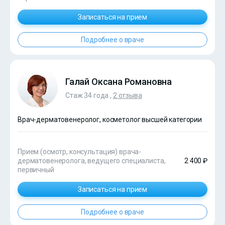
Записаться на прием
Подробнее о враче
Галай Оксана Романовна
Стаж 34 года ,
2 отзыва
Врач-дерматовенеролог, косметолог высшей категории
Прием (осмотр, консультация) врача-
дерматовенеролога, ведущего специалиста,
2 400 ₽
первичный
Записаться на прием
Подробнее о враче