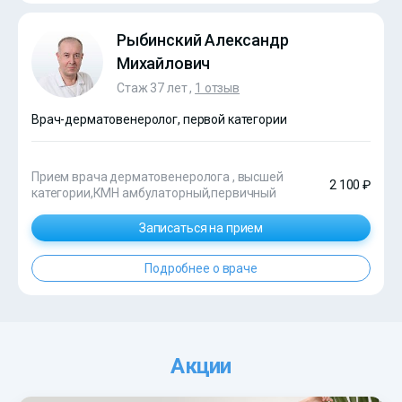
Рыбинский Александр
Михайлович
Стаж 37 лет ,
1 отзыв
Врач-дерматовенеролог, первой категории
Прием врача дерматовенеролога , высшей
2 100 ₽
категории,КМН амбулаторный,первичный
Записаться на прием
Подробнее о враче
Акции