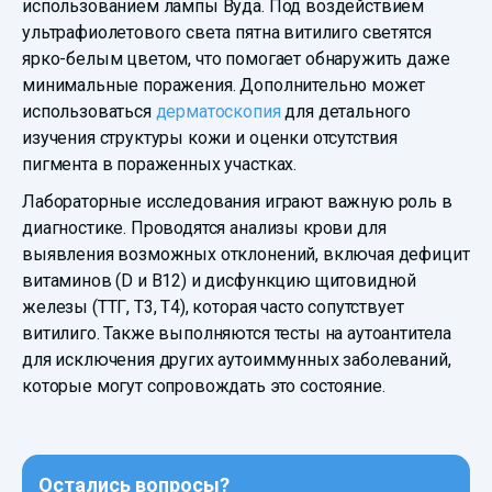
использованием лампы Вуда. Под воздействием
ультрафиолетового света пятна витилиго светятся
ярко-белым цветом, что помогает обнаружить даже
минимальные поражения. Дополнительно может
использоваться
дерматоскопия
для детального
изучения структуры кожи и оценки отсутствия
пигмента в пораженных участках.
Лабораторные исследования играют важную роль в
диагностике. Проводятся анализы крови для
выявления возможных отклонений, включая дефицит
витаминов (D и B12) и дисфункцию щитовидной
железы (ТТГ, Т3, Т4), которая часто сопутствует
витилиго. Также выполняются тесты на аутоантитела
для исключения других аутоиммунных заболеваний,
которые могут сопровождать это состояние.
Остались вопросы?