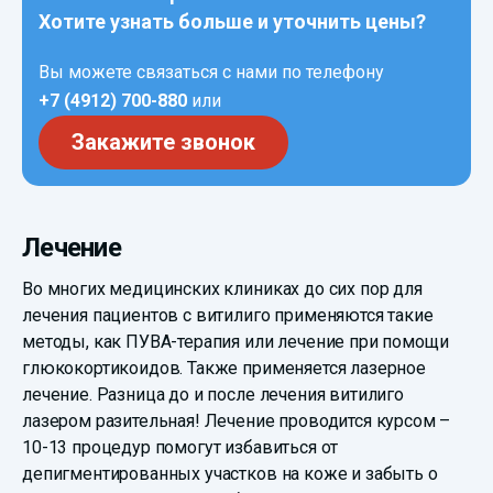
Хотите узнать больше и уточнить цены?
Вы можете связаться с нами по телефону
+7 (4912) 700-880
или
Закажите звонок
Лечение
Во многих медицинских клиниках до сих пор для
лечения пациентов с витилиго применяются такие
методы, как ПУВА-терапия или лечение при помощи
глюкокортикоидов. Также применяется лазерное
лечение. Разница до и после лечения витилиго
лазером разительная! Лечение проводится курсом –
10-13 процедур помогут избавиться от
депигментированных участков на коже и забыть о