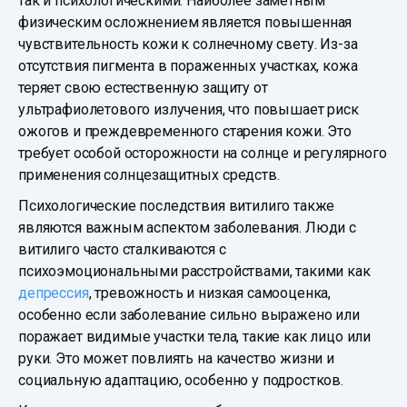
так и психологическими. Наиболее заметным
физическим осложнением является повышенная
чувствительность кожи к солнечному свету. Из-за
отсутствия пигмента в пораженных участках, кожа
теряет свою естественную защиту от
ультрафиолетового излучения, что повышает риск
ожогов и преждевременного старения кожи. Это
требует особой осторожности на солнце и регулярного
применения солнцезащитных средств.
Психологические последствия витилиго также
являются важным аспектом заболевания. Люди с
витилиго часто сталкиваются с
психоэмоциональными расстройствами, такими как
депрессия
, тревожность и низкая самооценка,
особенно если заболевание сильно выражено или
поражает видимые участки тела, такие как лицо или
руки. Это может повлиять на качество жизни и
социальную адаптацию, особенно у подростков.