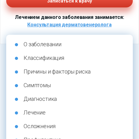
Записаться к врачу
Лечением данного заболевания занимается:
Консультация дерматовенеролога
О заболевании
Классификация
Причины и факторы риска
Симптомы
Диагностика
Лечение
Осложнения