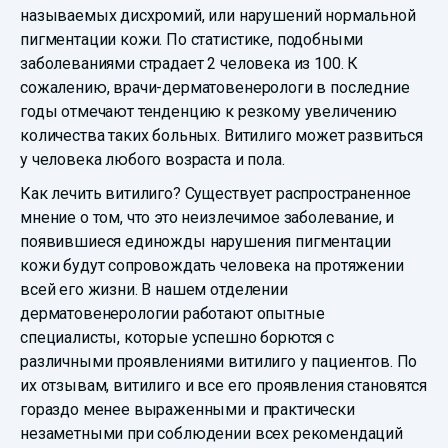
называемых дисхромий, или нарушений нормальной
пигментации кожи. По статистике, подобными
заболеваниями страдает 2 человека из 100. К
сожалению, врачи-дерматовенерологи в последние
годы отмечают тенденцию к резкому увеличению
количества таких больных. Витилиго может развиться
у человека любого возраста и пола.
Как лечить витилиго? Существует распространенное
мнение о том, что это неизлечимое заболевание, и
появившиеся единожды нарушения пигментации
кожи будут сопровождать человека на протяжении
всей его жизни. В нашем отделении
дерматовенерологии работают опытные
специалисты, которые успешно борются с
различными проявлениями витилиго у пациентов. По
их отзывам, витилиго и все его проявления становятся
гораздо менее выраженными и практически
незаметными при соблюдении всех рекомендаций