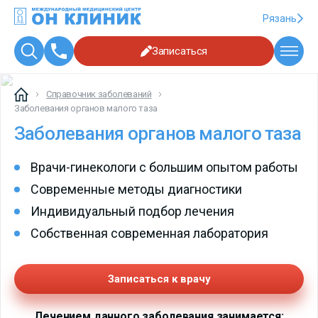
Рязань
Записаться
Справочник заболеваний
Заболевания органов малого таза
Заболевания органов малого таза
Врачи-гинекологи с большим опытом работы
Современные методы диагностики
Индивидуальный подбор лечения
Собственная современная лаборатория
Записаться к врачу
Лечением данного заболевания занимается: