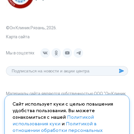
©Он Клиник Рязань, 2026.
Карта сайта
Мы в соцсетях
Материалы сайта являются собственностью ООО "Он Клиник
Рязань", любое их использование без указания источника
Сайт использует куки с целью повышения
onclinic-ryazan.ru запрещено в соответствии со статьей 1259
удобства пользования. Вы можете
ГК. РФ.
ознакомиться с нашей
Политикой
использования куки
и
Политикой в
отношении обработки персональных