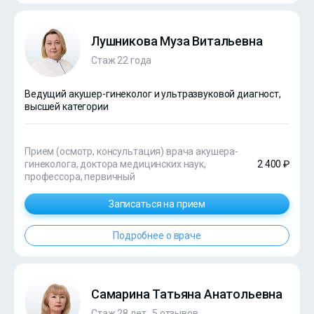
Лушникова Муза Витальевна
Стаж 22 года
Ведущий акушер-гинеколог и ультразвуковой диагност,
высшей категории
Прием (осмотр, консультация) врача акушера-
гинеколога, доктора медицинских наук,
2 400 ₽
профессора, первичный
Записаться на прием
Подробнее о враче
Самарина Татьяна Анатольевна
Стаж 28 лет ,
5 отзывов