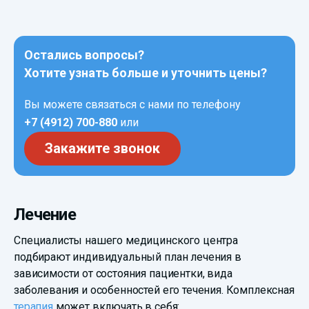
Остались вопросы?
Хотите узнать больше и уточнить цены?
Вы можете связаться с нами по телефону
+7 (4912) 700-880
или
Закажите звонок
Лечение
Специалисты нашего медицинского центра
подбирают индивидуальный план лечения в
зависимости от состояния пациентки, вида
заболевания и особенностей его течения. Комплексная
терапия
может включать в себя: