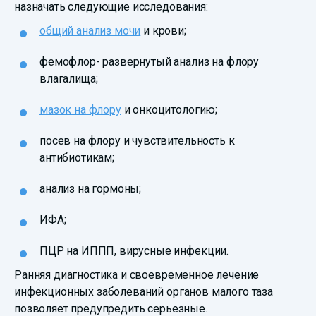
назначать следующие исследования:
общий анализ мочи
и крови;
фемофлор- развернутый анализ на флору
влагалища;
мазок на флору
и онкоцитологию;
посев на флору и чувствительность к
антибиотикам;
анализ на гормоны;
ИФА;
ПЦР на ИППП, вирусные инфекции.
Ранняя диагностика и своевременное лечение
инфекционных заболеваний органов малого таза
позволяет предупредить серьезные.