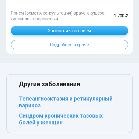
Прием (осмотр, консультация) врача-акушера-
1 700 ₽
гинеколога, первичный
Записаться на прием
Подробнее о враче
Другие заболевания
Телеангиоэктазия и ретикулярный
варикоз
Синдром хронических тазовых
болей у женщин