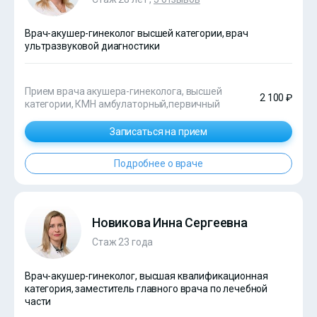
Врач-акушер-гинеколог высшей категории, врач
ультразвуковой диагностики
Прием врача акушера-гинеколога, высшей
2 100 ₽
категории, КМН амбулаторный,первичный
Записаться на прием
Подробнее о враче
Новикова Инна Сергеевна
Стаж 23 года
Врач-акушер-гинеколог, высшая квалификационная
категория, заместитель главного врача по лечебной
части