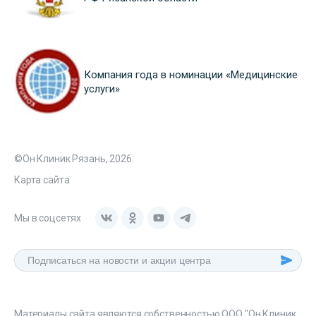
Компания года в номинации «Медицинские
услуги»
©Он Клиник Рязань, 2026.
Карта сайта
Мы в соцсетях
Материалы сайта являются собственностью ООО "Он Клиник