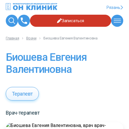
Рязань
Записаться
Главная
Врачи
Биошева Евгения Валентиновна
Биошева Евгения
Валентиновна
Терапевт
Врач-терапевт