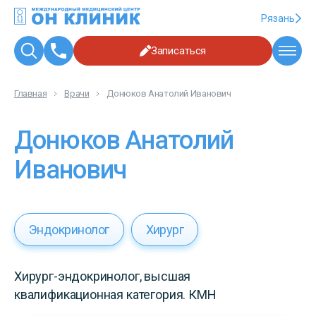
Рязань
Записаться
Главная
Врачи
Донюков Анатолий Иванович
Донюков Анатолий
Иванович
Эндокринолог
Хирург
Хирург-эндокринолог, высшая
квалификационная категория. КМН