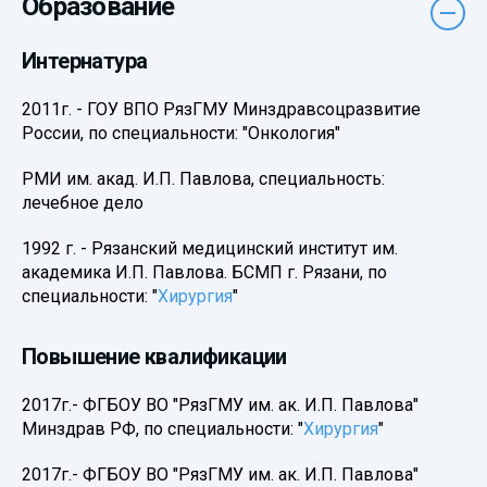
Образование
Интернатура
2011г. - ГОУ ВПО РязГМУ Минздравсоцразвитие
России, по специальности: "Онкология"
РМИ им. акад. И.П. Павлова, специальность:
лечебное дело
1992 г. - Рязанский медицинский институт им.
академика И.П. Павлова. БСМП г. Рязани, по
специальности: "
Хирургия
"
Повышение квалификации
2017г.- ФГБОУ ВО "РязГМУ им. ак. И.П. Павлова"
Минздрав РФ, по специальности: "
Хирургия
"
2017г.- ФГБОУ ВО "РязГМУ им. ак. И.П. Павлова"