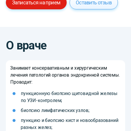
Записаться на прием
Оставить отзыв
О враче
Занимает консервативным и хирургическим
лечения патологий органов эндокринной системы.
Проводит:
пункционную биопсию щитовидной железы
по УЗИ-контролем;
биопсию лимфатических узлов;
пункцию и биопсию кист и новообразований
разных желез;