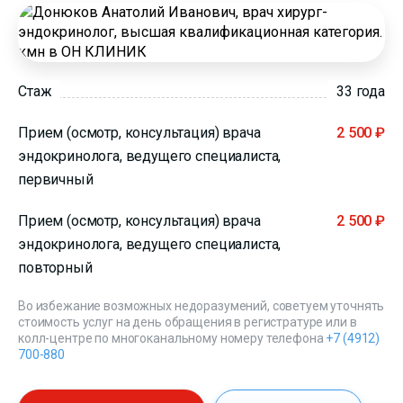
Стаж
33 года
Прием (осмотр, консультация) врача
2 500 ₽
эндокринолога, ведущего специалиста,
первичный
Прием (осмотр, консультация) врача
2 500 ₽
эндокринолога, ведущего специалиста,
повторный
Во избежание возможных недоразумений, советуем уточнять
стоимость услуг на день обращения в регистратуре или в
колл-центре по многоканальному номеру телефона
+7 (4912)
700-880