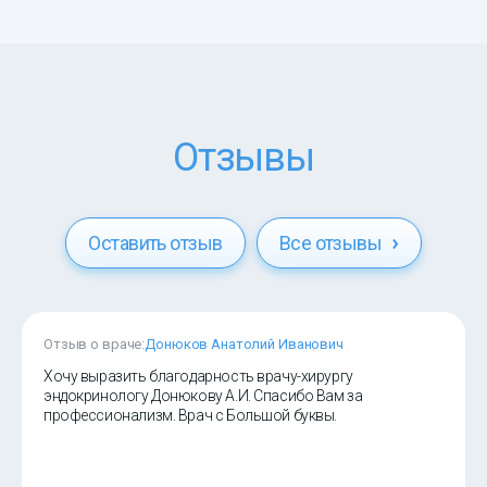
Отзывы
Оставить отзыв
Все отзывы
Отзыв о враче:
Донюков Анатолий Иванович
Хочу выразить благодарность врачу-хирургу
эндокринологу Донюкову А.И. Спасибо Вам за
профессионализм. Врач с Большой буквы.