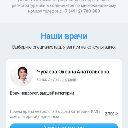
регистратуре или в колл-центре по многоканальному
номеру телефона
+7 (4912) 700-880
Наши врачи
Выберите специалиста для записи на консультацию.
Чуваева Оксана Анатольевна
Стаж 27 лет ,
1 отзыв
Врач-невролог, высшей категории
Прием врача невролога высшей категории, КМН
2 700 ₽
амбулаторный,первичный
Записаться на прием