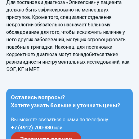
Для постановки диагноза «Эпилепсия» у пациента
должно быть зафиксировано не менее двух
приступов. Кроме того, специалист отделения
неврологии обязательно назначает больному
обследование для того, чтобы исключить наличие у
него других заболеваний, могущих спровоцировать
подобные припадки. Наконец, для постановки
корректного диагноза могут понадобиться такие
разновидности инструментальных исследований, как
ЭЭГ, КГ и МРТ.
Остались вопросы?
Хотите узнать больше и уточнить цены?
Вы можете связаться с нами по телефону
+7 (4912) 700-880
или