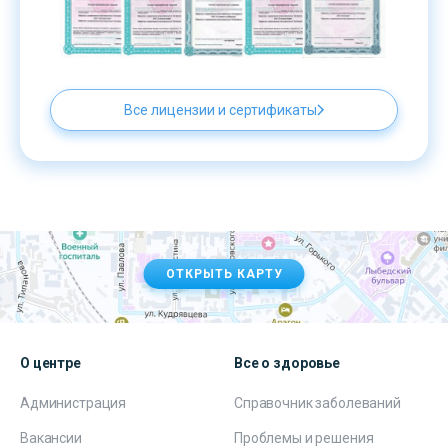
Все лицензии и сертификаты
ОТКРЫТЬ КАРТУ
О центре
Все о здоровье
Администрация
Справочник заболеваний
Вакансии
Проблемы и решения