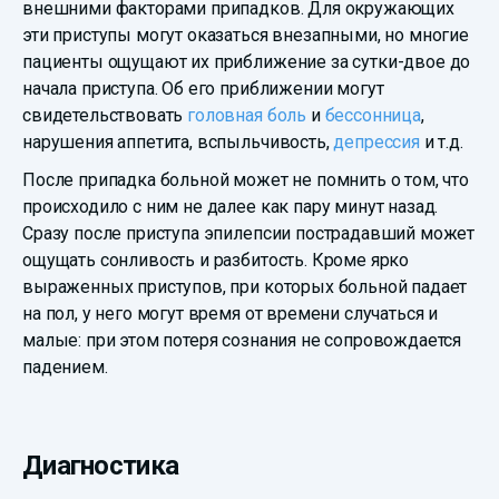
внешними факторами припадков. Для окружающих
эти приступы могут оказаться внезапными, но многие
пациенты ощущают их приближение за сутки-двое до
начала приступа. Об его приближении могут
свидетельствовать
головная боль
и
бессонница
,
нарушения аппетита, вспыльчивость,
депрессия
и т.д.
После припадка больной может не помнить о том, что
происходило с ним не далее как пару минут назад.
Сразу после приступа эпилепсии пострадавший может
ощущать сонливость и разбитость. Кроме ярко
выраженных приступов, при которых больной падает
на пол, у него могут время от времени случаться и
малые: при этом потеря сознания не сопровождается
падением.
Диагностика