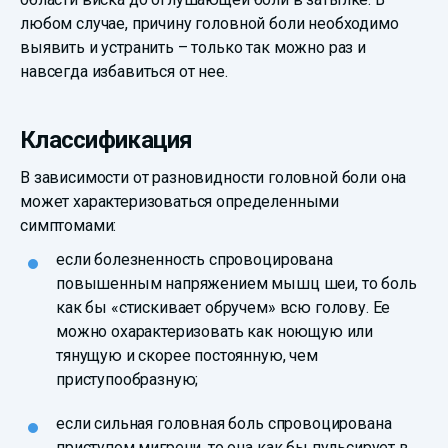
любом случае, причину головной боли необходимо
выявить и устранить – только так можно раз и
навсегда избавиться от нее.
Классификация
В зависимости от разновидности головной боли она
может характеризоваться определенными
симптомами:
если болезненность спровоцирована
повышенным напряжением мышц шеи, то боль
как бы «стискивает обручем» всю голову. Ее
можно охарактеризовать как ноющую или
тянущую и скорее постоянную, чем
приступообразную;
если сильная головная боль спровоцирована
приступом мигрени, то она как бы пульсирует в