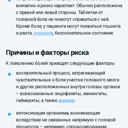
внезапно и резко нарастает. Обычно расположена
с правой или левой стороны. Таблетки от
головной боли не помогут справиться с ней.
Кроме боли, у пациента могут появиться тошнота
и рвота,
судороги
, бессознательное состояние.
Причины и факторы риска
К появлению болей приводят следующие факторы:
воспалительный процесс, затрагивающий
чувствительные к боли участки головного мозга
и других расположенных внутри головы органов
– всевозможные энцефалиты, менингиты,
гаймориты, а также
анемия
;
интоксикация организма, возникающая
вследствие не связанных напрямую с головой
процессов – например, спровоцированная