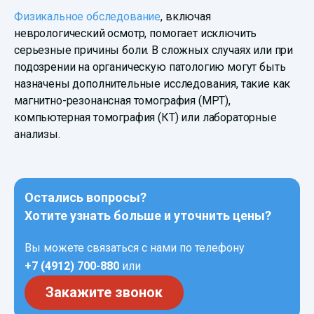
Физикальное обследование
, включая
неврологический осмотр, помогает исключить
серьезные причины боли. В сложных случаях или при
подозрении на органическую патологию могут быть
назначены дополнительные исследования, такие как
магнитно-резонансная томография (МРТ),
компьютерная томография (КТ) или лабораторные
анализы.
Остались вопросы?
Хотите узнать больше и уточнить цены?
Вы можете связаться с нами по телефону
+7 (4912) 700-880
или
Закажите звонок