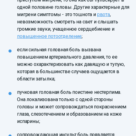
одной половине головы. Другие характерные для
мигрени симптомы - это тошнота и
рвота
,
невозможность смотреть на свет и слышать
громкие звуки, учащенное сердцебиение и
повышенное потоотделение
;
если сильная головная боль вызвана
повышением артериального давления, то ее
можно охарактеризовать как давящую и тупую,
которая в большинстве случаев ощущается в
области затылка;
пучковая головная боль поистине нестерпима.
Она локализована только с одной стороны
головы и может сопровождаться покраснением
глаза, слезотечением и образованием на коже
испарины;
сопровождающая инсульт боль появляется