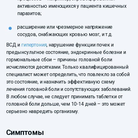
активностью имеющихся у пациента кишечных
паразитов;
расширение или чрезмерное напряжение
сосудов, снабжающих кровью мозг, и т.д.
ВСД и
гипертония
, нарушение функции почек и
предынсультное состояние, эндокринные болезни и
гормональные сбои – причины головной боли
исчисляются десятками. Только квалифицированный
специалист может определить, что повлекло за собой
это состояние, и назначить эффективную схему
лечения головной боли и сопутствующих заболеваний.
В любом случае, не следует принимать таблетки от
головной боли дольше, чем 10-14 дней – это может
серьезно навредить организму.
Симптомы