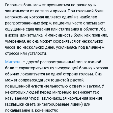
Головная боль может проявляться по-разному в
зависимости от ее типа и причин. При головной боли
напряжения, которая является одной из наиболее
распространенных форм, пациенты часто описывают
ощущение сдавливания или стягивания в области лба,
висков или затылка. Интенсивность боли, как правило,
умеренная, но она может сохраняться от нескольких
часов до нескольких дней, усиливаясь под влиянием
стресса или усталости.
Мигрень
— другой распространенный тип головной
боли — характеризуется пульсирующей болью, которая
обычно локализуется на одной стороне головы. Она
может сопровождаться тошнотой, рвотой,
повышенной чувствительностью к свету и звукам. У
некоторых людей перед мигренью возникает так
называемая "аура", включающая нарушения зрения
(вспышки света, зигзагообразные линии) или
покалывание в конечностях.