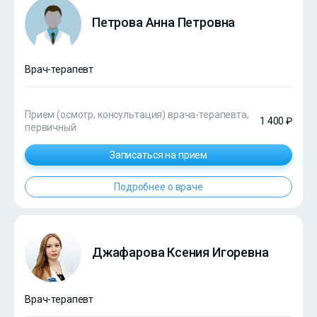
Петрова Анна Петровна
Врач-терапевт
Прием (осмотр, консультация) врача-терапевта,
1 400 ₽
первичный
Записаться на прием
Подробнее о враче
Джафарова Ксения Игоревна
Врач-терапевт