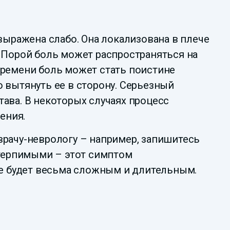
выражена слабо. Она локализована в плече
 Порой боль может распространяться на
 времени боль может стать поистине
 вытянуть ее в сторону. Серьезный
ава. В некоторых случаях процесс
ения.
врачу-неврологу – например, запишитесь
стерпимыми – этот симптом
ие будет весьма сложным и длительным.