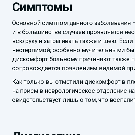
Симптомы
Основной симптом данного заболевания – 
и в большинстве случаев проявляется нео
всю руку и затрагивать также и шею. Если
нестерпимой; особенно мучительными быва
дискомфорт больному причиняют также при
сопровождается появлением видимой при
Как только вы отметили дискомфорт в пл
на прием в неврологическое отделение на
свидетельствует лишь о том, что воспали