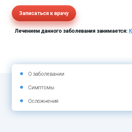
Записаться к врачу
Лечением данного заболевания занимается:
К
О заболевании
Симптомы
Осложнения