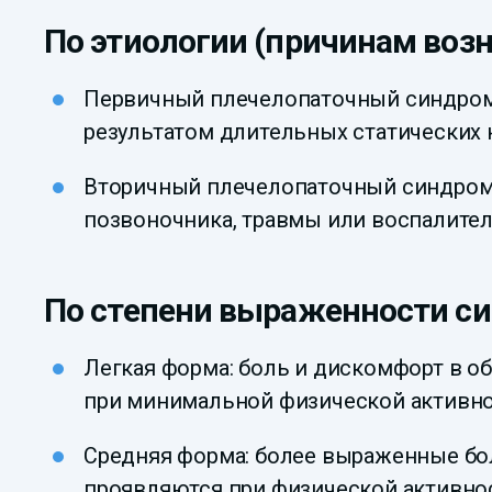
По этиологии (причинам воз
Первичный плечелопаточный синдром: 
результатом длительных статических 
Вторичный плечелопаточный синдром: 
позвоночника, травмы или воспалите
По степени выраженности с
Легкая форма: боль и дискомфорт в о
при минимальной физической активно
Средняя форма: более выраженные бол
проявляются при физической активно