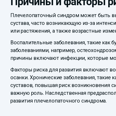
Причины и факторы р
Плечелопаточный синдром может быть вы
сустава, часто возникающую из-за интенс
или растяжения, а также возрастные измен
Воспалительные заболевания, такие как б
заболеваниями, например, остеохондроз
причины включают инфекции, которые мог
Факторы риска для развития включают во
осанки. Хронические заболевания, такие к
суставов, повышая риск возникновения с
важную роль. Наследственная предраспол
развития плечелопаточного синдрома.