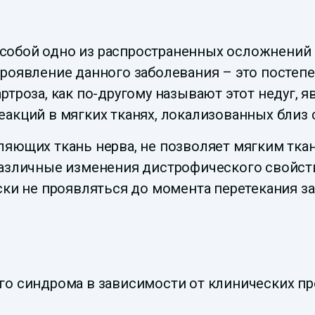
собой одно из распространенных осложнений
проявление данного заболевания – это постеп
ртроза, как по-другому называют этот недуг, 
акций в мягких тканях, локализованных близ 
ляющих ткань нерва, не позволяет мягким тка
различные изменения дистрофического свойст
ски не проявляться до момента перетекания з
го синдрома в зависимости от клинических пр