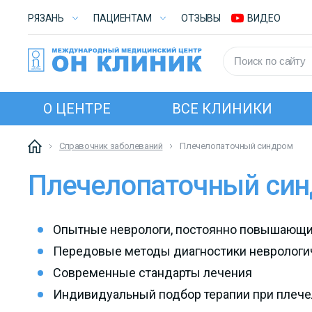
РЯЗАНЬ
ПАЦИЕНТАМ
ОТЗЫВЫ
ВИДЕО
О ЦЕНТРЕ
ВСЕ КЛИНИКИ
Справочник заболеваний
Плечелопаточный синдром
Плечелопаточный си
Опытные неврологи, постоянно повышающ
Передовые методы диагностики неврологи
Современные стандарты лечения
Индивидуальный подбор терапии при плеч