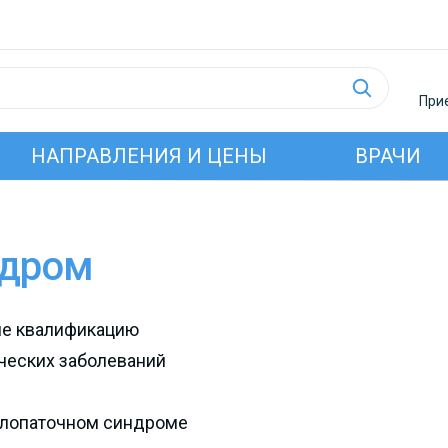
Прие
НАПРАВЛЕНИЯ И ЦЕНЫ
ВРАЧИ
ндром
ие квалификацию
ческих заболеваний
елопаточном синдроме