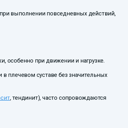
я при выполнении повседневных действий,
и, особенно при движении и нагрузке.
в плечевом суставе без значительных
рсит
, тендинит), часто сопровождаются