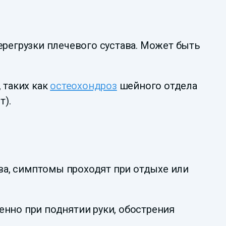
регрузки плечевого сустава. Может быть
 таких как
остеохондроз
шейного отдела
т).
ава, симптомы проходят при отдыхе или
нно при поднятии руки, обострения