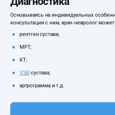
Диагностика
Основываясь на индивидуальных особенно
консультации с ним, врач-невролог может
рентген сустава;
МРТ;
КТ;
УЗИ
сустава;
артрограмма и т.д.