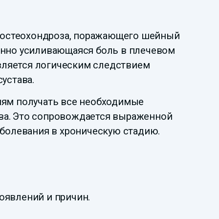
 остеохондроза, поражающего шейный
енно усиливающаяся боль в плечевом
является логическим следствием
сустава.
ням получать все необходимые
ва. Это сопровождается выраженной
аболевания в хроническую стадию.
оявлений и причин.