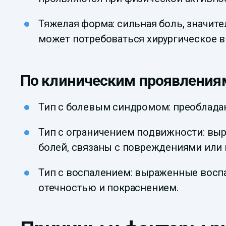
Тяжелая форма: сильная боль, значит
может потребоваться хирургическое 
По клиническим проявления
Тип с болевым синдромом: преобладани
Тип с ограничением подвижности: вы
болей, связаны с повреждениями или 
Тип с воспалением: выраженные воспа
отечностью и покраснением.