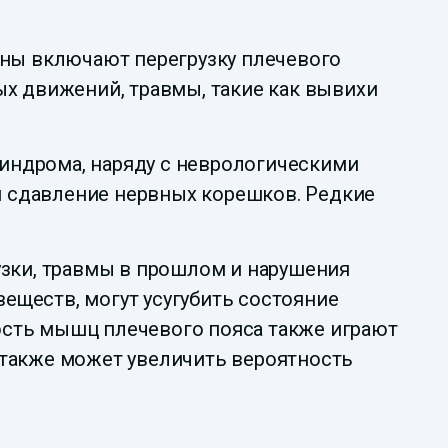
ны включают перегрузку плечевого
ых движений, травмы, такие как вывихи
синдрома, наряду с неврологическими
 сдавление нервных корешков. Редкие
узки, травмы в прошлом и нарушения
веществ, могут усугубить состояние
ость мышц плечевого пояса также играют
 также может увеличить вероятность