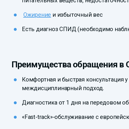
питательных веществ, недостаточност
Ожирение
и избыточный вес
Есть диагноз СПИД (необходимо наблю
Преимущества обращения в
Комфортная и быстрая консультация у
междисциплинарный подход.
Диагностика от 1 дня на передовом о
«Fast-track»-обслуживание с европейс