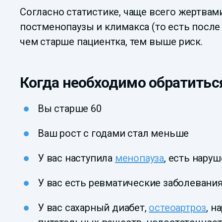
Согласно статистике, чаще всего жертва
постменопаузы и климакса (то есть после 
чем старше пациентка, тем выше риск.
Когда необходимо обратиться
Вы старше 60
Ваш рост с годами стал меньше
У вас наступила
менопауза
, есть нару
У вас есть ревматические заболевани
У вас сахарный диабет,
остеоартроз
, 