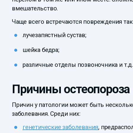
вмешательство.
Чаще всего встречаются повреждения таких
лучезапястный сустав;
шейка бедра;
различные отделы позвоночника и т.д.
Причины остеопороза
Причин у патологии может быть несколько
заболевания. Среди них:
генетические заболевания
, предраспо