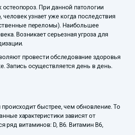
ак остеопороз. При данной патологии
, человек узнает уже когда последствия
жественные переломы). Наибольшее
века. Возникает серьезная угроза для
дизации.
воляют провести обследование здоровья
ке. Запись осуществляется день в день.
 происходит быстрее, чем обновление. То
Данные характеристики зависят от
 ряд витаминов: D, B6. Витамин B6,
.