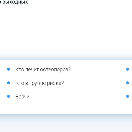
ез выходных
Кто лечит остеопороз?
Кто в группе риска?
Врачи