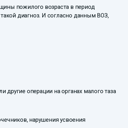
нщины пожилого возраста в период
 такой диагноз. И согласно данным ВОЗ,
ли другие операции на органах малого таза
очечников, нарушения усвоения