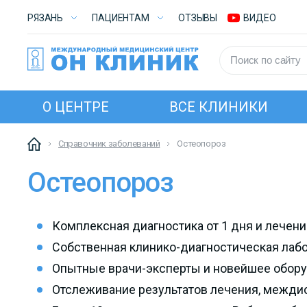
РЯЗАНЬ
ПАЦИЕНТАМ
ОТЗЫВЫ
ВИДЕО
О ЦЕНТРЕ
ВСЕ КЛИНИКИ
Справочник заболеваний
Остеопороз
Остеопороз
Комплексная диагностика от 1 дня и лечен
Собственная клинико-диагностическая лаб
Опытные врачи-эксперты и новейшее обор
Отслеживание результатов лечения, межд