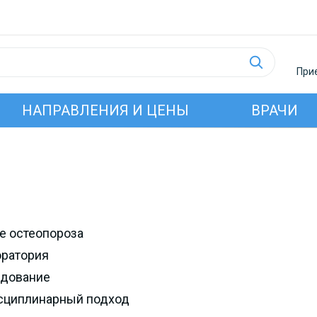
Прие
НАПРАВЛЕНИЯ И ЦЕНЫ
ВРАЧИ
ие остеопороза
оратория
удование
исциплинарный подход