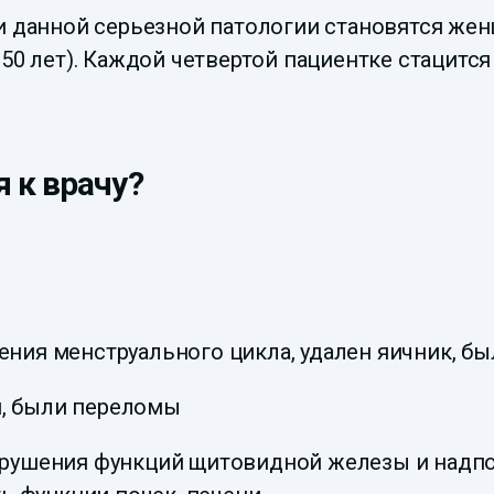
ми данной серьезной патологии становятся же
50 лет). Каждой четвертой пациентке стацится
 к врачу?
шения менструального цикла, удален яичник, бы
я, были переломы
нарушения функций щитовидной железы и надп