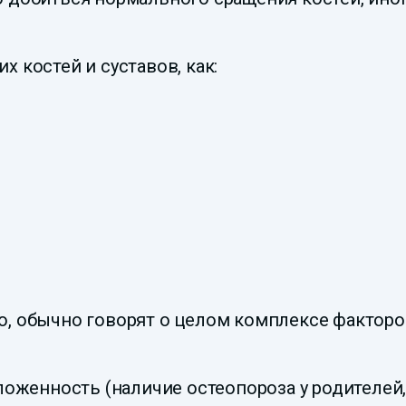
 костей и суставов, как:
, обычно говорят о целом комплексе факторов
ложенность (наличие остеопороза у родителей,