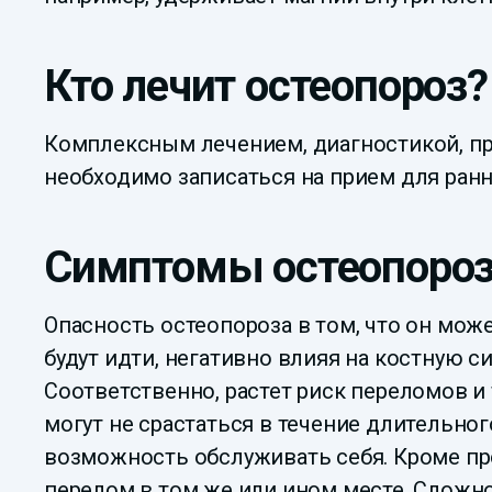
Кто лечит остеопороз?
Комплексным лечением, диагностикой, пр
необходимо записаться на прием для ранн
Симптомы остеопоро
Опасность остеопороза в том, что он мож
будут идти, негативно влияя на костную с
Соответственно, растет риск переломов и 
могут не срастаться в течение длительног
возможность обслуживать себя. Кроме пр
перелом в том же или ином месте. Сложн