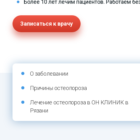
Более 10 лет лечим пациентов. Работаем б
Записаться к врачу
О заболевании
Причины остеопороза
Лечение остеопороза в ОН КЛИНИК в
Рязани