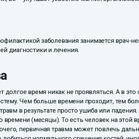
офилактикой заболевания занимается врач-н
ей диагностики и лечения.
за
ет долгое время никак не проявляться. А в эт
истему. Чем больше времени проходит, тем бол
травм в результате просто ушиба или падения.
о времени (месяцы). То есть человек на этой 
очего, первичная травма может повлечь дал
о добиться нормального сращения костей, ино