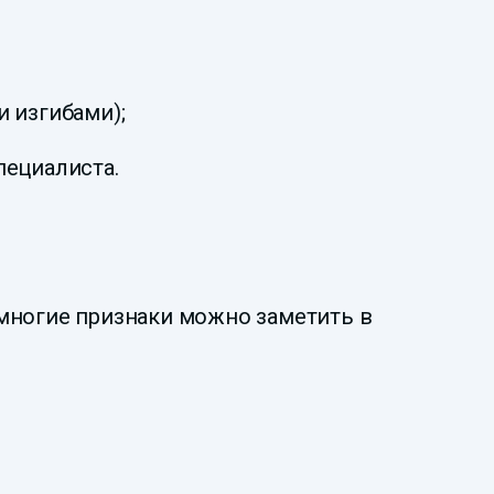
 изгибами);
пециалиста.
многие признаки можно заметить в