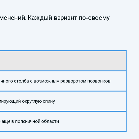
менений. Каждый вариант по‑своему
очного столба с возможным разворотом позвонков
мирующий округлую спину
чаще в поясничной области