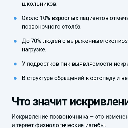
школьников.
Около 10% взрослых пациентов отмеч
позвоночного столба.
До 70% людей с выраженным сколиоз
нагрузке.
У подростков пик выявляемости искрив
В структуре обращений к ортопеду и в
Что значит искривлен
Искривление позвоночника — это изменен
и теряет физиологические изгибы.