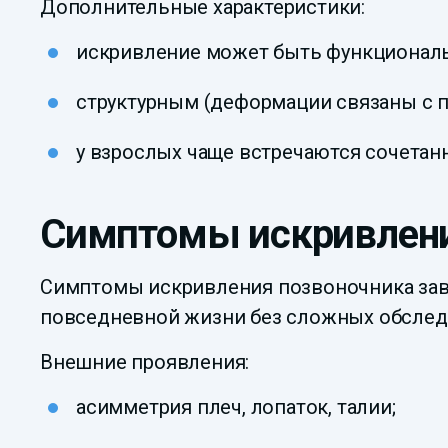
Дополнительные характеристики:
искривление может быть функциональ
структурным (деформации связаны с п
у взрослых чаще встречаются сочета
Симптомы искривлени
Симптомы искривления позвоночника зави
повседневной жизни без сложных обслед
Внешние проявления:
асимметрия плеч, лопаток, талии;