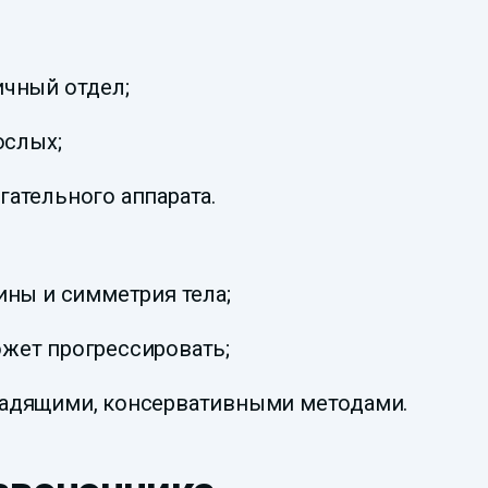
ичный отдел;
ослых;
гательного аппарата.
ины и симметрия тела;
жет прогрессировать;
щадящими, консервативными методами.