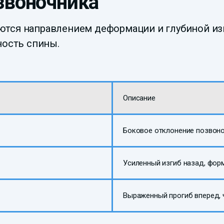
звоночника
ются направлением деформации и глубиной из
ность спины.
Описание
Боковое отклонение позвон
Усиленный изгиб назад, фор
Выраженный прогиб вперед, 