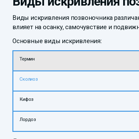
Виды искривления по
Виды искривления позвоночника различа
влияет на осанку, самочувствие и подвиж
Основные виды искривления:
Термин
Сколиоз
Кифоз
Лордоз