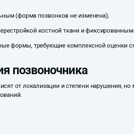
ным (форма позвонков не изменена);
ерестройкой костной ткани и фиксированными
нные формы, требующие комплексной оценки с
я позвоночника
сят от локализации и степени нарушения, но 
ований.