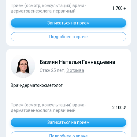
Прием (осмотр, консультация) врача-
1 700 ₽
дерматовенеролога, первичный
Записаться на прием
Подробнее о враче
Базиян Наталья Геннадьевна
Стаж 25 лет ,
3 отзыва
Врач-дерматокосметолог
Прием (осмотр, консультация) врача-
2 100 ₽
дерматовенеролога, первичный
Записаться на прием
Подробнее о враче