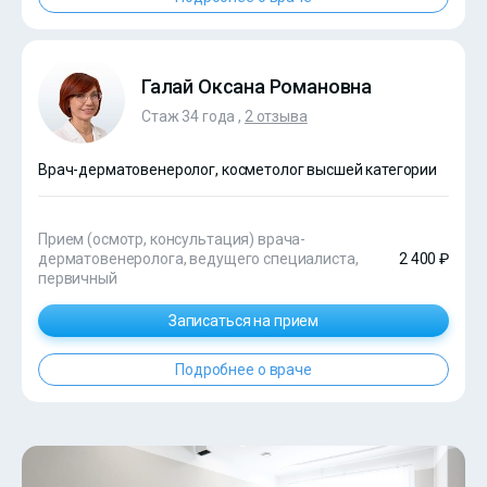
Галай Оксана Романовна
Стаж 34 года ,
2 отзыва
Врач-дерматовенеролог, косметолог высшей категории
Прием (осмотр, консультация) врача-
дерматовенеролога, ведущего специалиста,
2 400 ₽
первичный
Записаться на прием
Подробнее о враче