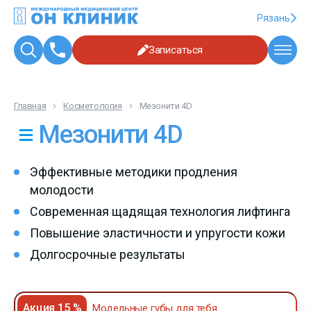
Рязань
Записаться
Главная
Косметология
Мезонити 4D
Мезонити 4D
Эффективные методики продления
молодости
Современная щадящая технология лифтинга
Повышение эластичности и упругости кожи
Долгосрочные результаты
Акция 15 %
Модельные губы для тебя