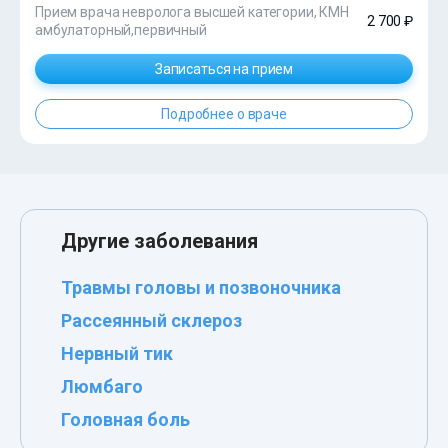
Прием врача невролога высшей категории, КМН
2 700 ₽
амбулаторный,первичный
Записаться на прием
Подробнее о враче
Другие заболевания
Травмы головы и позвоночника
Рассеянный склероз
Нервный тик
Люмбаго
Головная боль