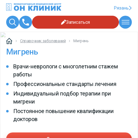
Рязань
Записаться
Справочник заболеваний
Мигрень
Мигрень
Врачи-неврологи с многолетним стажем
работы
Профессиональные стандарты лечения
Индивидуальный подбор терапии при
мигрени
Постоянное повышение квалификации
докторов