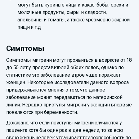
могут быть куриные яйца и какао-бобы, орехи и
молочные продукты, сыры и сладости,
апельсины и томаты, а также чрезмерно жирной
пищи и т.д.
Симптомы
Симптомы мигрени могут проявиться в возрасте от 18
до 50 лет у представителей обоих полов, однако по
статистике это заболевание втрое чаще поражает
женщин. Некоторые исследователи данного вопроса
придерживаются мнения о том, что данное
заболевание может передаваться по материнской
линии. Нередко приступы мигрени у женщин впервые
появляются при беременности.
Доказано, что если приступы мигрени случаются у
пациента хотя бы один раз в две недели, то за всю
свою жизнь человек утрачивает трудоспособность по