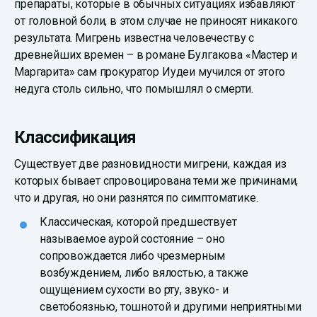
препараты, которые в обычных ситуациях избавляют
от головной боли, в этом случае не приносят никакого
результата. Мигрень известна человечеству с
древнейших времен – в романе Булгакова «Мастер и
Маргарита» сам прокуратор Иудеи мучился от этого
недуга столь сильно, что помышлял о смерти.
Классификация
Существует две разновидности мигрени, каждая из
которых бывает спровоцирована теми же причинами,
что и другая, но они разнятся по симптоматике.
Классическая, которой предшествует
называемое аурой состояние – оно
сопровождается либо чрезмерным
возбуждением, либо вялостью, а также
ощущением сухости во рту, звуко- и
светобоязнью, тошнотой и другими неприятными