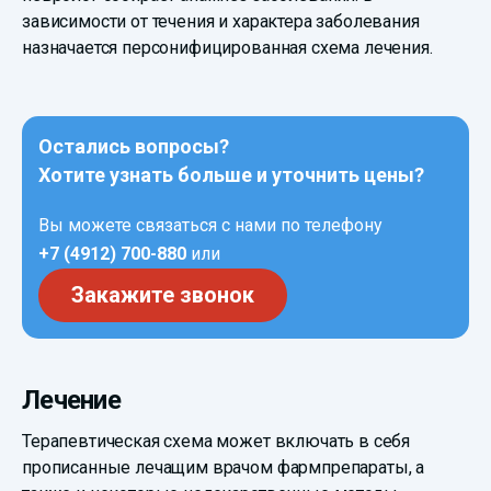
зависимости от течения и характера заболевания
назначается персонифицированная схема лечения.
Остались вопросы?
Хотите узнать больше и уточнить цены?
Вы можете связаться с нами по телефону
+7 (4912) 700-880
или
Закажите звонок
Лечение
Терапевтическая схема может включать в себя
прописанные лечащим врачом фармпрепараты, а