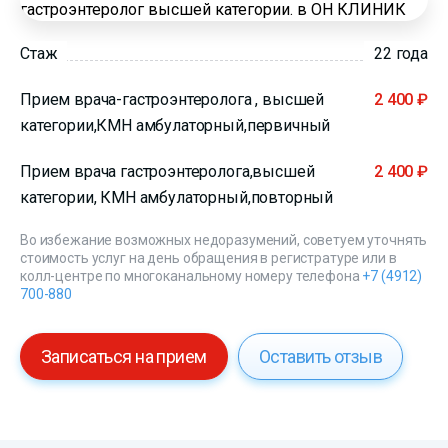
Стаж
22 года
Прием врача-гастроэнтеролога , высшей
2 400 ₽
категории,КМН амбулаторный,первичный
Прием врача гастроэнтеролога,высшей
2 400 ₽
категории, КМН амбулаторный,повторный
Во избежание возможных недоразумений, советуем уточнять
стоимость услуг на день обращения в регистратуре или в
колл-центре по многоканальному номеру телефона
+7 (4912)
700-880
Записаться на прием
Оставить отзыв