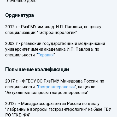
"Лечебное дело"
Ординатура
2012 г.- РязГМУ им. акад. И.П. Павлова, по циклу
специализации: "Гастроэнтерологии"
2002 г - рязанский государственный медицинский
университет имени академика И.П. Павлова, по
специальности: "
Терапия
"
Повышение квалификации
2017 г. - ФГБОУ ВО РязГМУ Минздрава России, по
специальности: "
Гастроэнтерология
", на цикле
"Актуальные вопросы гастроэнтерологии"
2012г. - Минздравсоцразвития России по циклу
"Избранные вопросы гастроэнтерологии" на базе ГБУ
РО "ГКБ №4"