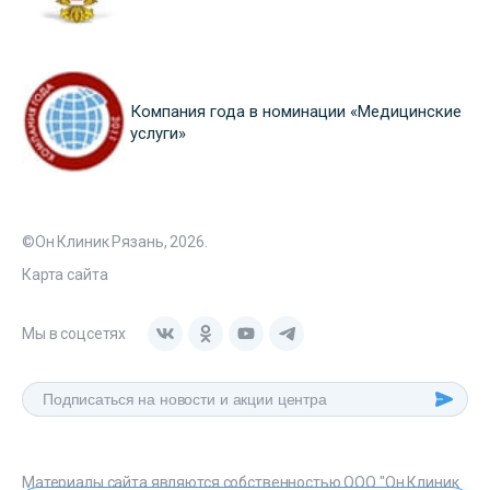
Компания года в номинации «Медицинские
услуги»
©Он Клиник Рязань, 2026.
Карта сайта
Мы в соцсетях
Материалы сайта являются собственностью ООО "Он Клиник