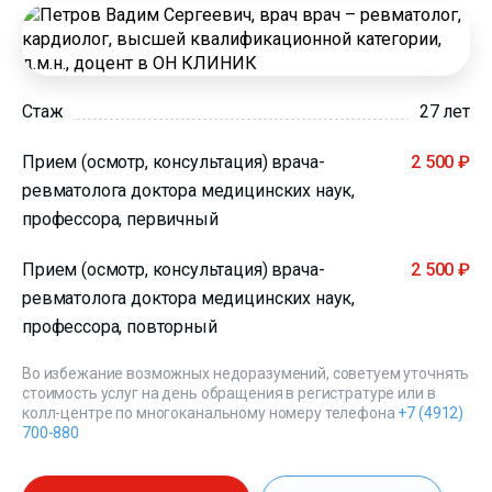
Стаж
27 лет
Прием (осмотр, консультация) врача-
2 500 ₽
ревматолога доктора медицинских наук,
профессора, первичный
Прием (осмотр, консультация) врача-
2 500 ₽
ревматолога доктора медицинских наук,
профессора, повторный
Во избежание возможных недоразумений, советуем уточнять
стоимость услуг на день обращения в регистратуре или в
колл-центре по многоканальному номеру телефона
+7 (4912)
700-880