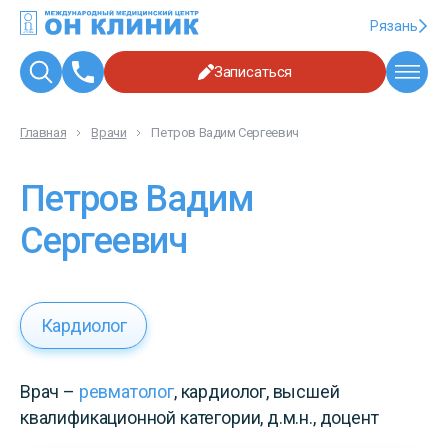
Рязань
Записаться
Главная
Врачи
Петров Вадим Сергеевич
Петров Вадим
Сергеевич
Кардиолог
Врач –
ревматолог
, кардиолог, высшей
квалификационной категории, д.м.н., доцент