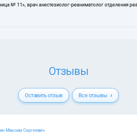
ница № 11», врач анестезиолог-реаниматолог отделения ре
Отзывы
Оставить отзыв
Все отзывы
ин Максим Сергеевич