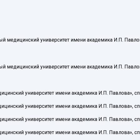
ый медицинский университет имени академика И.П. Павлов
ный медицинский университет имени академика И.П. Павло
дицинский университет имени академика И.П. Павлова», с
дицинский университет имени академика И.П. Павлова», с
дицинский университет имени академика И.П. Павлова», с
дицинский университет имени академика И.П. Павлова», с