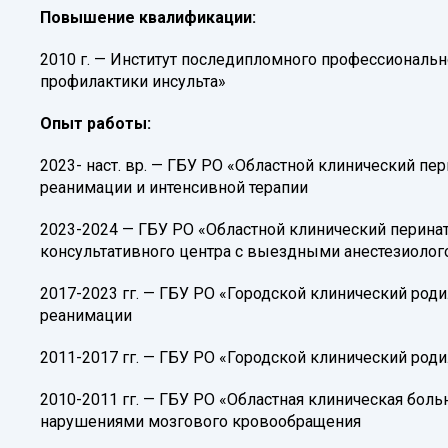
Повышение квалификации:
2010 г. — Институт последипломного профессиональн
профилактики инсульта»
Опыт работы:
2023- наст. вр. — ГБУ РО «Областной клинический пе
реанимации и интенсивной терапии
2023-2024 — ГБУ РО «Областной клинический перина
консультативного центра с выездными анестезиоло
2017-2023 гг. — ГБУ РО «Городской клинический род
реанимации
2011-2017 гг. — ГБУ РО «Городской клинический род
2010-2011 гг. — ГБУ РО «Областная клиническая бол
нарушениями мозгового кровообращения