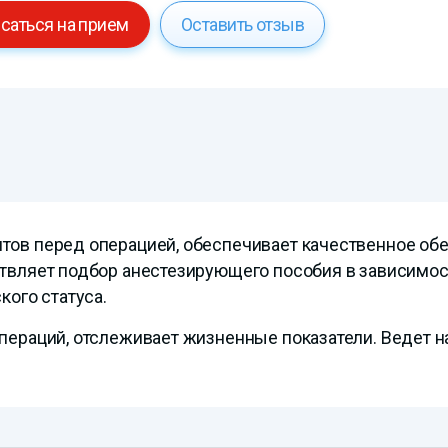
саться на прием
Оставить отзыв
тов перед операцией, обеспечивает качественное об
ствляет подбор анестезирующего пособия в зависимо
кого статуса.
операций, отслеживает жизненные показатели. Ведет