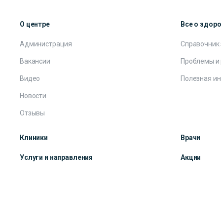
О центре
Все о здор
Администрация
Справочник
Вакансии
Проблемы и
Видео
Полезная и
Новости
Отзывы
Клиники
Врачи
Услуги и направления
Акции