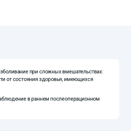
езболивание при сложных вмешательствах:
сти от состояния здоровья, имеющихся
 наблюдение в раннем послеоперационном