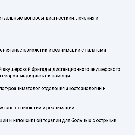
ктуальные вопросы диагностики, лечения и
ления анестезиологии и реанимации с палатами
ой акушерской бригады дистанционного акушерского
я скорой медицинской помощи
лог-реаниматолог отделения анестезиологии и
ия анестезиологии и реанимации
ации и интенсивной терапии для больных с острыми