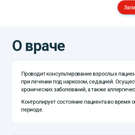
Запи
О враче
Проводит консультирование взрослых пациен
при лечении под наркозом, седацией. Осуще
хронических заболеваний, а также аллергичес
Контролирует состояние пациента во время 
периоде.