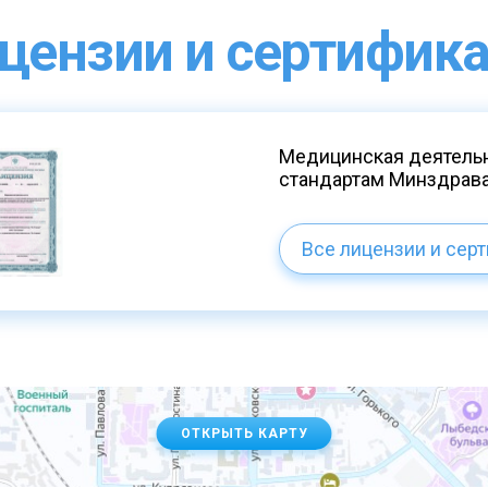
цензии и сертифик
Медицинская деятельн
стандартам Минздрав
Все лицензии и сер
ОТКРЫТЬ КАРТУ