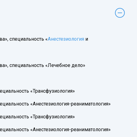
а», специальность «
Анестезиология
и
ва», специальность «Лечебное дело»
пециальность «Трансфузиология»
пециальность «Анестезиология-реаниматология»
пециальность «Трансфузиология»
пециальность «Анестезиология-реаниматология»