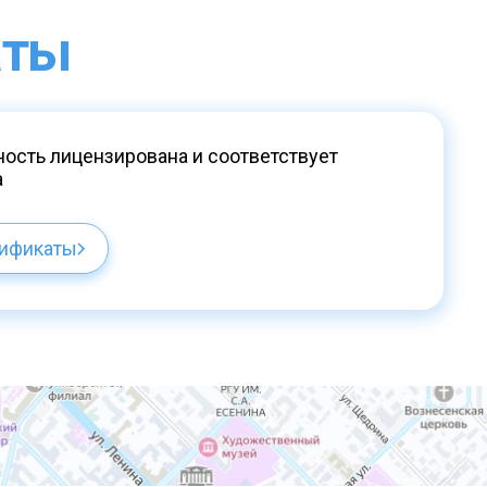
аты
ость лицензирована и соответствует
а
тификаты