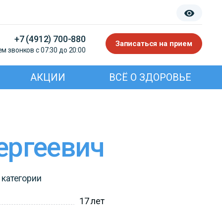
+7 (4912) 700-880
Записаться на прием
м звонков с 07:30 до 20:00
АКЦИИ
ВСЁ О ЗДОРОВЬЕ
ергеевич
 категории
17 лет