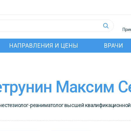
Прие
НАПРАВЛЕНИЯ И ЦЕНЫ
ВРАЧИ
Петрунин Максим С
нестезиолог-реаниматолог высшей квалификационной