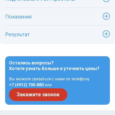
Показания
Результат
Остались вопросы?
Хотите узнать больше и уточнить цены?
Вы можете связаться с нами по телефону
+7 (4912) 700-880
или
Закажите звонок