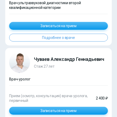
Врач ультразвуковой диагностики второй
квалификационной категории
Записаться на прием
Подробнее о враче
Чуваев Александр Геннадьевич
Стаж 27 лет
Врач-уролог
Прием (осмотр, консультация) врача-уролога,
2 400 ₽
первичный
Записаться на прием