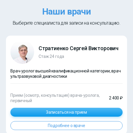
Наши врачи
Выберите специалиста для записи на консультацию.
Стратиенко Сергей Викторович
Стаж 24 года
Врач-уролог высшей квалификационной категории, врач
ультразвуковой диагностики
Прием (осмотр, консультация) врача-уролога,
2 400 ₽
первичный
Записаться на прием
Подробнее о враче