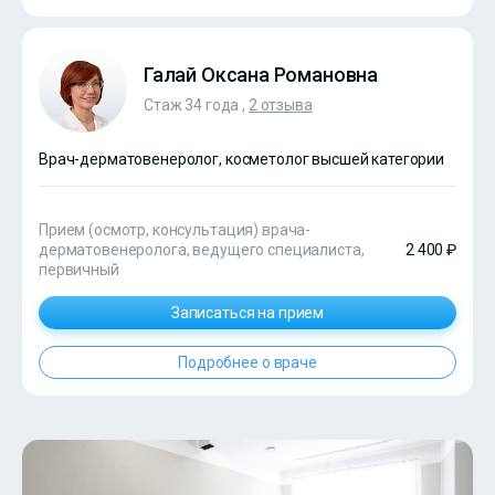
Галай Оксана Романовна
Стаж 34 года ,
2 отзыва
Врач-дерматовенеролог, косметолог высшей категории
Прием (осмотр, консультация) врача-
дерматовенеролога, ведущего специалиста,
2 400 ₽
первичный
Записаться на прием
Подробнее о враче