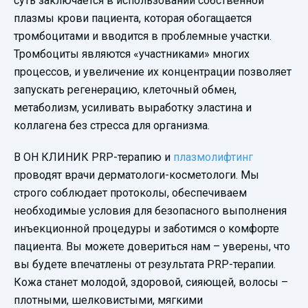
суть заключается в использовании собственной
плазмы крови пациента, которая обогащается
тромбоцитами и вводится в проблемные участки.
Тромбоциты являются «участниками» многих
процессов, и увеличение их концентрации позволяет
запускать регенерацию, клеточный обмен,
метаболизм, усиливать выработку эластина и
коллагена без стресса для организма.
В ОН КЛИНИК PRP-терапию и
плазмолифтинг
проводят врачи дерматологи-косметологи. Мы
строго соблюдает протоколы, обеспечиваем
необходимые условия для безопасного выполнения
инъекционной процедуры и заботимся о комфорте
пациента. Вы можете довериться нам – уверены, что
вы будете впечатлены от результата PRP-терапии.
Кожа станет молодой, здоровой, сияющей, волосы –
плотными, шелковистыми, мягкими