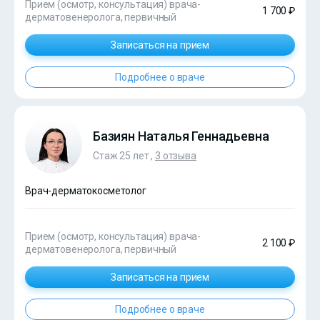
Прием (осмотр, консультация) врача-
1 700 ₽
дерматовенеролога, первичный
Записаться на прием
Подробнее о враче
Базиян Наталья Геннадьевна
Стаж 25 лет ,
3 отзыва
Врач-дерматокосметолог
Прием (осмотр, консультация) врача-
2 100 ₽
дерматовенеролога, первичный
Записаться на прием
Подробнее о враче