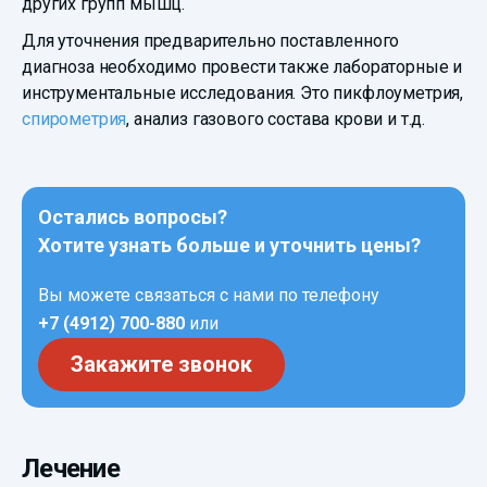
других групп мышц.
Для уточнения предварительно поставленного
диагноза необходимо провести также лабораторные и
инструментальные исследования. Это пикфлоуметрия,
спирометрия
, анализ газового состава крови и т.д.
Остались вопросы?
Хотите узнать больше и уточнить цены?
Вы можете связаться с нами по телефону
+7 (4912) 700-880
или
Закажите звонок
Лечение