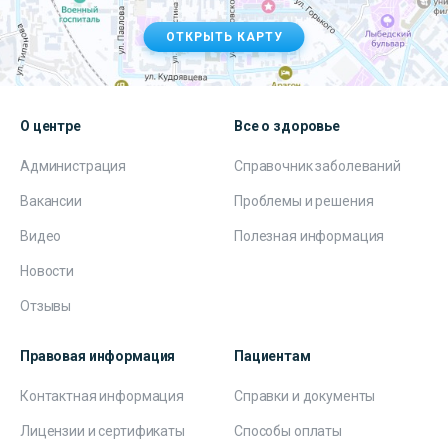
ОТКРЫТЬ КАРТУ
О центре
Все о здоровье
Администрация
Справочник заболеваний
Вакансии
Проблемы и решения
Видео
Полезная информация
Новости
Отзывы
Правовая информация
Пациентам
Контактная информация
Справки и документы
Лицензии и сертификаты
Способы оплаты