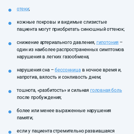
отеки
;
кожные покровы и видимые слизистые
пациента могут приобретать синюшный оттенок;
снижение артериального давления,
гипотония
–
один из наиболее распространенных симптомов
нарушения в легких газообмена;
нарушения сна –
бессонница
в ночное время и,
напротив, вялость и сонливость днем;
тошнота, «разбитость» и сильная
головная боль
после пробуждения;
более или менее выраженные нарушения
памяти;
если у пациента стремительно развившаяся