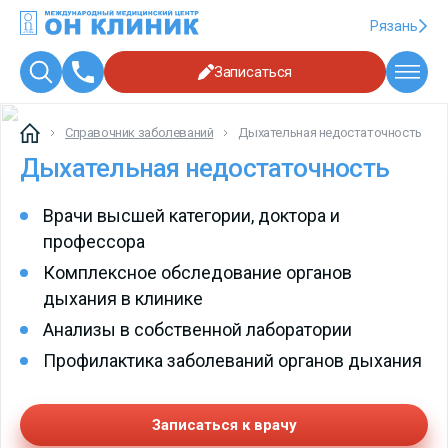
Рязань
Записаться
Справочник заболеваний
Дыхательная недостаточность
Дыхательная недостаточность
Врачи высшей категории, доктора и
профессора
Комплексное обследование органов
дыхания в клинике
Анализы в собственной лаборатории
Профилактика заболеваний органов дыхания
Записаться к врачу