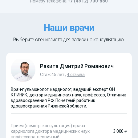
номеру телефона
+7 (4912) 700-880
Наши врачи
Выберите специалиста для записи на консультацию.
Ракита Дмитрий Романович
Стаж 45 лет ,
4 отзыва
Врач-пульмонолог, кардиолог, ведущий эксперт ОН
КЛИНИК, доктор медицинских наук, профессор, Отличник
здравоохранения РФ, Почетный работник
здравоохранения Рязанской области.
Прием (осмотр, консультация) врача-
кардиолога доктора медицинских наук,
3 000 ₽
профессора, первичный