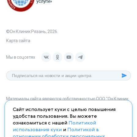
услуги»
©Он Клиник Рязань, 2026.
Карта сайта
Мы в соцсетях
Материалы сайта являются собственностью ООО "Он Клиник
Рязань", любое их использование без указания источника
Сайт использует куки с целью повышения
onclinic-ryazan.ru запрещено в соответствии со статьей 1259
удобства пользования. Вы можете
ГК. РФ.
ознакомиться с нашей
Политикой
использования куки
и
Политикой в
отношении обработки персональных