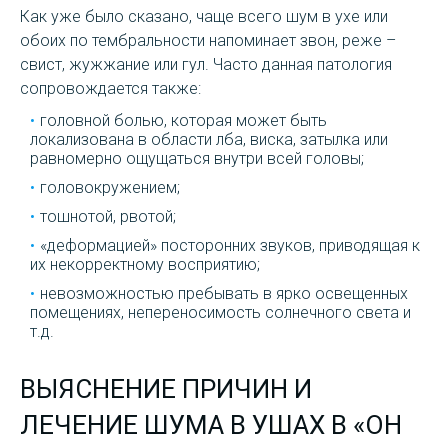
Как уже было сказано, чаще всего шум в ухе или
обоих по тембральности напоминает звон, реже –
свист, жужжание или гул. Часто данная патология
сопровождается также:
головной болью, которая может быть
локализована в области лба, виска, затылка или
равномерно ощущаться внутри всей головы;
головокружением;
тошнотой, рвотой;
«деформацией» посторонних звуков, приводящая к
их некорректному восприятию;
невозможностью пребывать в ярко освещенных
помещениях, непереносимость солнечного света и
т.д.
ВЫЯСНЕНИЕ ПРИЧИН И
ЛЕЧЕНИЕ ШУМА В УШАХ В «ОН