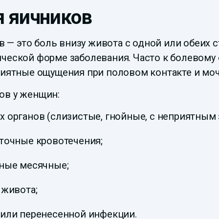
 яичников
— это боль внизу живота с одной или обеих с
ической форме заболевания. Часто к болево
риятные ощущения при половом контакте и мо
ов у женщин:
 органов (слизистые, гнойные, с неприятным 
точные кровотечения;
ьные месячные;
 живота;
 или перенесенной инфекции.