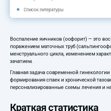
Список литературы
Воспаление яичников (оофорит) — это вос
поражением маточных труб (сальпингооф
менструального цикла, изменением харак
зачатием.
Главная задача современной гинекологии
формирования спаек и хронической тазов
персонализированные схемы лечения и н
Краткая статистика