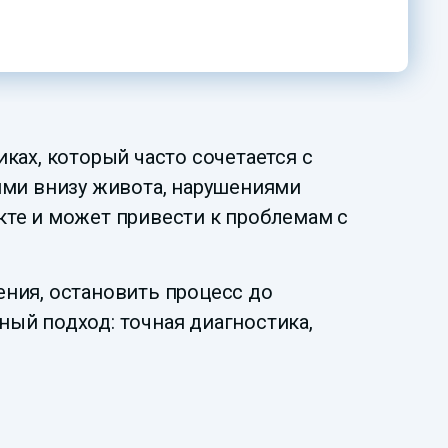
ках, который часто сочетается с
ями внизу живота, нарушениями
те и может привести к проблемам с
ния, остановить процесс до
ый подход: точная диагностика,