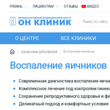
РЯЗАНЬ
ПАЦИЕНТАМ
ОТЗЫВЫ
ВИДЕО
О ЦЕНТРЕ
ВСЕ КЛИНИКИ
Справочник заболеваний
Воспаление яичников
Воспаление яичников
Современная диагностика воспаления яичн
Комплексное лечение под контролем гинек
Сохранение репродуктивного здоровья и ф
Деликатный подход и комфортные условия