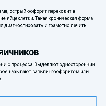
еме, острый оофорит переходит в
ие яйцеклетки. Такая хроническая форма
мя диагностировать и грамотно лечить
 яичников
ению процесса. Выделяют односторонний
торое называют сальпингоофоритом или
.