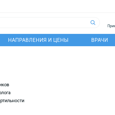
Прие
НАПРАВЛЕНИЯ И ЦЕНЫ
ВРАЧИ
иков
олога
ертильности