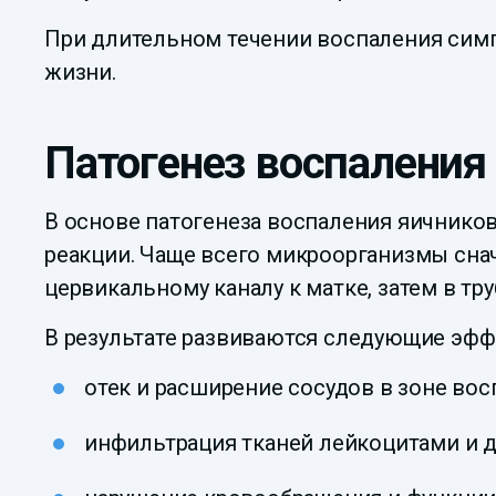
При длительном течении воспаления симп
жизни.
Патогенез воспаления
В основе патогенеза воспаления яичнико
реакции. Чаще всего микроорганизмы сна
цервикальному каналу к матке, затем в тр
В результате развиваются следующие эфф
отек и расширение сосудов в зоне вос
инфильтрация тканей лейкоцитами и 