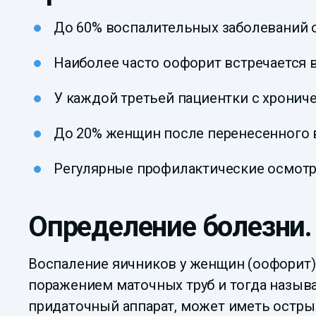
До 60% воспалительных заболеваний о
Наиболее часто оофорит встречается 
У каждой третьей пациентки с хронич
До 20% женщин после перенесенного в
Регулярные профилактические осмотр
Определение болезни.
Воспаление яичников у женщин (оофорит)
поражением маточных труб и тогда назыв
придаточный аппарат, может иметь острый