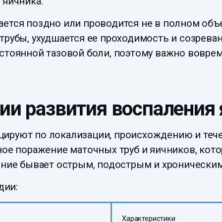
 яичника.
ается поздно или проводится не в полном объ
трубы, ухудшается ее проходимость и созреван
стоянной тазовой боли, поэтому важно вовре
ии развития воспаления
цируют по локализации, происхождению и теч
нное поражение маточных труб и яичников, ко
ение бывает острым, подострым и хроническим
дии:
Характеристики