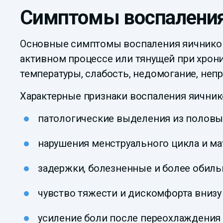
Симптомы воспаления
Основные симптомы воспаления яичников 
активном процессе или тянущей при хрон
температуры, слабость, недомогание, неп
Характерные признаки воспаления яичник
патологические выделения из половых
нарушения менструального цикла и ма
задержки, болезненные и более обил
чувство тяжести и дискомфорта внизу
усиление боли после переохлаждения