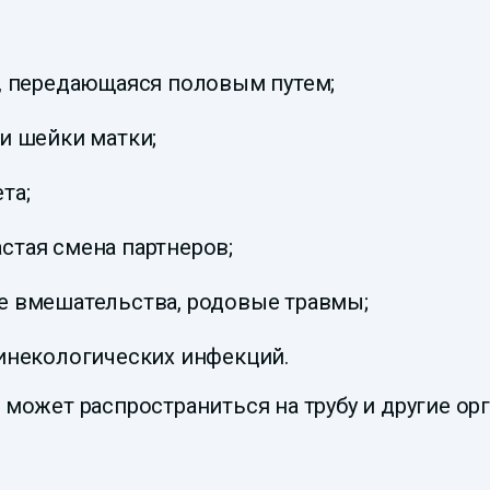
, передающаяся половым путем;
и шейки матки;
та;
стая смена партнеров;
е вмешательства, родовые травмы;
инекологических инфекций.
 может распространиться на трубу и другие ор