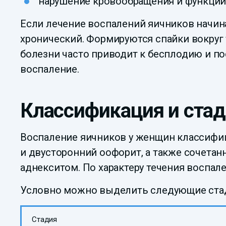
нарушение кровообращения и функции
Если лечение воспалений яичников начин
хронический. Формируются спайки вокруг 
болезни часто приводит к бесплодию и по
воспаление.
Классификация и стад
Воспаление яичников у женщин классифи
и двусторонний оофорит, а также сочета
аднекситом. По характеру течения воспал
Условно можно выделить следующие ста
Стадия