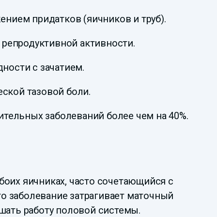
ением придатков (яичников и труб).
 репродуктивной активности.
ности с зачатием.
ской тазовой боли.
тельных заболеваний более чем на 40%.
боих яичниках, часто сочетающийся с
о заболевание затрагивает маточный
шать работу половой системы.