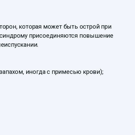
торон, которая может быть острой при
му синдрому присоединяются повышение
чеиспускании.
запахом, иногда с примесью крови);