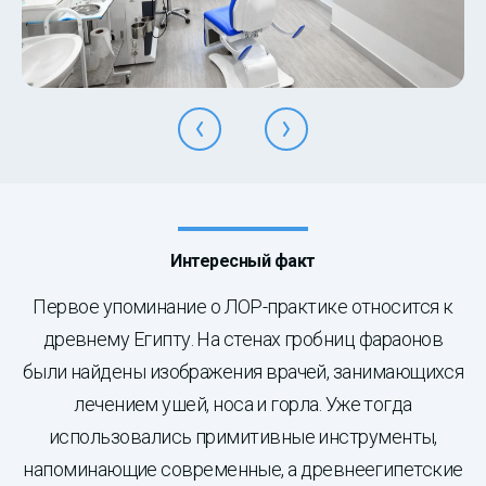
Интересный факт
Первое упоминание о ЛОР-практике относится к
древнему Египту. На стенах гробниц фараонов
были найдены изображения врачей, занимающихся
лечением ушей, носа и горла. Уже тогда
использовались примитивные инструменты,
напоминающие современные, а древнеегипетские