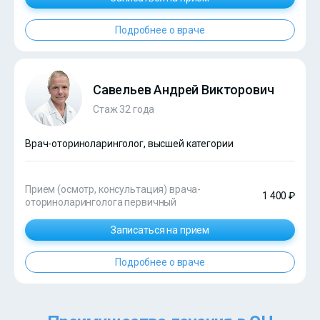
Подробнее о враче
Савельев Андрей Викторович
Стаж 32 года
Врач-оториноларинголог, высшей категории
Прием (осмотр, консультация) врача-
1 400 ₽
оториноларинголога первичный
Записаться на прием
Подробнее о враче