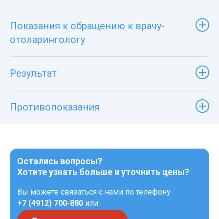
Показания к обращению к врачу-
отоларингологу
Результат
Противопоказания
Остались вопросы?
Хотите узнать больше и уточнить цены?
Вы можете связаться с нами по телефону
+7 (4912) 700-880
или