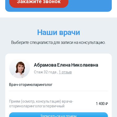
Закажите звонок
Наши врачи
Выберите специалиста для записи на консультацию.
Абрамова Елена Николаевна
Стаж 32 года ,
1 отзыв
Врач-оториноларинголог
Прием (осмотр, консультация) врача-
1 400 ₽
оториноларинголога первичный
Записаться на прием