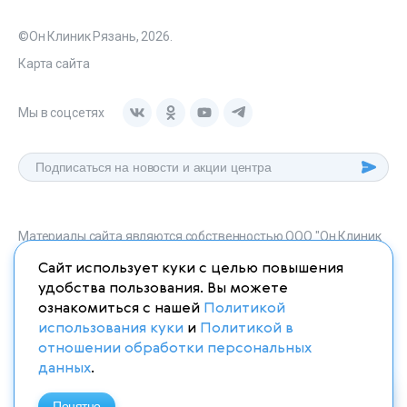
©Он Клиник Рязань, 2026.
Карта сайта
Мы в соцсетях
Материалы сайта являются собственностью ООО "Он Клиник
Рязань", любое их использование без указания источника
Сайт использует куки с целью повышения
onclinic-ryazan.ru запрещено в соответствии со статьей 1259
удобства пользования. Вы можете
ГК. РФ.
ознакомиться с нашей
Политикой
использования куки
и
Политикой в
отношении обработки персональных
данных
.
ИМЕЮТСЯ ПРОТИВОПОКАЗАНИЯ. НЕОБХОДИМО
Понятно