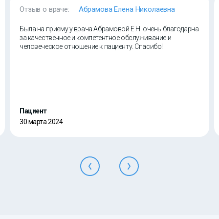
Отзыв о враче:
Абрамова Елена Николаевна
Была на приему у врача Абрамовой Е.Н. очень благодарна
за качественное и компетентное обслуживание и
человеческое отношение к пациенту. Спасибо!
Пациент
30 марта 2024