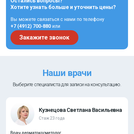
Остались вопросы?
Хотите узнать больше и уточнить цены?
Вы можете связаться с нами по телефону
+7 (4912) 700-880
или
Закажите звонок
Наши врачи
Выберите специалиста для записи на консультацию.
Кузнецова Светлана Васильевна
Стаж 23 года
Врач-дерматокосметолог