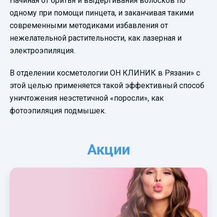
Начиная от бритья и выдергивания волосков по
одному при помощи пинцета, и заканчивая такими
современными методиками избавления от
нежелательной растительности, как лазерная и
электроэпиляция.
В отделении косметологии ОН КЛИНИК в Рязани» с
этой целью применяется такой эффективный способ
уничтожения неэстетичной «поросли», как
фотоэпиляция подмышек.
Акции