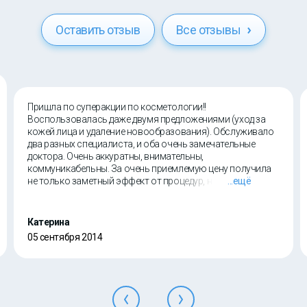
Оставить отзыв
Все отзывы
Пришла по суперакции по косметологии!!
Воспользовалась даже двумя предложениями (уход за
кожей лица и удаление новообразования). Обслуживало
два разных специалиста, и оба очень замечательные
доктора. Очень аккуратны, внимательны,
коммуникабельны. За очень приемлемую цену получила
не только заметный эффект от процедур, но и прекрасное
...ещё
настроение от общения с приятными людьми!!
Катерина
05 сентября 2014