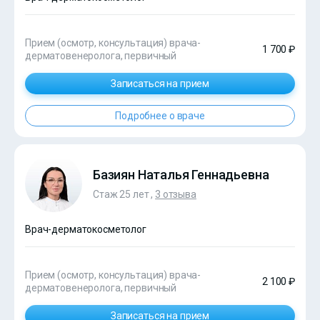
Прием (осмотр, консультация) врача-
1 700 ₽
дерматовенеролога, первичный
Записаться на прием
Подробнее о враче
Базиян Наталья Геннадьевна
Стаж 25 лет ,
3 отзыва
Врач-дерматокосметолог
Прием (осмотр, консультация) врача-
2 100 ₽
дерматовенеролога, первичный
Записаться на прием