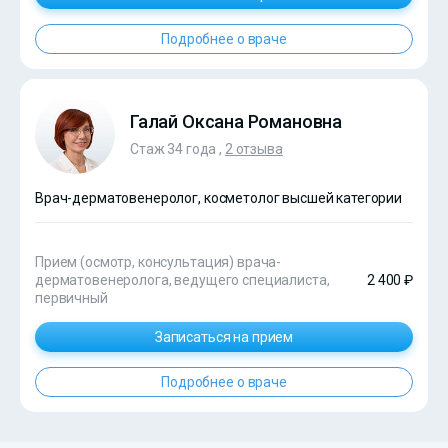
Подробнее о враче
Галай Оксана Романовна
Стаж 34 года ,
2 отзыва
Врач-дерматовенеролог, косметолог высшей категории
Прием (осмотр, консультация) врача-
дерматовенеролога, ведущего специалиста,
2 400 ₽
первичный
Записаться на прием
Подробнее о враче