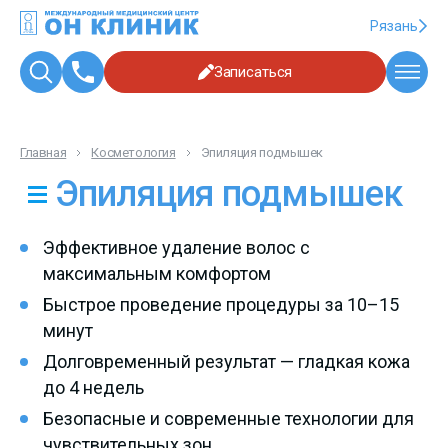
Рязань
Записаться
Главная
Косметология
Эпиляция подмышек
Эпиляция подмышек
Эффективное удаление волос с
максимальным комфортом
Быстрое проведение процедуры за 10–15
минут
Долговременный результат — гладкая кожа
до 4 недель
Безопасные и современные технологии для
чувствительных зон