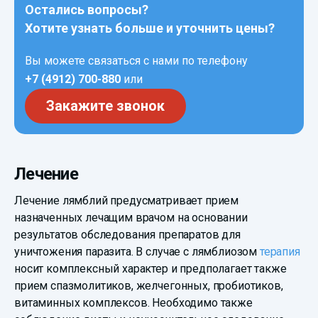
Остались вопросы?
Хотите узнать больше и уточнить цены?
Вы можете связаться с нами по телефону
+7 (4912) 700-880
или
Закажите звонок
Лечение
Лечение лямблий предусматривает прием
назначенных лечащим врачом на основании
результатов обследования препаратов для
уничтожения паразита. В случае с лямблиозом
терапия
носит комплексный характер и предполагает также
прием спазмолитиков, желчегонных, пробиотиков,
витаминных комплексов. Необходимо также