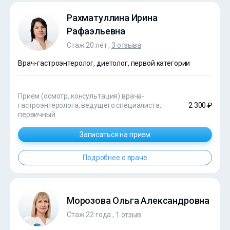
Рахматуллина Ирина
Рафаэльевна
Стаж 20 лет ,
3 отзыва
Врач-гастроэнтеролог, диетолог, первой категории
Прием (осмотр, консультация) врача-
гастроэнтеролога, ведущего специалиста,
2 300 ₽
первичный
Записаться на прием
Подробнее о враче
Морозова Ольга Александровна
Стаж 22 года ,
1 отзыв