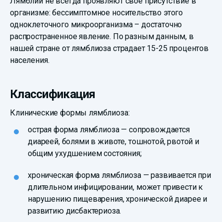
Лямблии не всегда проявляют свое присутствие в
организме: бессимптомное носительство этого
одноклеточного микроорганизма – достаточно
распространенное явление. По разным данным, в
нашей стране от лямблиоза страдает 15-25 процентов
населения.
Классификация
Клинические формы лямблиоза:
острая форма лямблиоза — сопровождается
диареей, болями в животе, тошнотой, рвотой и
общим ухудшением состояния;
хроническая форма лямблиоза — развивается при
длительном инфицировании, может привести к
нарушению пищеварения, хронической диарее и
развитию дисбактериоза.