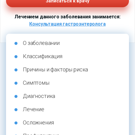
Записаться к врачу
Лечением данного заболевания занимается:
Консультация гастроэнтеролога
О заболевании
Классификация
Причины и факторы риска
Симптомы
Диагностика
Лечение
Осложнения