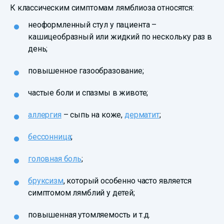
К классическим симптомам лямблиоза относятся:
неоформленный стул у пациента –
кашицеобразный или жидкий по нескольку раз в
день;
повышенное газообразование;
частые боли и спазмы в животе;
аллергия
– сыпь на коже,
дерматит
;
бессонница
;
головная боль
;
бруксизм
, который особенно часто является
симптомом лямблий у детей;
повышенная утомляемость и т.д.