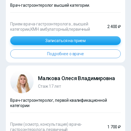
Врач-гастроэнтеролог высшей категории.
Прием врача-гастроэнтеролога , высшей
2 400 ₽
категории,КМН амбулаторный,первичный
Записаться на прием
Подробнее о враче
Малкова Олеся Владимировна
Стаж 17 лет
Врач-гастроэнтеролог, первой квалификационной
категории
Прием (осмотр, консультация) врача-
1 700 ₽
гастроэнтеролога, первичный