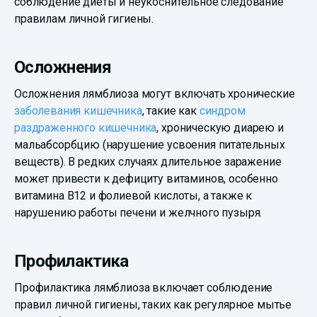
соблюдение диеты и неукоснительное следование
правилам личной гигиены.
Осложнения
Осложнения лямблиоза могут включать хронические
заболевания кишечника
, такие как
синдром
раздраженного кишечника
, хроническую диарею и
мальабсорбцию (нарушение усвоения питательных
веществ). В редких случаях длительное заражение
может привести к дефициту витаминов, особенно
витамина B12 и фолиевой кислоты, а также к
нарушению работы печени и желчного пузыря.
Профилактика
Профилактика лямблиоза включает соблюдение
правил личной гигиены, таких как регулярное мытье