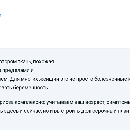
е
отором ткань, похожая
ее пределами и
ием. Для многих женщин это не просто болезненные 
ровать беременность.
иоза комплексно: учитываем ваш возраст, симптом
ль здесь и сейчас, но и выстроить долгосрочный пла