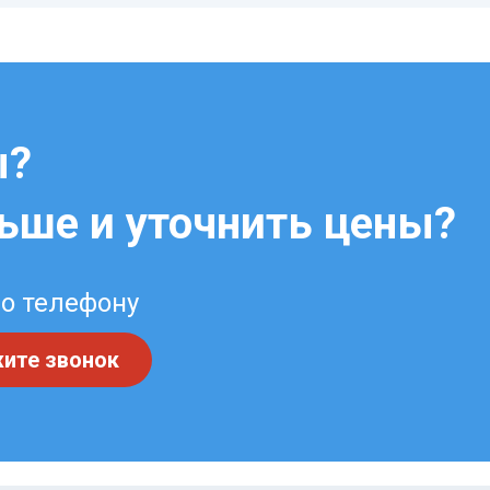
ы?
льше и уточнить цены?
по телефону
ите звонок