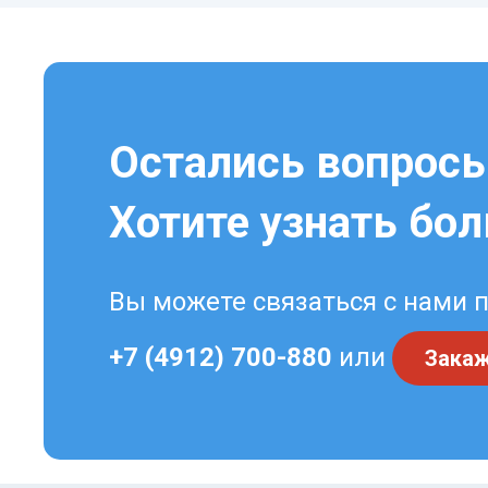
Остались вопрос
Хотите узнать бо
Вы можете связаться с нами 
+7 (4912) 700-880
или
Закаж