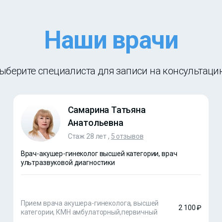
Наши врачи
ыберите специалиста для записи на консультаци
Самарина Татьяна
Анатольевна
Стаж 28 лет ,
5 отзывов
Врач-акушер-гинеколог высшей категории, врач
ультразвуковой диагностики
Прием врача акушера-гинеколога, высшей
2 100 ₽
категории, КМН амбулаторный,первичный