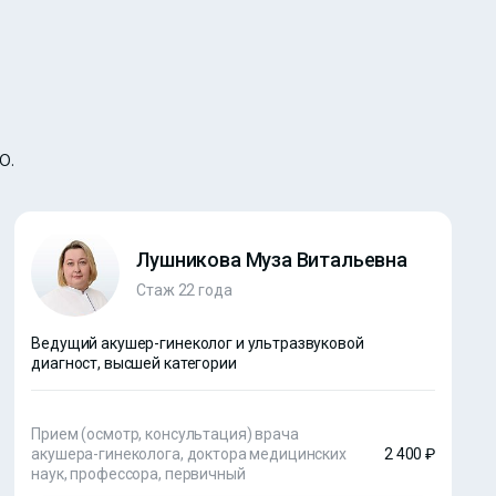
ю.
Лушникова Муза Витальевна
Стаж 22 года
Ведущий акушер-гинеколог и ультразвуковой
диагност, высшей категории
Прием (осмотр, консультация) врача
акушера-гинеколога, доктора медицинских
2 400 ₽
наук, профессора, первичный