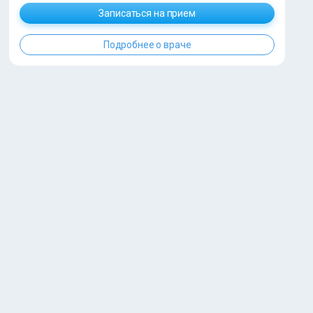
Записаться на прием
Подробнее о враче