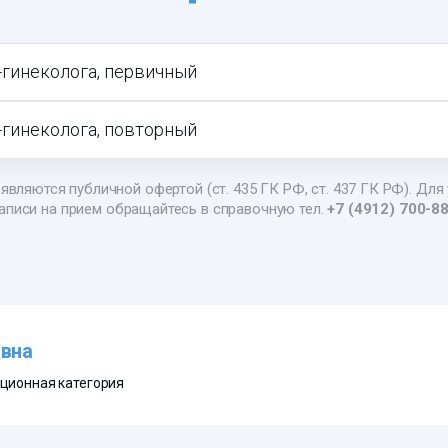
-гинеколога, первичный
-гинеколога, повторный
являются публичной офертой (ст. 435 ГК РФ, cт. 437 ГК РФ). Для
аписи на прием обращайтесь в справочную тел.
+7 (4912) 700-8
вна
ционная категория