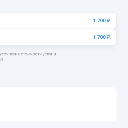
1 700 ₽
1 700 ₽
 уточнения стоимости услуг и
80