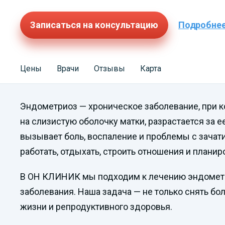
Записаться на консультацию
Подробне
Цены
Врачи
Отзывы
Карта
Эндометриоз — хроническое заболевание, при к
на слизистую оболочку матки, разрастается за 
вызывает боль, воспаление и проблемы с зачат
работать, отдыхать, строить отношения и плани
В ОН КЛИНИК мы подходим к лечению эндометр
заболевания. Наша задача — не только снять бо
жизни и репродуктивного здоровья.