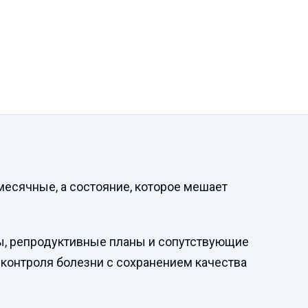
Смотреть
месячные, а состояние, которое мешает
видеопрезентацию
ы, репродуктивные планы и сопутствующие
н контроля болезни с сохранением качества