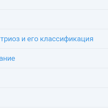
триоз и его классификация
вание