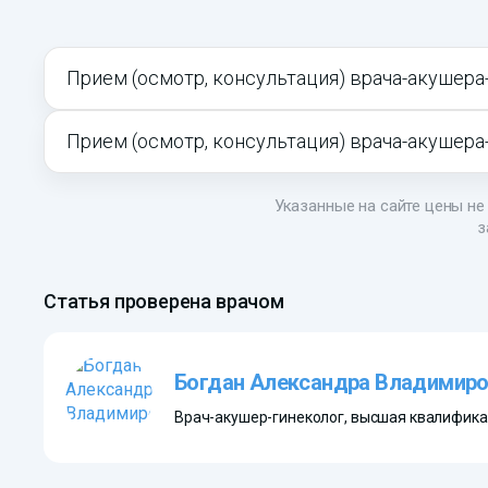
Прием (осмотр, консультация) врача-акушера
Прием (осмотр, консультация) врача-акушера
Указанные на сайте цены не 
з
Статья проверена врачом
Богдан Александра Владимиро
Врач-акушер-гинеколог, высшая квалифика