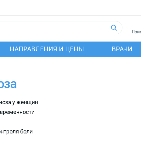
Прие
НАПРАВЛЕНИЯ И ЦЕНЫ
ВРАЧИ
оза
иоза у женщин
беременности
онтроля боли