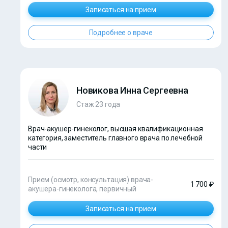
Записаться на прием
Подробнее о враче
Новикова Инна Сергеевна
Стаж 23 года
Врач-акушер-гинеколог, высшая квалификационная
категория, заместитель главного врача по лечебной
части
Прием (осмотр, консультация) врача-
1 700 ₽
акушера-гинеколога, первичный
Записаться на прием