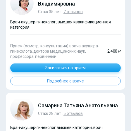
Владимировна
Стаж 35 лет ,
7 отзывов
Врач-акушер-гинеколог, высшая квалификационная
категория
Прием (осмотр, консультация) врача акушера-
гинеколога, доктора медицинских наук,
2 400 ₽
профессора, первичный
Записаться на прием
Подробнее о враче
Самарина Татьяна Анатольевна
Стаж 28 лет ,
5 отзывов
Врач-акушер-гинеколог высшей категории, врач