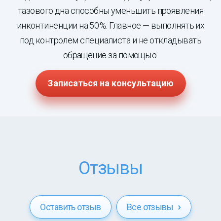
тазового дна способны уменьшить проявления
инконтиненции на 50 %. Главное — выполнять их
под контролем специалиста и не откладывать
обращение за помощью.
Записаться на консультацию
Отзывы
Оставить отзыв
Все отзывы