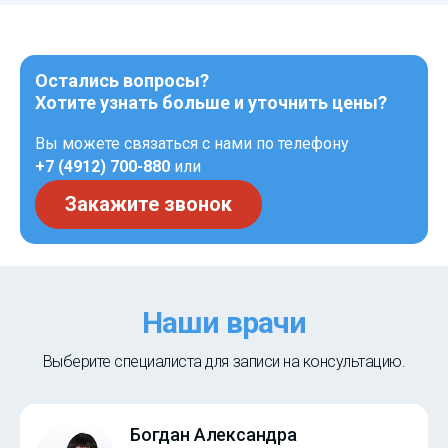
Остались вопросы?
Хотите узнать больше и уточнить цены?
Вы можете связаться с нами по телефону
+7 (4912) 700-880
или
Закажите звонок
Наши врачи
Выберите специалиста для записи на консультацию.
Богдан Александра