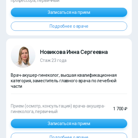
профессора, первичный
Записаться на прием
Подробнее о враче
Новикова Инна Сергеевна
Стаж 23 года
Врач-акушер-гинеколог, высшая квалификационная
категория, заместитель главного врача по лечебной
части
Прием (осмотр, консультация) врача-акушера-
1 700 ₽
гинеколога, первичный
Записаться на прием
Подробнее о враче