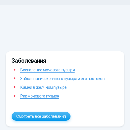
Заболевания
Воспаление мочевого пузыря
Заболевания желчного пузыря и его протоков
Камни в желчном пузыре
Рак мочевого пузыря
Смотреть все заболевания