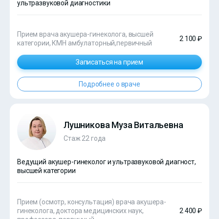
ультразвуковой диагностики
Прием врача акушера-гинеколога, высшей
2 100 ₽
категории, КМН амбулаторный,первичный
Записаться на прием
Подробнее о враче
Лушникова Муза Витальевна
Стаж 22 года
Ведущий акушер-гинеколог и ультразвуковой диагност,
высшей категории
Прием (осмотр, консультация) врача акушера-
гинеколога, доктора медицинских наук,
2 400 ₽