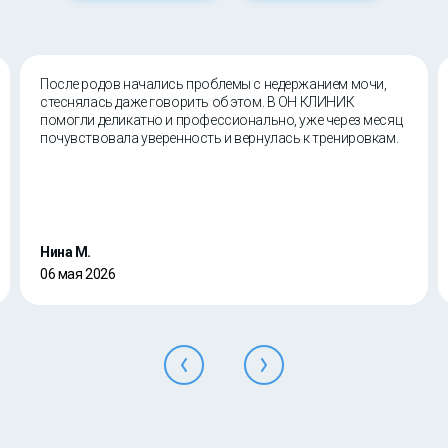
После родов начались проблемы с недержанием мочи,
стеснялась даже говорить об этом. В ОН КЛИНИК
помогли деликатно и профессионально, уже через месяц
почувствовала уверенность и вернулась к тренировкам.
Нина М.
06 мая 2026