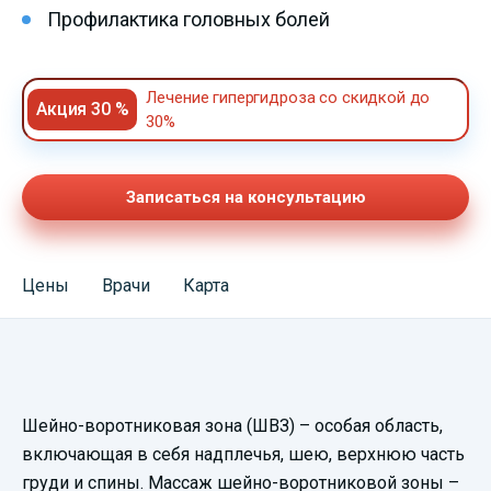
Профилактика головных болей
Лечение гипергидроза со скидкой до
Акция 30 %
30%
Записаться на консультацию
Цены
Врачи
Карта
Смотреть
Шейно-воротниковая зона (ШВЗ) – особая область,
видеопрезентацию
включающая в себя надплечья, шею, верхнюю часть
груди и спины. Массаж шейно-воротниковой зоны –