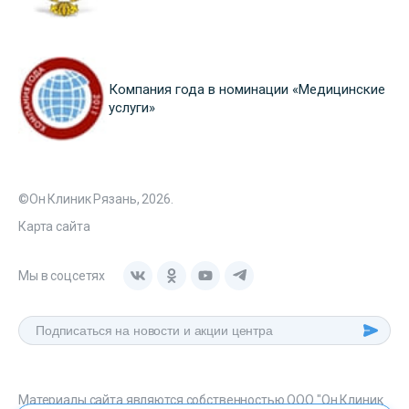
Компания года в номинации «Медицинские
услуги»
©Он Клиник Рязань, 2026.
Карта сайта
Мы в соцсетях
Материалы сайта являются собственностью ООО "Он Клиник