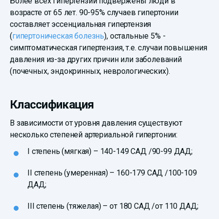
Более всех гипертензии подвержены люди в
возрасте от 65 лет. 90-95% случаев гипертонии
составляет эссенциальная гипертензия
(
гипертоническая болезнь
), остальные 5% -
симптоматическая гипертензия, т.е. случаи повышения
давления из-за других причин или заболеваний
(почечных, эндокринных, неврологических).
Классификация
В зависимости от уровня давления существуют
несколько степеней артериальной гипертонии:
I степень (мягкая) – 140-149 САД /90-99 ДАД;
II степень (умеренная) – 160-179 САД /100-109
ДАД;
III степень (тяжелая) – от 180 САД /от 110 ДАД;