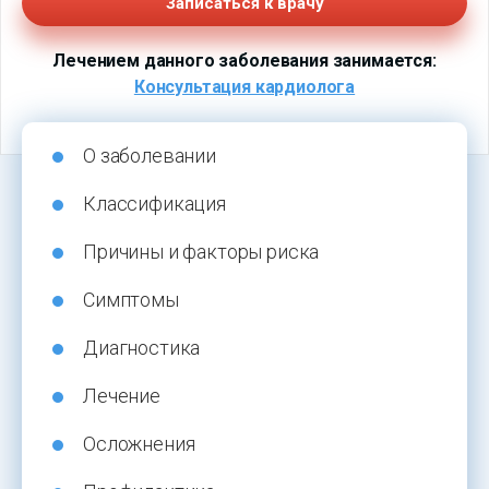
Записаться к врачу
Лечением данного заболевания занимается:
Консультация кардиолога
О заболевании
Классификация
Причины и факторы риска
Симптомы
Диагностика
Лечение
Осложнения