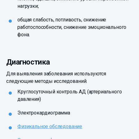
нагрузки;
общая слабость, потливость, снижение
работоспособности, снижение эмоционального
фона.
Диагностика
Для выявления заболевания используются
следующие методы исследований.
Круглосуточный контроль АД (артериального
давления)
Электрокардиограмма
Физикальное обследование