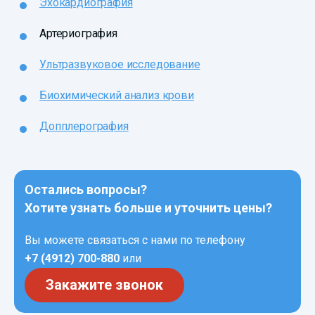
Эхокардиография
Артериография
Ультразвуковое исследование
Биохимический анализ крови
Допплерография
Остались вопросы?
Хотите узнать больше и уточнить цены?
Вы можете связаться с нами по телефону
+7 (4912) 700-880
или
Закажите звонок