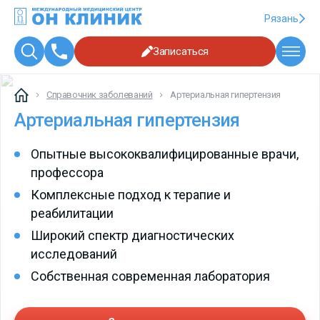
Рязань
Записаться
Справочник заболеваний
Артериальная гипертензия
Артериальная гипертензия
Опытные высококвалифицированные врачи,
профессора
Комплексные подход к терапие и
реабилитации
Широкий спектр диагностических
исследований
Собственная современная лаборатория