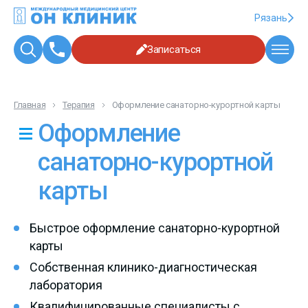
Рязань
Записаться
Главная
Терапия
Оформление санаторно-курортной карты
Оформление
санаторно-курортной
карты
Быстрое оформление санаторно-курортной
карты
Собственная клинико-диагностическая
лаборатория
Квалифицированные специалисты с