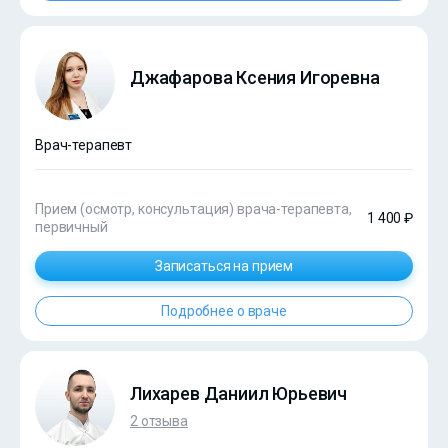
Джафарова Ксения Игоревна
Врач-терапевт
Прием (осмотр, консультация) врача-терапевта,
1 400 ₽
первичный
Записаться на прием
Подробнее о враче
Лихарев Даниил Юрьевич
2 отзыва